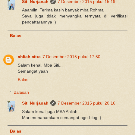
Siti Nurjanah
7 Desember 2015 pukul 15.19
Aaamiin. Terima kasih banyak mba Rohma
Saya juga tidak menyangka ternyata di verifikasi
pendaftarannya :)
Balas
ahliah citra
7 Desember 2015 pukul 17.50
Salam kenal, Mba Siti...
Semangat yaah
Balas
Balasan
Siti Nurjanah
7 Desember 2015 pukul 20.16
Salam kenal juga MBA Ahliah
Mari menanamkam semangat nge-blog :)
Balas