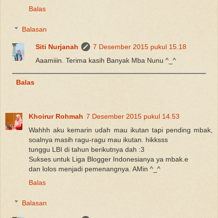
Balas
Balasan
Siti Nurjanah
7 Desember 2015 pukul 15.18
Aaamiiin. Terima kasih Banyak Mba Nunu ^_^
Balas
Khoirur Rohmah
7 Desember 2015 pukul 14.53
Wahhh aku kemarin udah mau ikutan tapi pending mbak,
soalnya masih ragu-ragu mau ikutan. hikksss
tunggu LBI di tahun berikutnya dah :3
Sukses untuk Liga Blogger Indonesianya ya mbak.e
dan lolos menjadi pemenangnya. AMin ^_^
Balas
Balasan