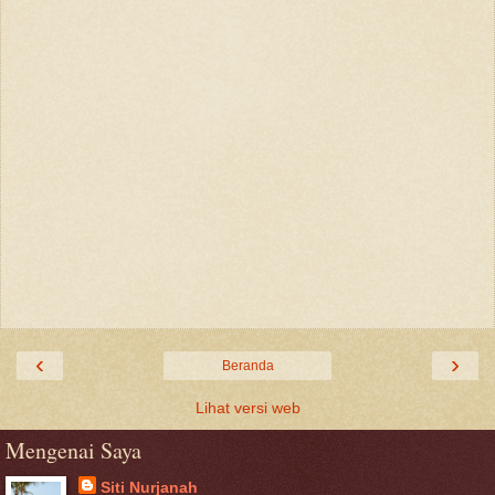
‹
›
Beranda
Lihat versi web
Mengenai Saya
Siti Nurjanah