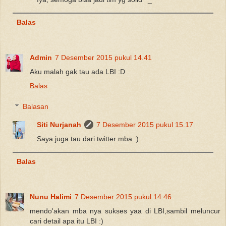
Balas
Admin
7 Desember 2015 pukul 14.41
Aku malah gak tau ada LBI :D
Balas
Balasan
Siti Nurjanah
7 Desember 2015 pukul 15.17
Saya juga tau dari twitter mba :)
Balas
Nunu Halimi
7 Desember 2015 pukul 14.46
mendo'akan mba nya sukses yaa di LBI,sambil meluncur
cari detail apa itu LBI :)