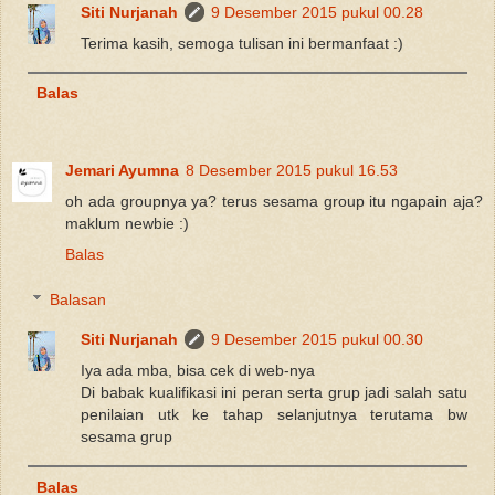
Siti Nurjanah
9 Desember 2015 pukul 00.28
Terima kasih, semoga tulisan ini bermanfaat :)
Balas
Jemari Ayumna
8 Desember 2015 pukul 16.53
oh ada groupnya ya? terus sesama group itu ngapain aja?
maklum newbie :)
Balas
Balasan
Siti Nurjanah
9 Desember 2015 pukul 00.30
Iya ada mba, bisa cek di web-nya
Di babak kualifikasi ini peran serta grup jadi salah satu
penilaian utk ke tahap selanjutnya terutama bw
sesama grup
Balas