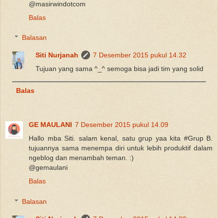
@masirwindotcom
Balas
Balasan
Siti Nurjanah
7 Desember 2015 pukul 14.32
Tujuan yang sama ^_^ semoga bisa jadi tim yang solid
Balas
GE MAULANI
7 Desember 2015 pukul 14.09
Hallo mba Siti. salam kenal, satu grup yaa kita #Grup B.
tujuannya sama menempa diri untuk lebih produktif dalam
ngeblog dan menambah teman. :)
@gemaulani
Balas
Balasan