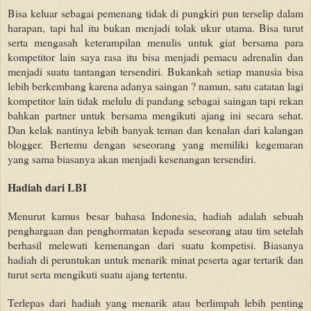
Bisa keluar sebagai pemenang tidak di pungkiri pun terselip dalam
harapan, tapi hal itu bukan menjadi tolak ukur utama. Bisa turut
serta mengasah keterampilan menulis untuk giat bersama para
kompetitor lain saya rasa itu bisa menjadi pemacu adrenalin dan
menjadi suatu tantangan tersendiri. Bukankah setiap manusia bisa
lebih berkembang karena adanya saingan ? namun, satu catatan lagi
kompetitor lain tidak melulu di pandang sebagai saingan tapi rekan
bahkan partner untuk bersama mengikuti ajang ini secara sehat.
Dan kelak nantinya lebih banyak teman dan kenalan dari kalangan
blogger. Bertemu dengan seseorang yang memiliki kegemaran
yang sama biasanya akan menjadi kesenangan tersendiri.
Hadiah dari LBI
Menurut kamus besar bahasa Indonesia, hadiah adalah sebuah
penghargaan dan penghormatan kepada seseorang atau tim setelah
berhasil melewati kemenangan dari suatu kompetisi. Biasanya
hadiah di peruntukan untuk menarik minat peserta agar tertarik dan
turut serta mengikuti suatu ajang tertentu.
Terlepas dari hadiah yang menarik atau berlimpah lebih penting