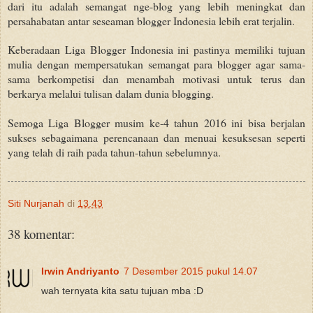
dari itu adalah semangat nge-blog yang lebih meningkat dan
persahabatan antar seseaman blogger Indonesia lebih erat terjalin.
Keberadaan Liga Blogger Indonesia ini pastinya memiliki tujuan
mulia dengan mempersatukan semangat para blogger
agar
sama-
sama berkompetisi dan menambah motivasi untuk terus dan
berkarya melalui tulisan dalam dunia blogging.
Semoga Liga Blogger musim ke-4 tahun 2016 ini bisa berjalan
sukses sebagaimana perencanaan dan menuai kesuksesan seperti
yang telah di raih pada tahun-tahun sebelumnya.
Siti Nurjanah
di
13.43
38 komentar:
Irwin Andriyanto
7 Desember 2015 pukul 14.07
wah ternyata kita satu tujuan mba :D