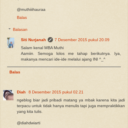
@muthiiihauraa
Balas
Balasan
Siti Nurjanah
7 Desember 2015 pukul 20.09
Salam kenal MBA Muthi
Aamiin. Semoga lolos me tahap berikutnya. Iya,
makanya mencari ide-ide melalui ajang INI ^_^
Balas
Diah
8 Desember 2015 pukul 02.21
ngeblog biar jadi pribadi matang ya mbak karena kita jadi
terpacu untuk tidak hanya menulis tapi juga mempraktikkan
yang kita tulis.
@diahdwiarti