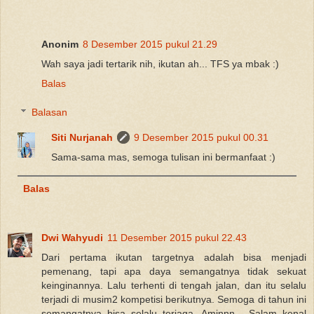
Anonim
8 Desember 2015 pukul 21.29
Wah saya jadi tertarik nih, ikutan ah... TFS ya mbak :)
Balas
Balasan
Siti Nurjanah
9 Desember 2015 pukul 00.31
Sama-sama mas, semoga tulisan ini bermanfaat :)
Balas
Dwi Wahyudi
11 Desember 2015 pukul 22.43
Dari pertama ikutan targetnya adalah bisa menjadi
pemenang, tapi apa daya semangatnya tidak sekuat
keinginannya. Lalu terhenti di tengah jalan, dan itu selalu
terjadi di musim2 kompetisi berikutnya. Semoga di tahun ini
semangatnya bisa selalu terjaga. Aminnn... Salam kenal