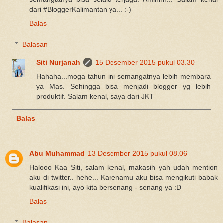
dari #BloggerKalimantan ya... :-)
Balas
Balasan
Siti Nurjanah
15 Desember 2015 pukul 03.30
Hahaha...moga tahun ini semangatnya lebih membara
ya Mas. Sehingga bisa menjadi blogger yg lebih
produktif. Salam kenal, saya dari JKT
Balas
Abu Muhammad
13 Desember 2015 pukul 08.06
Halooo Kaa Siti, salam kenal, makasih yah udah mention
aku di twitter.. hehe... Karenamu aku bisa mengikuti babak
kualifikasi ini, ayo kita bersenang - senang ya :D
Balas
Balasan