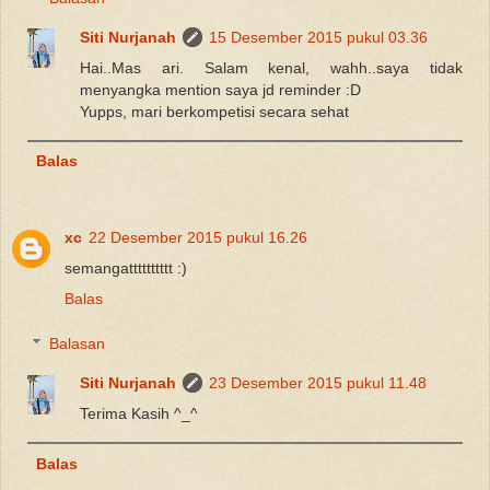
Siti Nurjanah
15 Desember 2015 pukul 03.36
Hai..Mas ari. Salam kenal, wahh..saya tidak
menyangka mention saya jd reminder :D
Yupps, mari berkompetisi secara sehat
Balas
xc
22 Desember 2015 pukul 16.26
semangatttttttttt :)
Balas
Balasan
Siti Nurjanah
23 Desember 2015 pukul 11.48
Terima Kasih ^_^
Balas