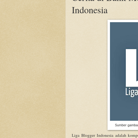
Indonesia
Sumber gambar- 
Liga Blogger Indonesia adalah kompe