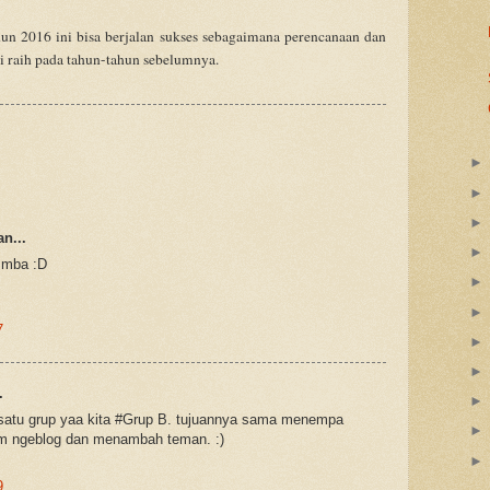
n 2016 ini bisa berjalan sukses sebagaimana perencanaan dan
di raih pada tahun-tahun sebelumnya.
n...
n mba :D
7
.
, satu grup yaa kita #Grup B. tujuannya sama menempa
alam ngeblog dan menambah teman. :)
9