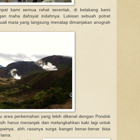
mpat kami semua rehat serentak, di belakang kami
n maha dahsyat indahnya. Lukisan sebuah potret
cuali mata yang langsung menatap dimanjakan anugrah
ju area perkemahan yang lebih dikenal dengan Pondok
sih harus menanjak dan melangkahkan kaki lagi untuk
painya, ahh..rasanya surga banget benar-benar bisa
 lama.