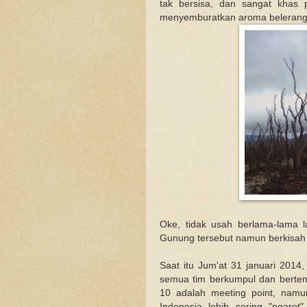
tak bersisa, dan sangat khas
menyemburatkan aroma belerang
Oke, tidak usah berlama-lama la
Gunung tersebut namun berkisah 
Saat itu Jum'at 31 januari 2014
semua tim berkumpul dan berte
10 adalah meeting point, namu
Indonesia lebih sering "ngaret"