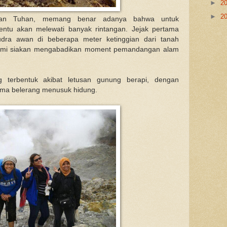
►
2
►
2
aan Tuhan, memang benar adanya bahwa untuk
entu akan melewati banyak rintangan. Jejak pertama
dra awan di beberapa meter ketinggian dari tanah
ami siakan mengabadikan moment pemandangan alam
 terbentuk akibat letusan gunung berapi, dengan
oma belerang menusuk hidung.