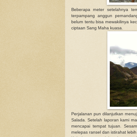
Beberapa meter setelahnya te
terpampang anggun pemandanga
belum tentu bisa mewakilinya ke
ciptaan Sang Maha kuasa.
Perjalanan pun dilanjutkan menu
Salada. Setelah laporan kami ma
mencapai tempat tujuan. Sesam
melepas ransel dan istirahat lebih