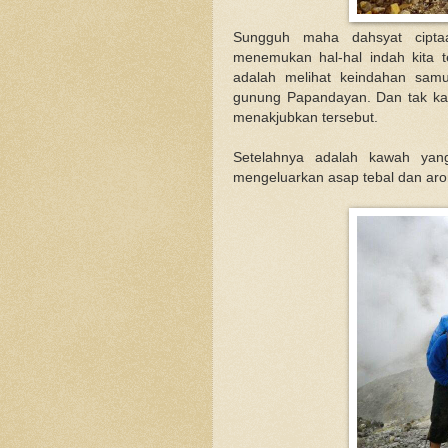
Sungguh maha dahsyat cipt
menemukan hal-hal indah kita t
adalah melihat keindahan samu
gunung Papandayan. Dan tak k
menakjubkan tersebut.
Setelahnya adalah kawah yang
mengeluarkan asap tebal dan ar