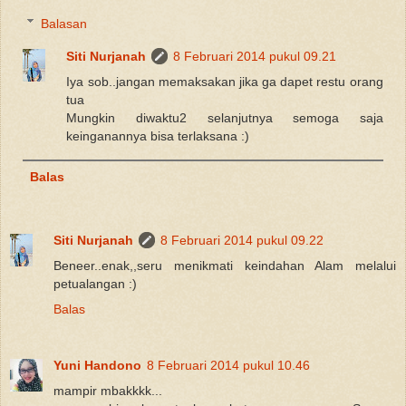
Balasan
Siti Nurjanah
8 Februari 2014 pukul 09.21
Iya sob..jangan memaksakan jika ga dapet restu orang
tua
Mungkin diwaktu2 selanjutnya semoga saja
keinganannya bisa terlaksana :)
Balas
Siti Nurjanah
8 Februari 2014 pukul 09.22
Beneer..enak,,seru menikmati keindahan Alam melalui
petualangan :)
Balas
Yuni Handono
8 Februari 2014 pukul 10.46
mampir mbakkkk...