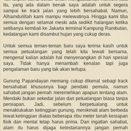
itu, yang ada dalam benak saya adalah untuk segera
sampai ke track jalan yang lebih bersahabat. Namun,
Alhamdulillah kami mampu melewatinya. Hingga kami tiba
semua dengan selamat meski ada sedikit halangan ketika
setibanya kembali ke Jakarta terminal Kampung Rambutan,
kedatangan kami disambut hujan yang cukup deras.
Untuk semua teman-teman baru saya terima kasih untuk
semua petualangan yang telah kita lewati bersama,
mengenal kalian adalah hal menyenangkan di hari spesial
saya. Tidak hanya menambah kenalan tapi juga
pengalaman baru yang tak akan terlupa.
Gunung Papandayan memang cukup dikenal sebagi track
bersahabat khususnya bagi pendaki pemula, namun
sahabat jangan pernah meremehkan apapun tentang alam.
Mendaki bukan sekedar jalan dan petualangan biasa tanpa
persiapan. Jadi, sebelum berpetualang untuk
menaklukakan ketinggian gunung, menikmati alam berbeda
lewat ketinggian diatas beberapa ribu meter tanah kesiapan
fisik dan mental tetap harus prima. Dan ingatlan sahabat,
alam itu harus dijaga kelestariannya jangan pernah