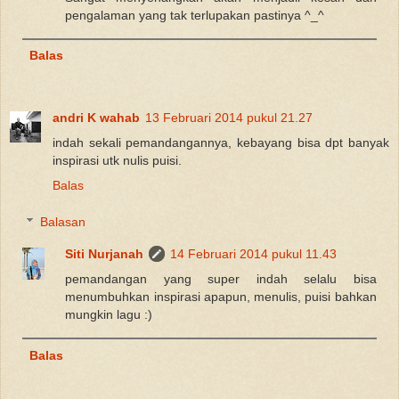
pengalaman yang tak terlupakan pastinya ^_^
Balas
andri K wahab
13 Februari 2014 pukul 21.27
indah sekali pemandangannya, kebayang bisa dpt banyak
inspirasi utk nulis puisi.
Balas
Balasan
Siti Nurjanah
14 Februari 2014 pukul 11.43
pemandangan yang super indah selalu bisa
menumbuhkan inspirasi apapun, menulis, puisi bahkan
mungkin lagu :)
Balas