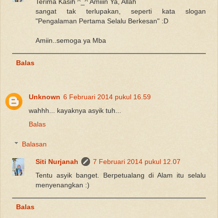
Terima Kasih ^_^ Amiiin Ya, Allah
sangat tak terlupakan, seperti kata slogan
"Pengalaman Pertama Selalu Berkesan" :D
Amiin..semoga ya Mba
Balas
Unknown
6 Februari 2014 pukul 16.59
wahhh... kayaknya asyik tuh...
Balas
Balasan
Siti Nurjanah
7 Februari 2014 pukul 12.07
Tentu asyik banget. Berpetualang di Alam itu selalu
menyenangkan :)
Balas