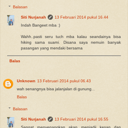
Balasan
Siti Nurjanah
13 Februari 2014 pukul 16.44
Indah Bangeet mba :)
Wahh..pasti seru tuch mba kalau seandainya bisa
hiking sama suami. Disana saya nemuin banyak
pasangan yang mendaki bersama
Balas
Unknown
13 Februari 2014 pukul 06.43
wah senangnya bisa jalanjalan di gunung...
Balas
Balasan
Siti Nurjanah
13 Februari 2014 pukul 16.55
Sangat menyenangkan akan menjadii kesan dan