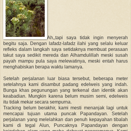
Ah,,tapi saya tidak ingin menyerah
begitu saja. Dengan lafadz-lafadz ilahi yang selalu keluar
refleks dalam langkah saya setidaknya membuat perasaan
takut saya sedikit mereda dan Alhamdulillah meski susah
payah mampu pula saya melewatinya, meski entah harus
menghabiskan berapa waktu lamanya.
Setelah perjalanan luar biasa tersebut, beberapa meter
setelahnya kami disambut padang edelweis yang indah.
Bunga khas pegunungan yang terkenal dan identik akan
keabadian. Mungkin karena belum musim semi, edelweis
itu tidak mekar secara sempurna.
Tracking belum berakhir, kami mesti menanjak lagi untuk
mencapai tujuan utama puncak Papandayan. Setelah
perjalanan yang melelahkan dan penuh kepayahan tibalah
kami di tegal Alun, Puncaknya Papandayan dengan