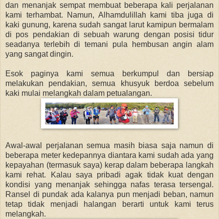
dan menanjak sempat membuat beberapa kali perjalanan
kami terhambat. Namun, Alhamdulillah kami tiba juga di
kaki gunung, karena sudah sangat larut kamipun bermalam
di pos pendakian di sebuah warung dengan posisi tidur
seadanya terlebih di temani pula hembusan angin alam
yang sangat dingin.
Esok paginya kami semua berkumpul dan bersiap
melakukan pendakian, semua khusyuk berdoa sebelum
kaki mulai melangkah dalam petualangan.
Awal-awal perjalanan semua masih biasa saja namun di
beberapa meter kedepannya diantara kami sudah ada yang
kepayahan (termasuk saya) kerap dalam beberapa langkah
kami rehat. Kalau saya pribadi agak tidak kuat dengan
kondisi yang menanjak sehingga nafas terasa tersengal.
Ransel di pundak ada kalanya pun menjadi beban, namun
tetap tidak menjadi halangan berarti untuk kami terus
melangkah.