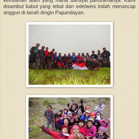
keindahan alam yang maha dahsyat panoramanya. Kami
disambut kabut yang tebal dan edelweis indah menancap
anggun di tanah dingin Papandayan.