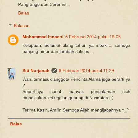
Pangrango dan Ceremei ..
Balas
Balasan
Mohammad Isnaeni
5 Februari 2014 pukul 19.05
Kelupaan, Selamat ulang tahun ya mbak .., semoga
panjang umur dan tambah sukses ..
Siti Nurjanah
6 Februari 2014 pukul 11.29
Wah..termasuk anggota Pencinta Alama juga berarti ya
?
Sepertinya sudah banyak pengalaman nich
menaklukan ketinggian gunung di Nusantara :)
Terima Kasih, Amiiin Semoga Allah mengijabahnya ^_^
Balas