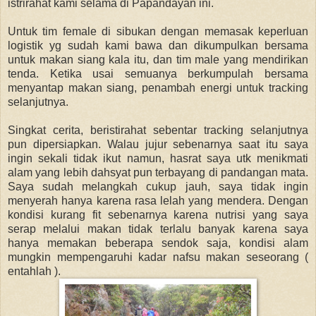
istrirahat kami selama di Papandayan ini.
Untuk tim female di sibukan dengan memasak keperluan
logistik yg sudah kami bawa dan dikumpulkan bersama
untuk makan siang kala itu, dan tim male yang mendirikan
tenda. Ketika usai semuanya berkumpulah bersama
menyantap makan siang, penambah energi untuk tracking
selanjutnya.
Singkat cerita, beristirahat sebentar tracking selanjutnya
pun dipersiapkan. Walau jujur sebenarnya saat itu saya
ingin sekali tidak ikut namun, hasrat saya utk menikmati
alam yang lebih dahsyat pun terbayang di pandangan mata.
Saya sudah melangkah cukup jauh, saya tidak ingin
menyerah hanya karena rasa lelah yang mendera. Dengan
kondisi kurang fit sebenarnya karena nutrisi yang saya
serap melalui makan tidak terlalu banyak karena saya
hanya memakan beberapa sendok saja, kondisi alam
mungkin mempengaruhi kadar nafsu makan seseorang (
entahlah ).