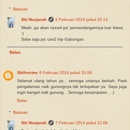
Balasan
Siti Nurjanah
6 Februari 2014 pukul 15.13
Waah..ga akan nyesel pa' pemandangannya luar biasa
:)
Soba saja pa' cari2 trip Gabungan
Balas
Shifrnotes
6 Februari 2014 pukul 15.59
Selamat ulang tahun ya... semoga usianya berkah. Pasti
pengalaman naik gunungnya tak terlupakan ya. Saya juga
ingin banget naik gunung... Semoga kesampaian... :)
Balas
Balasan
Siti Nurjanah
7 Februari 2014 pukul 12.06