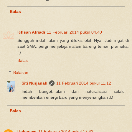
Balas
Ichsan Afriadi
11 Februari 2014 pukul 04.40
Sungguh indah alam yang dilukis oleh-Nya. Jadi ingat di
saat SMA, pergi menjelajahi alam bareng teman pramuka.
:')
Balas
Balasan
Siti Nurjanah
11 Februari 2014 pukul 11.12
Indah banget...alam dan naturalisasi selalu
memberikan energi baru yang menyenangkan :D
Balas
Unknown
11 Februari 2014 pukul 17.43