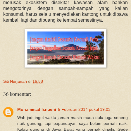
merusak ekosistem disekitar kawasan alam bahkan
mengotorinya dengan sampah-sampah yang kalian
konsumsi, harus selalu menyediakan kantong untuk dibawa
kembali lagi dan dibuang ke tempat semestinya.
Siti Nurjanah
di
16.58
36 komentar:
Mohammad Isnaeni
5 Februari 2014 pukul 19.03
Wah jadi inget waktu jaman masih muda dulu juga seneng
naik gunung, tapi papandayan saya belum pernah naik.
Kalau gunung di Jawa Barat yang pernak dinaiki, Gede