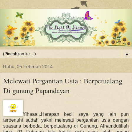
▼
Rabu, 05 Februari 2014
Melewati Pergantian Usia : Berpetualang
Di gunung Papandayan
Yihaaa...Harapan kecil saya yang lain pun
terpenuhi sudah yakni melewati pergantian usia dengan
suasana berbeda, berpetualang di Gunung. Alhamdulillah
tepat 01 Februari lalu ketika usia saya telah genap