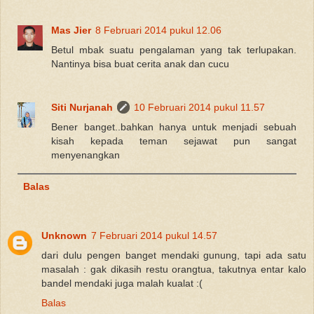
Mas Jier
8 Februari 2014 pukul 12.06
Betul mbak suatu pengalaman yang tak terlupakan.
Nantinya bisa buat cerita anak dan cucu
Siti Nurjanah
10 Februari 2014 pukul 11.57
Bener banget..bahkan hanya untuk menjadi sebuah
kisah kepada teman sejawat pun sangat
menyenangkan
Balas
Unknown
7 Februari 2014 pukul 14.57
dari dulu pengen banget mendaki gunung, tapi ada satu
masalah : gak dikasih restu orangtua, takutnya entar kalo
bandel mendaki juga malah kualat :(
Balas