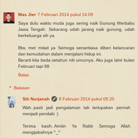
Mas Jier
7 Februari 2014 pukul 14.09
Saya dulu waktu muda juga sering naik Gunung Merbabu
Jawa Tengah. Sekarang udah jarang naik gunung, udah
berkeluarga sih ya.
Btw, met milad ya Semoga senantiasa diberi kelancaran
dan kemudahan dalam menjalani hidup ini.
Berarti kita beda setahun nih umurnya. Aku juga lahir bulan
Februari tapi 88
Balas
Balasan
Siti Nurjanah
8 Februari 2014 pukul 09.20
Wah..pasti jadi pengalaman tak terlupakan pernah
menjadi pendaki :)
Terima kasih..Amiiin Ya Rabb Semoga Allah
mengijabahnya ^_^