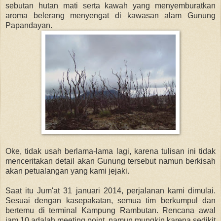
sebutan hutan mati serta kawah yang menyemburatkan
aroma belerang menyengat di kawasan alam Gunung
Papandayan.
Oke, tidak usah berlama-lama lagi, karena tulisan ini tidak
menceritakan detail akan Gunung tersebut namun berkisah
akan petualangan yang kami jejaki.
Saat itu Jum'at 31 januari 2014, perjalanan kami dimulai.
Sesuai dengan kasepakatan, semua tim berkumpul dan
bertemu di terminal Kampung Rambutan. Rencana awal
jam 10 adalah meeting point, namun mungkin karena sedikit