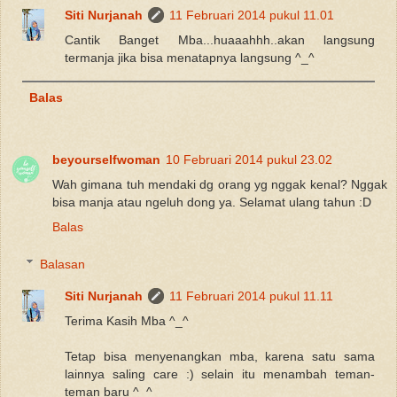
Siti Nurjanah
11 Februari 2014 pukul 11.01
Cantik Banget Mba...huaaahhh..akan langsung
termanja jika bisa menatapnya langsung ^_^
Balas
beyourselfwoman
10 Februari 2014 pukul 23.02
Wah gimana tuh mendaki dg orang yg nggak kenal? Nggak
bisa manja atau ngeluh dong ya. Selamat ulang tahun :D
Balas
Balasan
Siti Nurjanah
11 Februari 2014 pukul 11.11
Terima Kasih Mba ^_^
Tetap bisa menyenangkan mba, karena satu sama
lainnya saling care :) selain itu menambah teman-
teman baru ^_^