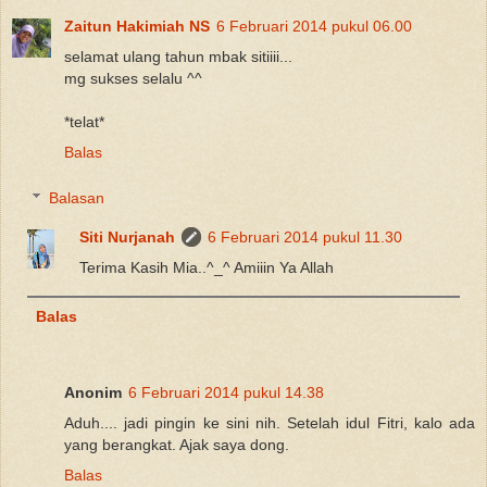
Zaitun Hakimiah NS
6 Februari 2014 pukul 06.00
selamat ulang tahun mbak sitiiii...
mg sukses selalu ^^
*telat*
Balas
Balasan
Siti Nurjanah
6 Februari 2014 pukul 11.30
Terima Kasih Mia..^_^ Amiiin Ya Allah
Balas
Anonim
6 Februari 2014 pukul 14.38
Aduh.... jadi pingin ke sini nih. Setelah idul Fitri, kalo ada
yang berangkat. Ajak saya dong.
Balas