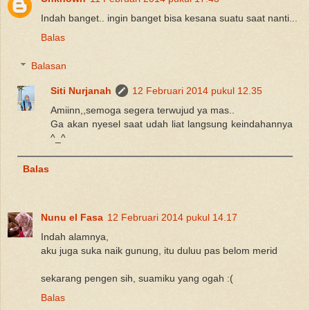
Indah banget.. ingin banget bisa kesana suatu saat nanti...
Balas
Balasan
Siti Nurjanah
12 Februari 2014 pukul 12.35
Amiinn,,semoga segera terwujud ya mas..
Ga akan nyesel saat udah liat langsung keindahannya
^_^
Balas
Nunu el Fasa
12 Februari 2014 pukul 14.17
Indah alamnya,
aku juga suka naik gunung, itu duluu pas belom merid
sekarang pengen sih, suamiku yang ogah :(
Balas