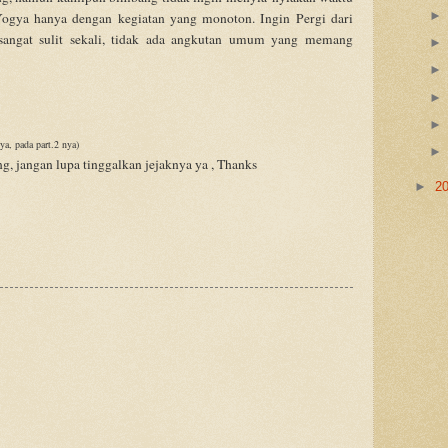
Yogya hanya dengan kegiatan yang monoton. Ingin Pergi dari
sangat sulit sekali, tidak ada angkutan umum yang memang
ya, pada part.2 nya)
ng, jangan lupa tinggalkan jejaknya ya , Thanks
►
2