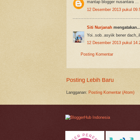
mantap blogger nusantara ...
12 Desember 2013 pukul 09.
Siti Nurjanah
mengatakan..
Yoi..sob..asyiik bener dach,
12 Desember 2013 pukul 14.
Posting Komentar
Posting Lebih Baru
Langganan:
Posting Komentar (Atom)