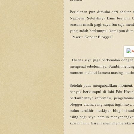
Perjalanan pun dimulai dari shalter
Ngabean. Setelahnya kami berjalan b
suasana masih pagi, saya fun saja men
yang sudah berkumpul, kami pun di mi
"Peserta Kopdar Blogger".
Disana saya juga berkenalan dengan 
mengenal sebelumnya. Sambil menung
moment melalui kamera masing-masin
Setelah puas mengabadikan moment, 
banyak berkumpul di lobi Edu Hoste
bertambahnya informasi, pengetahua
blogger utama yang sangat ingin saya t
bulan terakhir meskipun blog ini s
asing bagi saya, namun menyenangkan 
kawan lama, karena memang mereka su