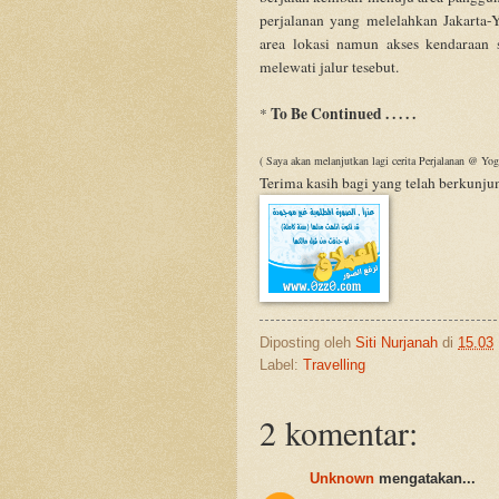
perjalanan yang melelahkan Jakarta-
area lokasi namun akses kendaraan 
melewati jalur tesebut.
To Be Continued . . . . .
*
( Saya akan melanjutkan lagi cerita Perjalanan @ Yog
Terima kasih bagi yang telah berkunju
Diposting oleh
Siti Nurjanah
di
15.03
Label:
Travelling
2 komentar:
Unknown
mengatakan...