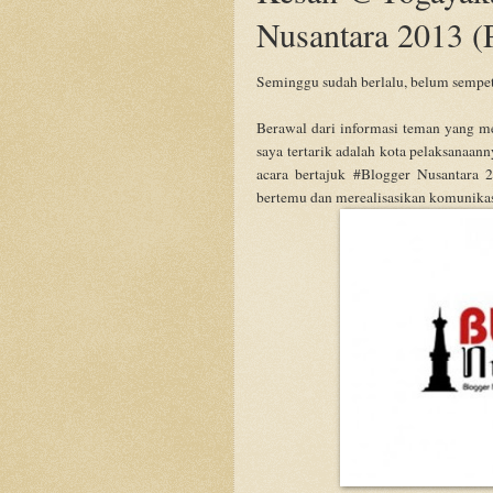
Nusantara 2013 (P
Seminggu sudah berlalu, belum sempet
Berawal dari informasi teman yang m
saya tertarik adalah kota pelaksanaann
acara bertajuk #Blogger Nusantara 2
bertemu dan merealisasikan komunikasi