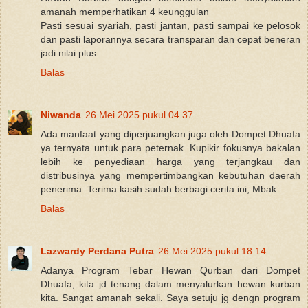
amanah memperhatikan 4 keunggulan
Pasti sesuai syariah, pasti jantan, pasti sampai ke pelosok
dan pasti laporannya secara transparan dan cepat beneran
jadi nilai plus
Balas
Niwanda
26 Mei 2025 pukul 04.37
Ada manfaat yang diperjuangkan juga oleh Dompet Dhuafa
ya ternyata untuk para peternak. Kupikir fokusnya bakalan
lebih ke penyediaan harga yang terjangkau dan
distribusinya yang mempertimbangkan kebutuhan daerah
penerima. Terima kasih sudah berbagi cerita ini, Mbak.
Balas
Lazwardy Perdana Putra
26 Mei 2025 pukul 18.14
Adanya Program Tebar Hewan Qurban dari Dompet
Dhuafa, kita jd tenang dalam menyalurkan hewan kurban
kita. Sangat amanah sekali. Saya setuju jg dengn program