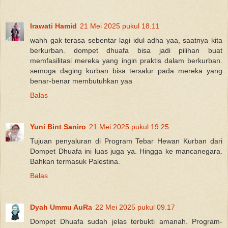
Irawati Hamid
21 Mei 2025 pukul 18.11
wahh gak terasa sebentar lagi idul adha yaa, saatnya kita
berkurban. dompet dhuafa bisa jadi pilihan buat
memfasilitasi mereka yang ingin praktis dalam berkurban.
semoga daging kurban bisa tersalur pada mereka yang
benar-benar membutuhkan yaa
Balas
Yuni Bint Saniro
21 Mei 2025 pukul 19.25
Tujuan penyaluran di Program Tebar Hewan Kurban dari
Dompet Dhuafa ini luas juga ya. Hingga ke mancanegara.
Bahkan termasuk Palestina.
Balas
Dyah Ummu AuRa
22 Mei 2025 pukul 09.17
Dompet Dhuafa sudah jelas terbukti amanah. Program-