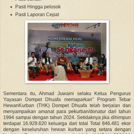
Pasti Hingga pelosok
Pasti Laporan Cepat
Sementara itu,
Ahmad Juwaini selaku K
etua Pengurus
Yayasan Dompet Dhuafa memaparkan"
Program Tebar
HewanKurban (THK) Dompet Dhuafa telah berjalan dan
menyampaikan amanat para pekurban/donatur dari tahun
1994 sampai dengan tahun 2024. Setidaknya jika dihimpun
terdapat 16.929.620 keluarga dari total Total 846.481 ekor
dengan keseluruhan hewan kurban yang setara dengan