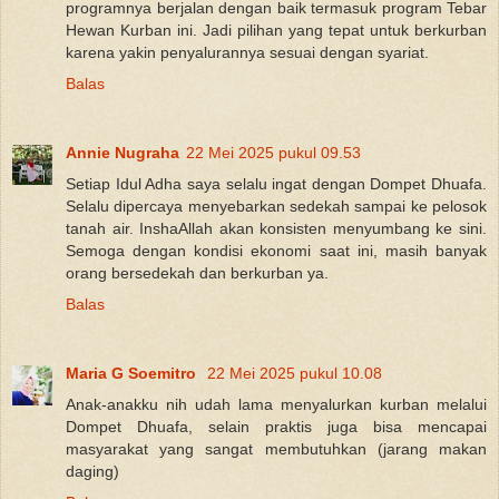
programnya berjalan dengan baik termasuk program Tebar
Hewan Kurban ini. Jadi pilihan yang tepat untuk berkurban
karena yakin penyalurannya sesuai dengan syariat.
Balas
Annie Nugraha
22 Mei 2025 pukul 09.53
Setiap Idul Adha saya selalu ingat dengan Dompet Dhuafa.
Selalu dipercaya menyebarkan sedekah sampai ke pelosok
tanah air. InshaAllah akan konsisten menyumbang ke sini.
Semoga dengan kondisi ekonomi saat ini, masih banyak
orang bersedekah dan berkurban ya.
Balas
Maria G Soemitro
22 Mei 2025 pukul 10.08
Anak-anakku nih udah lama menyalurkan kurban melalui
Dompet Dhuafa, selain praktis juga bisa mencapai
masyarakat yang sangat membutuhkan (jarang makan
daging)