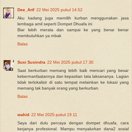
Dee_Arif
22 Mei 2025 pukul 14.52
Aku kadang juga memilih kurban menggunakan jasa
lembaga amil seperti Dompet Dhuafa ini
Biar lebih merata dan sampai ke yang benar benar
membutuhkan ya mbak
Balas
Susi Susindra
22 Mei 2025 pukul 17.30
Saat berkurban memang lebih baik mencari yang besar
kebermanfaatannya dan kepastian tata laksananya. Lagian
tidak terlokalisir di satu tempat melainkan ke lokasi yang
memang tak banyak orang yang berkurban.
Balas
wahid
22 Mei 2025 pukul 19.11
Saya dari dulu percaya dengan dompet dhuafa, cara
kerjanya profesional. Mampu menyalurkan dana2 sosial