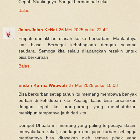
Cegah Stuntingnya. Sangat bermanfaat sekali
Balas
Jalan-Jalan KeNai
26 Mei 2025 pukul 22.42
Empati dan ikhlas diasah ketika berkurban. Manfaatnya
luar biasa. Berbagai kebahagiaan dengan sesama
saudara. Semoga kita selalu dilapangkan rezekin untuk
bisa berkurban
Balas
Endah Kurnia Wirawati
27 Mei 2025 pukul 15.08
Bisa berkurban setiap tahun itu memang membawa banyak
berkah di kehidupan kita. Apalagi kalau bisa tersalurkan
dengan tepat ke orang-orang yang membutuhkan
meskipun tempatnya jauh dari kita.
Dompet Dhuafa ini memang yang paling terpecaya dalam
menyalurkan zakat, shodaqoh dan juga kurban sehingga
manfaatnya bisa dirasakan oleh semua pihak yang