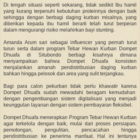
Di tengah situasi seperti sekarang, tidak sedikit Ibu hamil
yang kurang terpenuhi kebutuhan proteinnya dengan baik
sehingga dengan berbagi daging kurban misalnya, yang
diberikan kepada ibu hamil berarti telah turut berperan
dalam mengurangi risiko melahirkan bayi stunting.
Amanda Arum sari sebagai influencer yang pernah turut
turun serta dalam program Tebar Hewan Kurban Dompet
Dhuafa di Situbondo berbagi kisahnya dimana
menyampaikan bahwa Dompet Dhuafa konsisten
menjalankan amanah pendistribusian daging kurban
bahkan hingga pelosok dan area yang sulit terjangkau.
Bagi para calon pekurban tidak perlu khawatir karena
Dompet Dhuafa sudah mewadahi beragam kemudahan
dengan pengembangan sistem digitalisasi yang menjadi
keunggulan layanan dengan sistem pembayaran fleksibel.
Dompet Dhuafa menerapkan Program Tebar Hewan Kurban
agar
terkelola dengan baik, mulai dari proses persiapan,
pemotongan, pengulitan, pencacahan hingga
pendistribusian ke penerima manfaat.
Hal ini tentunya