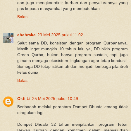
dan juga mengkoordinir kurban dan penyalurannya yang
pas kepada masyarakat yang membutuhkan.
Balas
abahraka
23 Mei 2025 pukul 11.02
Salut sama DD, konsisten dengan program Qurbananya.
Masih inget mungkin 10 tahun lalu ya, DD bikin program
Green Qurba, bukan hanya program sustain, tapi juga
gimana menjaga ekosistem lingkungan agar tetap kondusif.
Semoga DD tetap istikomah dan menjadi lembaga pilantrofi
kelas dunia
Balas
Okti Li
25 Mei 2025 pukul 10.49
Beribadah melalui perantara Dompet Dhuafa emang tidak
diragukan lagi
Dompet Dhuafa 32 tahun menjalankan program Tebar
Hewan Kurban dengan komitmen dalam menyalurkan