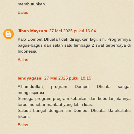
membutuhkan.
Balas
Jihan Mayzura
27 Mei 2025 pukul 16.04
Kalo Dompet Dhuafa tidak diragukan lagi, sih. Programnya
bagus-bagus dan salah satu lembaga Ziswaf terpercaya di
Indonesia.
Balas
lendyagassi
27 Mei 2025 pukul 18.15
Alhamdulillah, program Dompet Dhuafa sangat
menginspirasi.
Semoga program-program kebaikan dan keberlanjutannya
terus menebar manfaat yang lebih luas.
Saluutt banget dengan tim Dompet Dhuafa. Barakallahu
fiikum.
Balas