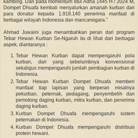
kambing. Dan
pada momentum Idul Adha 1445 H / 2024 M,
Dompet Dhuafa kembali menyalurkan amanah kurban dari
para donatur kepada 1.918.140 penerima manfaat di
berbagai wilayah Indonesia dan mancanegara."
Ahmad Juwaini juga menambahkan peran dari program
Tebar Hewan Kurban Se-Ngaruh itu di lihat dari berbagai
aspek, diantaranya :
Tebar Hewan Kurban dapat mempengaruhi pola
kurban, dari yang sebelumbnya konvensional
sekaligus mempengaruhi jumlah pembagian kurban di
Indonesia.
Tebar Hewan Kurban Dompet Dhuafa memberi
manfaat tiap lapisan yang berperan misalnya
pekurban, peternak, pedagang, penyembelih dan
pemotong daging kurban, mitra kurban, dan penerima
daging kurban.
Kurban Dompet Dhuafa mempengaruhi sistem
peternakan di Indonesia.
Kurban Dompet Dhuafa mempengaruhi distribusi
protein hewani.