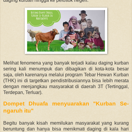
daging kurban hingga ke pelosok negeri.
Melihat fenomena yang banyak terjadi kalau daging kurban
sering kali menumpuk dan dibagikan di kota-kota besar
saja, oleh karenanya melalui program
Tebar Hewan Kurban
(THK) ini di targetkan pendistribusiannya bisa lebih merata
dengan
menjangkau masyarakat di daerah 3T (Tertinggal,
Terdepan, Terluar).
Dompet Dhuafa menyuarakan "Kurban Se-
ngaruh itu"
Begitu banyak kisah memilukan masyarakat yang kurang
beruntung dan hanya bisa menikmati daging di kala hari