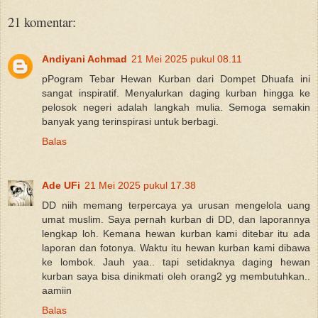
21 komentar:
Andiyani Achmad
21 Mei 2025 pukul 08.11
pPogram Tebar Hewan Kurban dari Dompet Dhuafa ini
sangat inspiratif. Menyalurkan daging kurban hingga ke
pelosok negeri adalah langkah mulia. Semoga semakin
banyak yang terinspirasi untuk berbagi.
Balas
Ade UFi
21 Mei 2025 pukul 17.38
DD niih memang terpercaya ya urusan mengelola uang
umat muslim. Saya pernah kurban di DD, dan laporannya
lengkap loh. Kemana hewan kurban kami ditebar itu ada
laporan dan fotonya. Waktu itu hewan kurban kami dibawa
ke lombok. Jauh yaa.. tapi setidaknya daging hewan
kurban saya bisa dinikmati oleh orang2 yg membutuhkan..
aamiin
Balas