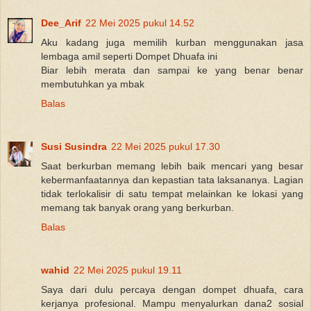
Dee_Arif
22 Mei 2025 pukul 14.52
Aku kadang juga memilih kurban menggunakan jasa
lembaga amil seperti Dompet Dhuafa ini
Biar lebih merata dan sampai ke yang benar benar
membutuhkan ya mbak
Balas
Susi Susindra
22 Mei 2025 pukul 17.30
Saat berkurban memang lebih baik mencari yang besar
kebermanfaatannya dan kepastian tata laksananya. Lagian
tidak terlokalisir di satu tempat melainkan ke lokasi yang
memang tak banyak orang yang berkurban.
Balas
wahid
22 Mei 2025 pukul 19.11
Saya dari dulu percaya dengan dompet dhuafa, cara
kerjanya profesional. Mampu menyalurkan dana2 sosial