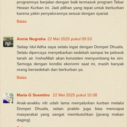
programnya berjalan dengan baik termasuk program Tebar
Hewan Kurban ini. Jadi pilihan yang tepat untuk berkurban
karena yakin penyalurannya sesuai dengan syariat.
Balas
Annie Nugraha
22 Mei 2025 pukul 09.53
Setiap Idul Adha saya selalu ingat dengan Dompet Dhuafa.
Selalu dipercaya menyebarkan sedekah sampai ke pelosok
tanah air. InshaAllah akan konsisten menyumbang ke sini.
Semoga dengan kondisi ekonomi saat ini, masih banyak
orang bersedekah dan berkurban ya.
Balas
Maria G Soemitro
22 Mei 2025 pukul 10.08
Anak-anakku nih udah lama menyalurkan kurban melalui
Dompet Dhuafa, selain praktis juga bisa mencapai
masyarakat yang sangat membutuhkan (jarang makan
daging)