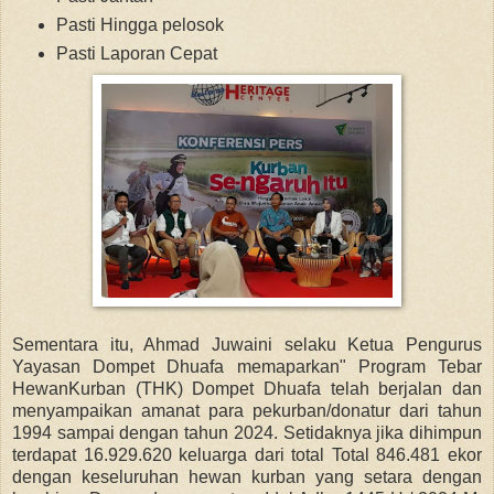
Pasti Hingga pelosok
Pasti Laporan Cepat
Sementara itu,
Ahmad Juwaini selaku K
etua Pengurus
Yayasan Dompet Dhuafa memaparkan"
Program Tebar
HewanKurban (THK) Dompet Dhuafa telah berjalan dan
menyampaikan amanat para pekurban/donatur dari tahun
1994 sampai dengan tahun 2024. Setidaknya jika dihimpun
terdapat 16.929.620 keluarga dari total Total 846.481 ekor
dengan keseluruhan hewan kurban yang setara dengan