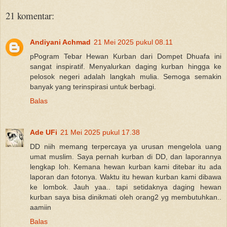
21 komentar:
Andiyani Achmad
21 Mei 2025 pukul 08.11
pPogram Tebar Hewan Kurban dari Dompet Dhuafa ini
sangat inspiratif. Menyalurkan daging kurban hingga ke
pelosok negeri adalah langkah mulia. Semoga semakin
banyak yang terinspirasi untuk berbagi.
Balas
Ade UFi
21 Mei 2025 pukul 17.38
DD niih memang terpercaya ya urusan mengelola uang
umat muslim. Saya pernah kurban di DD, dan laporannya
lengkap loh. Kemana hewan kurban kami ditebar itu ada
laporan dan fotonya. Waktu itu hewan kurban kami dibawa
ke lombok. Jauh yaa.. tapi setidaknya daging hewan
kurban saya bisa dinikmati oleh orang2 yg membutuhkan..
aamiin
Balas