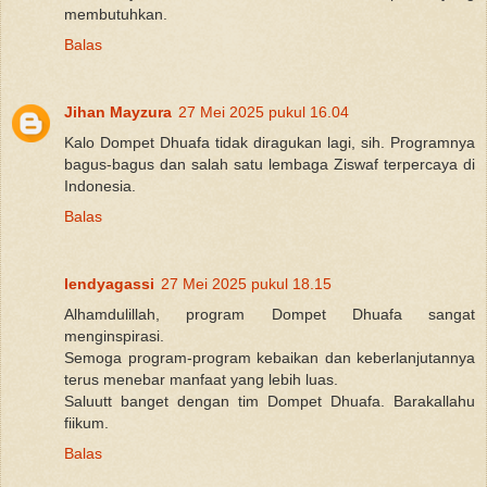
membutuhkan.
Balas
Jihan Mayzura
27 Mei 2025 pukul 16.04
Kalo Dompet Dhuafa tidak diragukan lagi, sih. Programnya
bagus-bagus dan salah satu lembaga Ziswaf terpercaya di
Indonesia.
Balas
lendyagassi
27 Mei 2025 pukul 18.15
Alhamdulillah, program Dompet Dhuafa sangat
menginspirasi.
Semoga program-program kebaikan dan keberlanjutannya
terus menebar manfaat yang lebih luas.
Saluutt banget dengan tim Dompet Dhuafa. Barakallahu
fiikum.
Balas