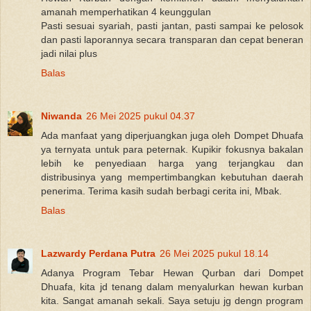
amanah memperhatikan 4 keunggulan
Pasti sesuai syariah, pasti jantan, pasti sampai ke pelosok
dan pasti laporannya secara transparan dan cepat beneran
jadi nilai plus
Balas
Niwanda
26 Mei 2025 pukul 04.37
Ada manfaat yang diperjuangkan juga oleh Dompet Dhuafa
ya ternyata untuk para peternak. Kupikir fokusnya bakalan
lebih ke penyediaan harga yang terjangkau dan
distribusinya yang mempertimbangkan kebutuhan daerah
penerima. Terima kasih sudah berbagi cerita ini, Mbak.
Balas
Lazwardy Perdana Putra
26 Mei 2025 pukul 18.14
Adanya Program Tebar Hewan Qurban dari Dompet
Dhuafa, kita jd tenang dalam menyalurkan hewan kurban
kita. Sangat amanah sekali. Saya setuju jg dengn program