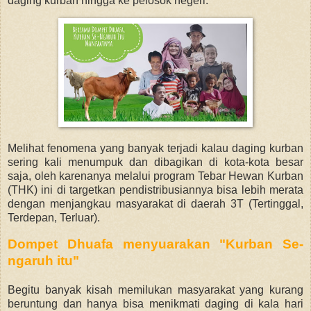
daging kurban hingga ke pelosok negeri.
Melihat fenomena yang banyak terjadi kalau daging kurban
sering kali menumpuk dan dibagikan di kota-kota besar
saja, oleh karenanya melalui program
Tebar Hewan Kurban
(THK) ini di targetkan pendistribusiannya bisa lebih merata
dengan
menjangkau masyarakat di daerah 3T (Tertinggal,
Terdepan, Terluar).
Dompet Dhuafa menyuarakan "Kurban Se-
ngaruh itu"
Begitu banyak kisah memilukan masyarakat yang kurang
beruntung dan hanya bisa menikmati daging di kala hari