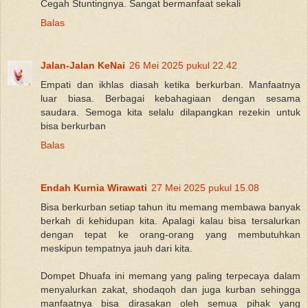
Cegah Stuntingnya. Sangat bermanfaat sekali
Balas
Jalan-Jalan KeNai
26 Mei 2025 pukul 22.42
Empati dan ikhlas diasah ketika berkurban. Manfaatnya
luar biasa. Berbagai kebahagiaan dengan sesama
saudara. Semoga kita selalu dilapangkan rezekin untuk
bisa berkurban
Balas
Endah Kurnia Wirawati
27 Mei 2025 pukul 15.08
Bisa berkurban setiap tahun itu memang membawa banyak
berkah di kehidupan kita. Apalagi kalau bisa tersalurkan
dengan tepat ke orang-orang yang membutuhkan
meskipun tempatnya jauh dari kita.
Dompet Dhuafa ini memang yang paling terpecaya dalam
menyalurkan zakat, shodaqoh dan juga kurban sehingga
manfaatnya bisa dirasakan oleh semua pihak yang