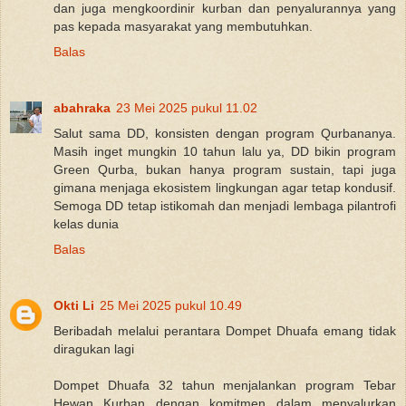
dan juga mengkoordinir kurban dan penyalurannya yang
pas kepada masyarakat yang membutuhkan.
Balas
abahraka
23 Mei 2025 pukul 11.02
Salut sama DD, konsisten dengan program Qurbananya.
Masih inget mungkin 10 tahun lalu ya, DD bikin program
Green Qurba, bukan hanya program sustain, tapi juga
gimana menjaga ekosistem lingkungan agar tetap kondusif.
Semoga DD tetap istikomah dan menjadi lembaga pilantrofi
kelas dunia
Balas
Okti Li
25 Mei 2025 pukul 10.49
Beribadah melalui perantara Dompet Dhuafa emang tidak
diragukan lagi
Dompet Dhuafa 32 tahun menjalankan program Tebar
Hewan Kurban dengan komitmen dalam menyalurkan