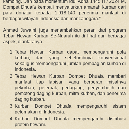
kambing. Dan
pada momentum Idul Adha 1445 H / 2024 M,
Dompet Dhuafa kembali menyalurkan amanah kurban dari
para donatur kepada 1.918.140 penerima manfaat di
berbagai wilayah Indonesia dan mancanegara."
Ahmad Juwaini juga menambahkan peran dari program
Tebar Hewan Kurban Se-Ngaruh itu di lihat dari berbagai
aspek, diantaranya :
Tebar Hewan Kurban dapat mempengaruhi pola
kurban, dari yang sebelumbnya konvensional
sekaligus mempengaruhi jumlah pembagian kurban di
Indonesia.
Tebar Hewan Kurban Dompet Dhuafa memberi
manfaat tiap lapisan yang berperan misalnya
pekurban, peternak, pedagang, penyembelih dan
pemotong daging kurban, mitra kurban, dan penerima
daging kurban.
Kurban Dompet Dhuafa mempengaruhi sistem
peternakan di Indonesia.
Kurban Dompet Dhuafa mempengaruhi distribusi
protein hewani.