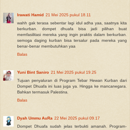
Irawati Hamid
21 Mei 2025 pukul 18.11
wahh gak terasa sebentar lagi idul adha yaa, saatnya kita
berkurban. dompet dhuafa bisa jadi pilihan buat
memfasilitasi mereka yang ingin praktis dalam berkurban.
semoga daging kurban bisa tersalur pada mereka yang
benar-benar membutuhkan yaa
Balas
Yuni Bint Saniro
21 Mei 2025 pukul 19.25
Tujuan penyaluran di Program Tebar Hewan Kurban dari
Dompet Dhuafa ini luas juga ya. Hingga ke mancanegara.
Bahkan termasuk Palestina.
Balas
Dyah Ummu AuRa
22 Mei 2025 pukul 09.17
Dompet Dhuafa sudah jelas terbukti amanah. Program-