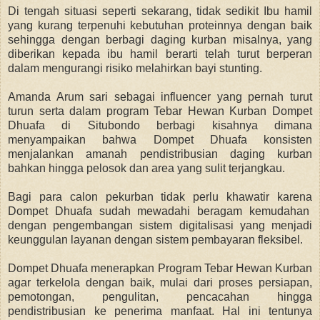
Di tengah situasi seperti sekarang, tidak sedikit Ibu hamil
yang kurang terpenuhi kebutuhan proteinnya dengan baik
sehingga dengan berbagi daging kurban misalnya, yang
diberikan kepada ibu hamil berarti telah turut berperan
dalam mengurangi risiko melahirkan bayi stunting.
Amanda Arum sari sebagai influencer yang pernah turut
turun serta dalam program Tebar Hewan Kurban Dompet
Dhuafa di Situbondo berbagi kisahnya dimana
menyampaikan bahwa Dompet Dhuafa konsisten
menjalankan amanah pendistribusian daging kurban
bahkan hingga pelosok dan area yang sulit terjangkau.
Bagi para calon pekurban tidak perlu khawatir karena
Dompet Dhuafa sudah mewadahi beragam kemudahan
dengan pengembangan sistem digitalisasi yang menjadi
keunggulan layanan dengan sistem pembayaran fleksibel.
Dompet Dhuafa menerapkan Program Tebar Hewan Kurban
agar
terkelola dengan baik, mulai dari proses persiapan,
pemotongan, pengulitan, pencacahan hingga
pendistribusian ke penerima manfaat.
Hal ini tentunya