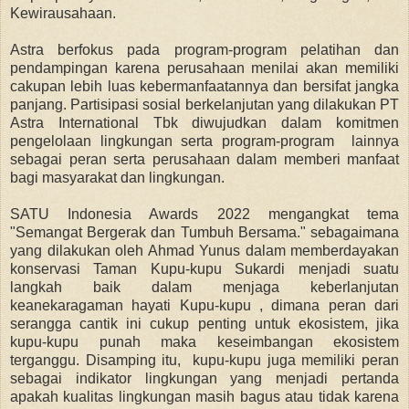
Kewirausahaan.
Astra berfokus pada program-program pelatihan dan
pendampingan karena perusahaan menilai akan memiliki
cakupan lebih luas kebermanfaatannya dan bersifat jangka
panjang. Partisipasi sosial berkelanjutan yang dilakukan PT
Astra International Tbk diwujudkan dalam komitmen
pengelolaan lingkungan serta program-program lainnya
sebagai peran serta perusahaan dalam memberi manfaat
bagi masyarakat dan lingkungan.
SATU Indonesia Awards 2022 mengangkat tema
"Semangat Bergerak dan Tumbuh Bersama." sebagaimana
yang dilakukan oleh Ahmad Yunus dalam memberdayakan
konservasi Taman Kupu-kupu Sukardi menjadi suatu
langkah baik dalam menjaga keberlanjutan
keanekaragaman hayati Kupu-kupu , dimana peran dari
serangga cantik ini cukup penting untuk ekosistem, jika
kupu-kupu punah maka keseimbangan ekosistem
terganggu. Disamping itu, kupu-kupu juga memiliki peran
sebagai indikator lingkungan yang menjadi pertanda
apakah kualitas lingkungan masih bagus atau tidak karena