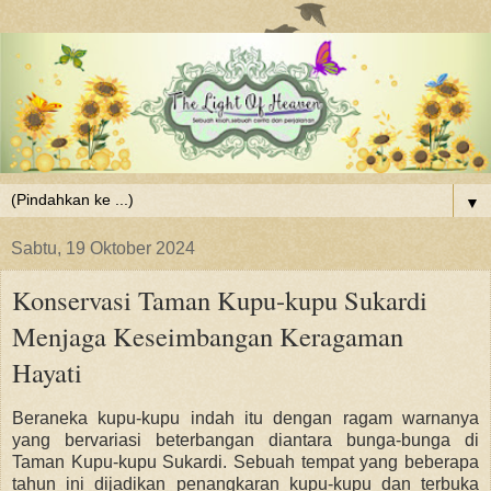
▼
Sabtu, 19 Oktober 2024
Konservasi Taman Kupu-kupu Sukardi
Menjaga Keseimbangan Keragaman
Hayati
Beraneka kupu-kupu indah itu dengan ragam warnanya
yang bervariasi beterbangan diantara bunga-bunga di
Taman Kupu-kupu Sukardi. Sebuah tempat yang beberapa
tahun ini dijadikan penangkaran kupu-kupu dan terbuka