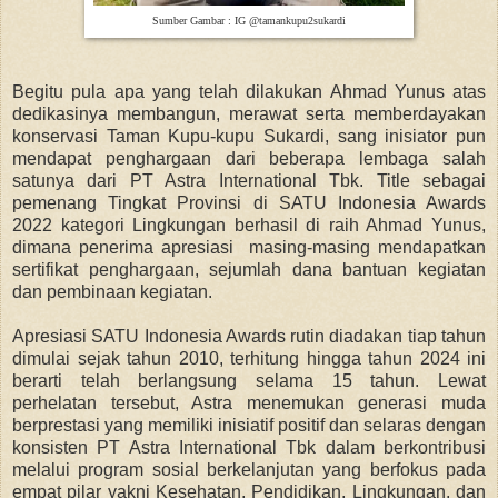
Sumber Gambar : IG @tamankupu2sukardi
Begitu pula apa yang telah dilakukan Ahmad Yunus atas
dedikasinya membangun, merawat serta memberdayakan
konservasi Taman Kupu-kupu Sukardi, sang inisiator pun
mendapat penghargaan dari beberapa lembaga salah
satunya dari PT Astra International Tbk. Title sebagai
pemenang Tingkat Provinsi di SATU Indonesia Awards
2022 kategori Lingkungan berhasil di raih Ahmad Yunus,
dimana penerima apresiasi masing-masing mendapatkan
sertifikat penghargaan, sejumlah dana bantuan kegiatan
dan pembinaan kegiatan.
Apresiasi SATU Indonesia Awards rutin diadakan tiap tahun
dimulai sejak tahun 2010, terhitung hingga tahun 2024 ini
berarti telah berlangsung selama 15 tahun. Lewat
perhelatan tersebut, Astra menemukan generasi muda
berprestasi yang memiliki inisiatif positif dan selaras dengan
konsisten PT Astra International Tbk dalam berkontribusi
melalui program sosial berkelanjutan yang berfokus pada
empat pilar yakni Kesehatan, Pendidikan, Lingkungan, dan