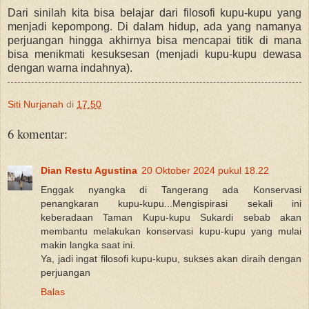
Dari sinilah kita bisa belajar dari filosofi kupu-kupu yang
menjadi kepompong. Di dalam hidup, ada yang namanya
perjuangan hingga akhirnya bisa mencapai titik di mana
bisa menikmati kesuksesan (menjadi kupu-kupu dewasa
dengan warna indahnya).
Siti Nurjanah
di
17.50
6 komentar:
Dian Restu Agustina
20 Oktober 2024 pukul 18.22
Enggak nyangka di Tangerang ada Konservasi
penangkaran kupu-kupu...Mengispirasi sekali ini
keberadaan Taman Kupu-kupu Sukardi sebab akan
membantu melakukan konservasi kupu-kupu yang mulai
makin langka saat ini.
Ya, jadi ingat filosofi kupu-kupu, sukses akan diraih dengan
perjuangan
Balas