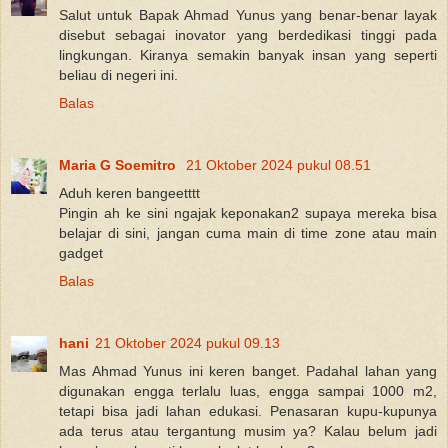
Salut untuk Bapak Ahmad Yunus yang benar-benar layak
disebut sebagai inovator yang berdedikasi tinggi pada
lingkungan. Kiranya semakin banyak insan yang seperti
beliau di negeri ini.
Balas
Maria G Soemitro
21 Oktober 2024 pukul 08.51
Aduh keren bangeetttt
Pingin ah ke sini ngajak keponakan2 supaya mereka bisa
belajar di sini, jangan cuma main di time zone atau main
gadget
Balas
hani
21 Oktober 2024 pukul 09.13
Mas Ahmad Yunus ini keren banget. Padahal lahan yang
digunakan engga terlalu luas, engga sampai 1000 m2,
tetapi bisa jadi lahan edukasi. Penasaran kupu-kupunya
ada terus atau tergantung musim ya? Kalau belum jadi