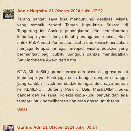
Annie Nugraha
21 Oktober 2024 pukul 07.52
Jarang banget saya bisa mengunjungi destinasi wisata
yang tematik seperti Taman Kupu-kupu Sukardi di
Tangerang ini. Apalagi penangkaran dan pemeliharaan
kupu-kupu yang infonya butuh penanganan khusus. Salut
untuk Pak Ahmad Yunus atas usaha dan konsistensi dalam
menjaga tempat ini agar menjadi wisata edukasi yang
bermanfaat bagi publik. Sungguh pantas mendapatkan
Satu Indonesia Award dari Astra.
BTW, Mbak Siti juga pointernya dan hiasan blog nya pakai
kupu-kupu ya. Pasti juga suka banget dengan serangga
yang cantik ini. Jadi mendadak teringat, dulu saya pernah
ke KEMENUH Butterfly Park di Bali. MashaAllah. Suka
banget deh ke sana. Koleksi kupu-kupu banyak dan ada
tempat untuk pemeliharaan dan area ngaso untuk tamu.
Balas
Guritno Adi
21 Oktober 2024 pukul 08.14