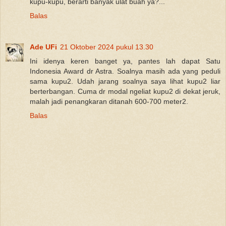
kupu-kupu, berarti banyak ulat buah ya?...
Balas
Ade UFi
21 Oktober 2024 pukul 13.30
Ini idenya keren banget ya, pantes lah dapat Satu
Indonesia Award dr Astra. Soalnya masih ada yang peduli
sama kupu2. Udah jarang soalnya saya lihat kupu2 liar
berterbangan. Cuma dr modal ngeliat kupu2 di dekat jeruk,
malah jadi penangkaran ditanah 600-700 meter2.
Balas