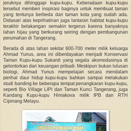
jeruknya dihinggapi kupu-kupu. Keberadaan kupu-kupu
tersebut memberi inspirasi baginya untuk membuat taman
yang tentunya berbeda dari taman kota yang sudah ada.
Didasari atas keprihatinan juga lantaran habitat kupu-kupu
terakhir belakangan semakin tergerus karena banyaknya
lahan hijau yang berkurang seiring dengan pembangunan
perumahan di Tangerang.
Berada di atas lahan sekitar 600-700 meter milik keluarga
Ahmad Yunus, area ini diberdayakan menjadi Konservasi
Taman Kupu-kupu Sukardi yang segala akomodasinya di
gelontorkan dari keuangan pribadi. Meskipun bukan lulusan
biologi, Ahmad Yunus mempelajari secara mendalam
perihal daur hidup kupu-kupu bahkan sampai melakukan
studi banding ke beberapa tempat penangkaran kupu-kupu,
seperti Bio Village LIPI dan Taman Kunci Tangerang, juga
Kandang Kupu-kupu Himakova milik IPB dan RTH
Cipinang Melayu.