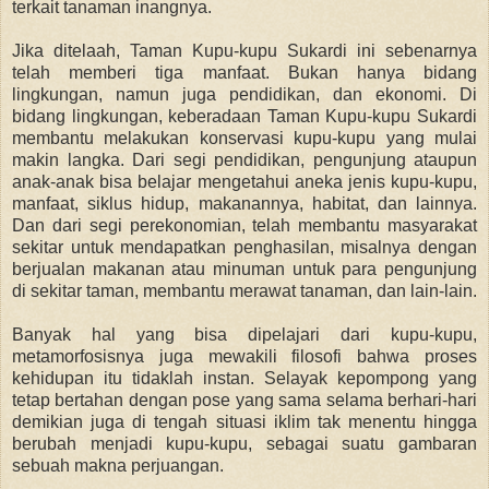
terkait tanaman inangnya.
Jika ditelaah, Taman Kupu-kupu Sukardi ini sebenarnya
telah memberi tiga manfaat. Bukan hanya bidang
lingkungan, namun juga pendidikan, dan ekonomi. Di
bidang lingkungan, keberadaan Taman Kupu-kupu Sukardi
membantu melakukan konservasi kupu-kupu yang mulai
makin langka. Dari segi pendidikan, pengunjung ataupun
anak-anak bisa belajar mengetahui aneka jenis kupu-kupu,
manfaat, siklus hidup, makanannya, habitat, dan lainnya.
Dan dari segi perekonomian, telah membantu masyarakat
sekitar untuk mendapatkan penghasilan, misalnya dengan
berjualan makanan atau minuman untuk para pengunjung
di sekitar taman, membantu merawat tanaman, dan lain-lain.
Banyak hal yang bisa dipelajari dari kupu-kupu,
metamorfosisnya juga mewakili filosofi bahwa proses
kehidupan itu tidaklah instan. Selayak kepompong yang
tetap bertahan dengan pose yang sama selama berhari-hari
demikian juga di tengah situasi iklim tak menentu hingga
berubah menjadi kupu-kupu, sebagai suatu gambaran
sebuah makna perjuangan.