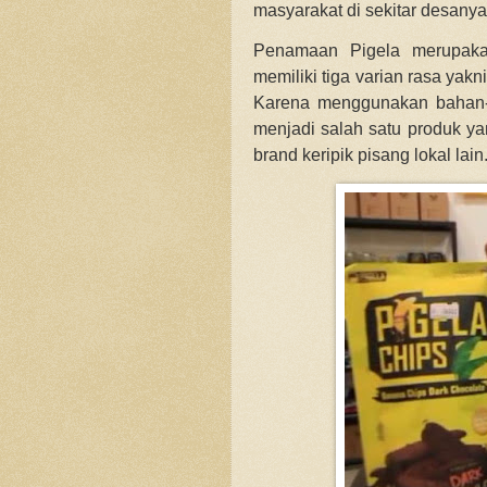
masyarakat di sekitar desany
Penamaan Pigela merupaka
memiliki tiga varian rasa yakni
Karena menggunakan bahan-b
menjadi salah satu produk y
brand keripik pisang lokal lain