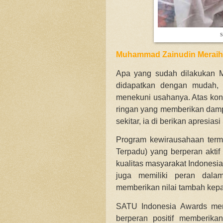
S
Muhammad Zainudin Meraih
Apa yang sudah dilakukan 
didapatkan dengan mudah, 
menekuni usahanya. Atas ko
ringan yang memberikan dampa
sekitar, ia di berikan apresi
Program kewirausahaan term
Terpadu) yang berperan akti
kualitas masyarakat Indonesia 
juga memiliki peran dalam
memberikan nilai tambah kepa
SATU Indonesia Awards men
berperan positif memberikan