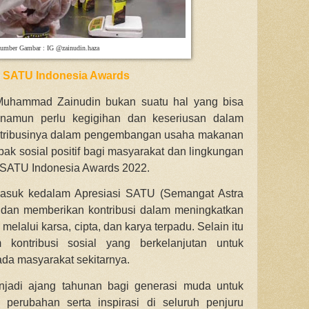
umber Gambar : IG @zainudin.haza
 SATU Indonesia Awards
Muhammad Zainudin bukan suatu hal yang bisa
namun perlu kegigihan dan keseriusan dalam
ntribusinya dalam pengembangan usaha makanan
k sosial positif bagi masyarakat dan lingkungan
asi SATU Indonesia Awards 2022.
asuk kedalam Apresiasi SATU (Semangat Astra
f dan memberikan kontribusi dalam meningkatkan
melalui karsa, cipta, dan karya terpadu. Selain itu
 kontribusi sosial yang berkelanjutan untuk
da masyarakat sekitarnya.
jadi ajang tahunan bagi generasi muda untuk
 perubahan serta inspirasi di seluruh penjuru