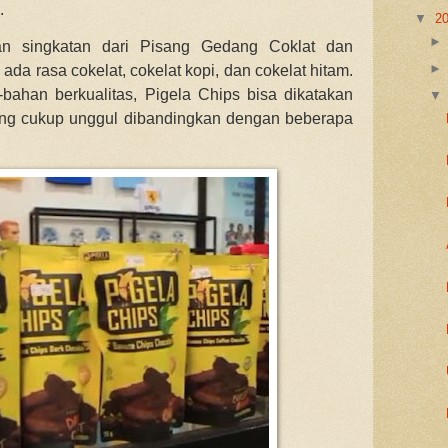
a.
▼
2
n singkatan dari Pisang Gedang Coklat dan
 ada rasa cokelat, cokelat kopi, dan cokelat hitam.
ahan berkualitas, Pigela Chips bisa dikatakan
ang cukup unggul dibandingkan dengan beberapa
.