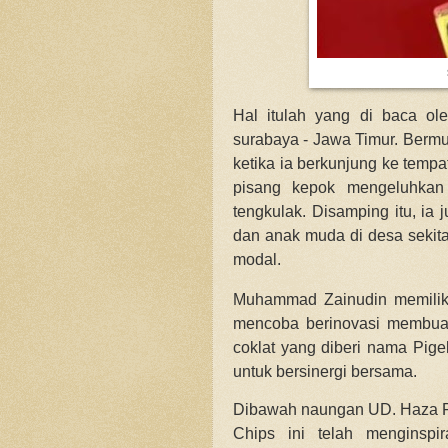
Hal itulah yang di baca 
surabaya - Jawa Timur. Bermu
ketika ia berkunjung ke tempa
pisang kepok mengeluhkan
tengkulak. Disamping itu, ia 
dan anak muda di desa sekita
modal.
Muhammad Zainudin memiliki
mencoba berinovasi membuat
coklat yang diberi nama Pig
untuk bersinergi bersama.
Dibawah naungan UD. Haza Fo
Chips ini telah menginsp