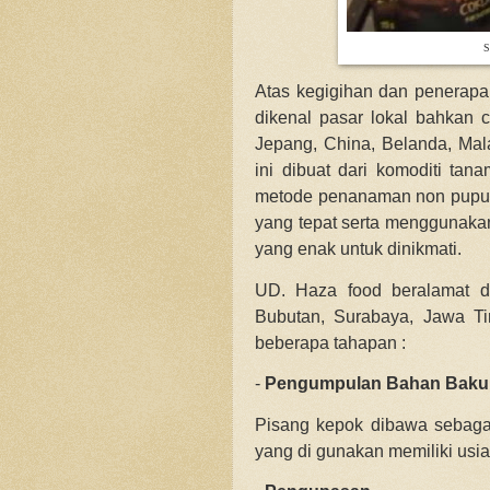
S
Atas kegigihan dan penerapan
dikenal pasar lokal bahkan cu
Jepang, China, Belanda, Mala
ini dibuat dari komoditi ta
metode penanaman non pupuk
yang tepat serta menggunakan
yang enak untuk dinikmati.
UD. Haza food beralamat di 
Bubutan, Surabaya, Jawa Ti
beberapa tahapan :
-
Pengumpulan Bahan Baku
Pisang kepok dibawa sebaga
yang di gunakan memiliki usi