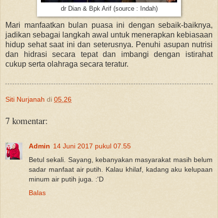
dr Dian & Bpk Arif (source : Indah)
Mari manfaatkan bulan puasa ini dengan sebaik-baiknya,
jadikan sebagai langkah awal untuk menerapkan kebiasaan
hidup sehat saat ini dan seterusnya. Penuhi asupan nutrisi
dan hidrasi secara tepat dan imbangi dengan istirahat
cukup serta olahraga secara teratur.
Siti Nurjanah
di
05.26
7 komentar:
Admin
14 Juni 2017 pukul 07.55
Betul sekali. Sayang, kebanyakan masyarakat masih belum
sadar manfaat air putih. Kalau khilaf, kadang aku kelupaan
minum air putih juga. :'D
Balas