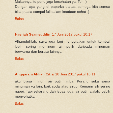
Makannya itu perlu jaga kesehatan ya, Teh :)
Dengan apa yang di paparka diatas, semoga kita semua
bisa puasa sampai full dalam keadaan sehat :)
Balas
Haeriah Syamsuddin
17 Juni 2017 pukul 10.17
Alhamdulillah, saya juga lagi menggiatkan untuk kembali
lebih sering meminum air putih daripada minuman
berwarna dan berasa lainnya.
Balas
Anggarani Ahliah Citra
18 Juni 2017 pukul 18.11
aku biasa minum air putih, mba. Kurang suka sama
minuman yg lain, baik soda atau sirup. Kemarin sih sering
ngopi. Tapi sekarang dah lepas juga, air putih ajalah. Lebih
menyehatkan
Balas