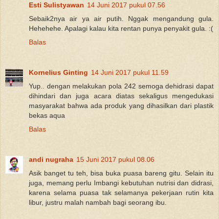
Esti Sulistyawan
14 Juni 2017 pukul 07.56
Sebaik2nya air ya air putih. Nggak mengandung gula.
Hehehehe. Apalagi kalau kita rentan punya penyakit gula. :(
Balas
Kornelius Ginting
14 Juni 2017 pukul 11.59
Yup.. dengan melakukan pola 242 semoga dehidrasi dapat
dihindari dan juga acara diatas sekaligus mengedukasi
masyarakat bahwa ada produk yang dihasilkan dari plastik
bekas aqua
Balas
andi nugraha
15 Juni 2017 pukul 08.06
Asik banget tu teh, bisa buka puasa bareng gitu. Selain itu
juga, memang perlu Imbangi kebutuhan nutrisi dan didrasi,
karena selama puasa tak selamanya pekerjaan rutin kita
libur, justru malah nambah bagi seorang ibu.