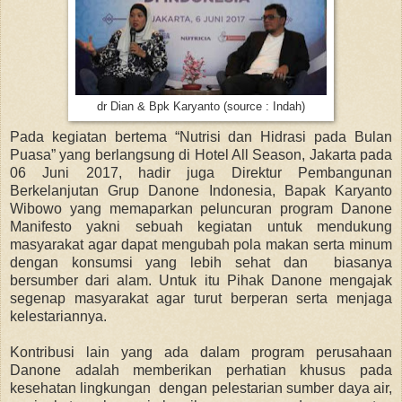
dr Dian & Bpk Karyanto (source : Indah)
Pada kegiatan bertema “Nutrisi dan Hidrasi pada Bulan
Puasa” yang berlangsung di Hotel All Season, Jakarta pada
06 Juni 2017, hadir juga Direktur Pembangunan
Berkelanjutan Grup Danone Indonesia, Bapak Karyanto
Wibowo yang memaparkan peluncuran program Danone
Manifesto yakni sebuah kegiatan untuk mendukung
masyarakat agar dapat mengubah pola makan serta minum
dengan konsumsi yang lebih sehat dan biasanya
bersumber dari alam. Untuk itu Pihak Danone mengajak
segenap masyarakat agar turut berperan serta menjaga
kelestariannya.
Kontribusi lain yang ada dalam program perusahaan
Danone adalah memberikan perhatian khusus pada
kesehatan lingkungan dengan pelestarian sumber daya air,