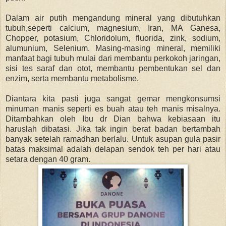
Dalam air putih mengandung mineral yang dibutuhkan
tubuh,seperti calcium, magnesium, Iran, MA Ganesa,
Chopper, potasium, Chloridolum, fluorida, zink, sodium,
alumunium, Selenium. Masing-masing mineral, memiliki
manfaat bagi tubuh mulai dari membantu perkokoh jaringan,
sisi tes saraf dan otot, membantu pembentukan sel dan
enzim, serta membantu metabolisme.
Diantara kita pasti juga sangat gemar mengkonsumsi
minuman manis seperti es buah atau teh manis misalnya.
Ditambahkan oleh Ibu dr Dian bahwa kebiasaan itu
haruslah dibatasi. Jika tak ingin berat badan bertambah
banyak setelah ramadhan berlalu. Untuk asupan gula pasir
batas maksimal adalah delapan sendok teh per hari atau
setara dengan 40 gram.