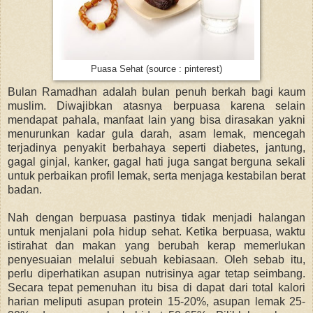
Puasa Sehat (source : pinterest)
Bulan Ramadhan adalah bulan penuh berkah bagi kaum
muslim. Diwajibkan atasnya berpuasa karena selain
mendapat pahala, manfaat lain yang bisa dirasakan yakni
menurunkan kadar gula darah, asam lemak, mencegah
terjadinya penyakit berbahaya seperti diabetes, jantung,
gagal ginjal, kanker, gagal hati juga sangat berguna sekali
untuk perbaikan profil lemak, serta menjaga kestabilan berat
badan.
Nah dengan berpuasa pastinya tidak menjadi halangan
untuk menjalani pola hidup sehat. Ketika berpuasa, waktu
istirahat dan makan yang berubah kerap memerlukan
penyesuaian melalui sebuah kebiasaan. Oleh sebab itu,
perlu diperhatikan asupan nutrisinya agar tetap seimbang.
Secara tepat pemenuhan itu bisa di dapat dari total kalori
harian meliputi asupan protein 15-20%, asupan lemak 25-