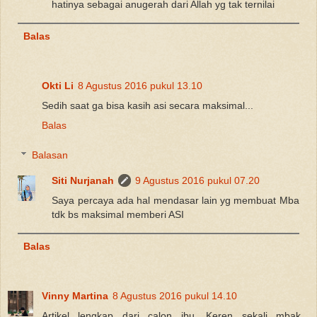
hatinya sebagai anugerah dari Allah yg tak ternilai
Balas
Okti Li
8 Agustus 2016 pukul 13.10
Sedih saat ga bisa kasih asi secara maksimal...
Balas
Balasan
Siti Nurjanah
9 Agustus 2016 pukul 07.20
Saya percaya ada hal mendasar lain yg membuat Mba
tdk bs maksimal memberi ASI
Balas
Vinny Martina
8 Agustus 2016 pukul 14.10
Artikel lengkap dari calon ibu. Keren sekali mbak...