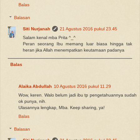
Balas
Balasan
Siti Nurjanah
21 Agustus 2016 pukul 23.45
Salam kenal mba Prita ^_^
Peran seorang Ibu memang luar biasa hingga tak
heran jika Allah menempatkan keutamaan padanya
Balas
Alaika Abdullah
10 Agustus 2016 pukul 11.29
Wow, keren. Walo belum jadi ibu tp pengetahuannya sudah
ok punya, nih.
Ulasannya lengkap, Mba. Keep sharing, ya!
Balas
Balasan