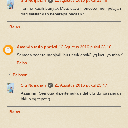
Siti Nurjanah
21 Agustus 2016 pukul 23.46
Terima kasih banyak Mba, saya mencoba mempelajari
dari sekitar dan beberapa bacaan :)
Balas
Amanda ratih pratiwi
12 Agustus 2016 pukul 23.10
Semoga segera menjadi Ibu untuk anak2 yg lucu ya mba :)
Balas
Balasan
Siti Nurjanah
21 Agustus 2016 pukul 23.47
Aaamiiin. Semoga dipertemukan dahulu dg pasangan
hidup yg tepat :)
Balas