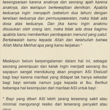
kesengsaraan karena anaknya dan seorang ayah karena
anaknya, dan warispun berkewajiban demikian. Apabila
keduanya ingin menyapih (sebelum dua tahun) dengan
kerelaan keduanya dan permusyawaratan, maka tidak ada
dosa atas keduanya. Dan jika kamu ingin anakmu
disusukan oleh orang lain, maka tidak ada dosa bagimu
apabila kamu memberikan pembayaran menurut yang patut.
Bertakwalah kamu kepada Allah dan ketahuilah bahwa
Allah Maha Melihat apa yang kamu kerjakan."
Meskipun belum berpengalaman dalam hal ini, sebagai
seorang perempuan dan kelak ingin menjadi seorang ibu
sayapun sangat mendukung akan program ASI Ekslusif
bagi bayi karena manfaat yang didapat tak hanya sekedar
bagi bayi semata namun juga kepada si Ibu. Berikut
beberapa hal kesimpulan dari manfaat ASI untuk bayi :
* Bayi yang diberi ASI lebih jarang terserang sakit atau
minimal mengurangi resiko dari terserang penyakit atau
virus