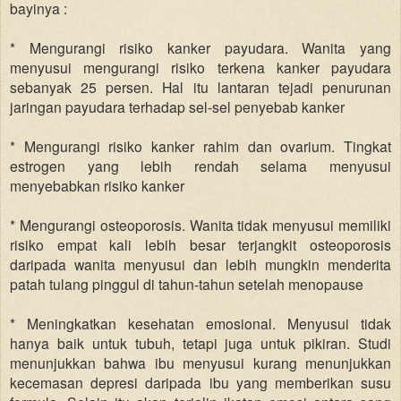
bayinya :
* Mengurangi risiko kanker payudara. Wanita yang
menyusui mengurangi risiko terkena kanker payudara
sebanyak 25 persen. Hal itu lantaran tejadi penurunan
jaringan payudara terhadap sel-sel penyebab kanker
* Mengurangi risiko kanker rahim dan ovarium. Tingkat
estrogen yang lebih rendah selama menyusui
menyebabkan risiko kanker
* Mengurangi osteoporosis. Wanita tidak menyusui memiliki
risiko empat kali lebih besar terjangkit osteoporosis
daripada wanita menyusui dan lebih mungkin menderita
patah tulang pinggul di tahun-tahun setelah menopause
* Meningkatkan kesehatan emosional. Menyusui tidak
hanya baik untuk tubuh, tetapi juga untuk pikiran. Studi
menunjukkan bahwa ibu menyusui kurang menunjukkan
kecemasan depresi daripada ibu yang memberikan susu