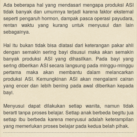
Ada beberapa hal yang mendasari mengapa produksi ASI
tidak banyak dan umumnya terjadi karena faktor eksternal
seperti pengaruh hormon, dampak pasca operasi payudara,
rentan waktu yang kurang untuk menyusui dan lain
sebagainya.
Hal itu bukan tidak bisa diatasi dari keterangan pakar ahli
dengan semakin sering bayi disusui maka akan semakin
banyak produksi ASI yang dihasilkan. Pada bayi yang
sering diberikan ASI secara langsung pada minggu-minggu
pertama maka akan membantu dalam melancarkan
produksi ASI. Kemungkinan ASI akan mengalami cairan
yang encer dan lebih bening pada awal diberikan kepada
bayi.
Menyusui dapat dilakukan setiap wanita, namun tidak
berarti tanpa proses belajar. Setiap anak berbeda begitu jua
setiap ibu berbeda karena menyusui adalah keterampilan
yang memerlukan proses belajar pada kedua belah pihak.