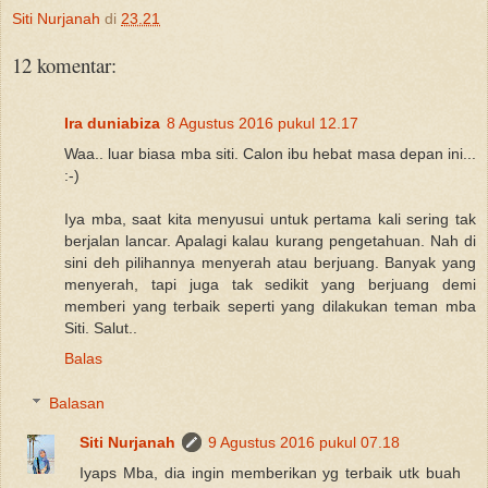
Siti Nurjanah
di
23.21
12 komentar:
Ira duniabiza
8 Agustus 2016 pukul 12.17
Waa.. luar biasa mba siti. Calon ibu hebat masa depan ini...
:-)
Iya mba, saat kita menyusui untuk pertama kali sering tak
berjalan lancar. Apalagi kalau kurang pengetahuan. Nah di
sini deh pilihannya menyerah atau berjuang. Banyak yang
menyerah, tapi juga tak sedikit yang berjuang demi
memberi yang terbaik seperti yang dilakukan teman mba
Siti. Salut..
Balas
Balasan
Siti Nurjanah
9 Agustus 2016 pukul 07.18
Iyaps Mba, dia ingin memberikan yg terbaik utk buah