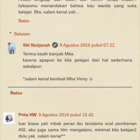
tulisanmu menandakan bahwa kau wanita yang suka
belajar. Btw, salam kenal yah...
Balas
Balasan
Siti Nurjanah
9 Agustus 2016 pukul 07.22
Terima kasih banyak Mba
karena apapun bs kita pelajari dari hal sederhana
sekalipun
^salam kenal kembali Mba Vinny ☺
Balas
Prita HW
9 Agustus 2016 pukul 16.42
luar biasa yah mbak peran ibu terutama soal pemberian
ASI, aku juga sama blm mengalami, minimal kita belajar2
dulu yak, salam kenal^^