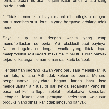
formula. Selain itu akan terjalin ikatan emosi antara sang
Ibu dan anak
* Tidak memerlukan biaya mahal dibandingkan dengan
harus memberi susu formula yang harganya terbilang tidak
murah.
Saya cukup salut dengan wanita yang tetap
memprioritaskan pemberian ASI eksklusif bagi bayinya.
Namun bagaimana dengan wanita yang tidak dapat
memproduksi ASI secara maksimal ? hal itu sudah banyak
terjadi di kalangan teman-teman dan karib kerabat.
Pengalaman seorang kawan yang baru saja melahirkan 40
hari lalu, dimana ASI tidak keluar sempurna. Menurut
pengakuannya payudara bagian kanan baru bisa
mengeluarkan air susu di hari ketiga sedangkan yang kiri
pada hari kelima itupun setelah melakukakan konsultasi
kebagian laktasit dan pemijatan sederhana walaupun
produksi yang dihasilkan tidak langsung banyak.