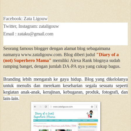
Facebook: Zata Ligouw
Twitter, Instagram: zataligouw
Email : zataku@gmail.com
Seorang famous blogger dengan alamat blog sebagaimana
namanya www.zataligouw.com. Blog diberi judul
"Diary of a
(not) Superhero Mama"
memiliki
Alexa Rank blognya sudah
ramping banget, dengan jumlah DA-PA nya yang cukup bagus.
Branding lebih mengarah ke g
aya hidup. Blog yang dikelolanya
untuk menulis dan merekam keseharian segala sesuatu seperti
kegiatan anak-anak, kerajinan, kebugaran, produk, fotografi, dan
lain-lain.