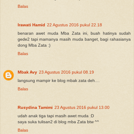
Balas
Irawati Hamid
22 Agustus 2016 pukul 22.18
benaran awet muda Mba Zata ini, buah hatinya sudah
gede2 tapi mamanya masih muda banget, bagi rahasianya
dong Mba Zata :)
Balas
Mbak Avy
23 Agustus 2016 pukul 08.19
langsung mampir ke blog mbak zata deh....
Balas
Rusydina Tamimi
23 Agustus 2016 pukul 13.00
udah anak tiga tapi masih awet muda :D
saya suka tulisan2 di blog mba Zata btw ^^
Balas