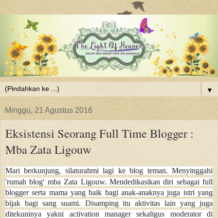
▼
Minggu, 21 Agustus 2016
Eksistensi Seorang Full Time Blogger :
Mba Zata Ligouw
Mari berkunjung, silaturahmi lagi ke blog teman. Menyinggahi
'rumah blog' mba Zata Ligouw. Me
ndedikasikan diri sebagai full
blogger serta mama yang baik bagi anak-anaknya juga istri yang
bijak bagi sang suami.
Disamping itu aktivitas lain yang juga
ditekuninya yakni activation manager sekaligus moderator di