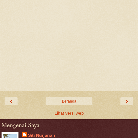
‹
›
Beranda
Lihat versi web
Mengenai Saya
Siti Nurjanah