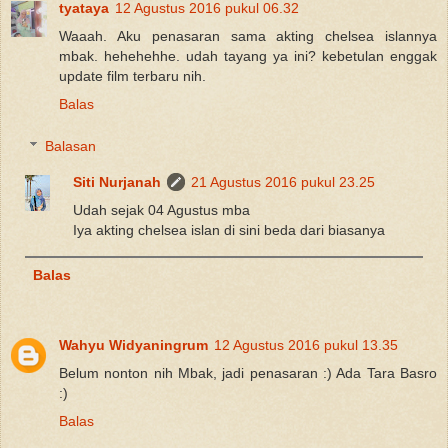
tyataya
12 Agustus 2016 pukul 06.32
Waaah. Aku penasaran sama akting chelsea islannya
mbak. hehehehhe. udah tayang ya ini? kebetulan enggak
update film terbaru nih.
Balas
Balasan
Siti Nurjanah
21 Agustus 2016 pukul 23.25
Udah sejak 04 Agustus mba
Iya akting chelsea islan di sini beda dari biasanya
Balas
Wahyu Widyaningrum
12 Agustus 2016 pukul 13.35
Belum nonton nih Mbak, jadi penasaran :) Ada Tara Basro
:)
Balas