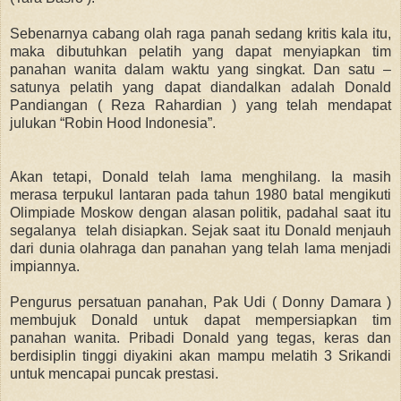
Sebenarnya cabang olah raga panah sedang kritis kala itu,
maka dibutuhkan pelatih yang dapat menyiapkan tim
panahan wanita dalam waktu yang singkat. Dan satu –
satunya pelatih yang dapat diandalkan adalah Donald
Pandiangan ( Reza Rahardian ) yang telah mendapat
julukan “Robin Hood Indonesia”.
Akan tetapi, Donald telah lama menghilang. Ia masih
merasa terpukul lantaran pada tahun 1980 batal mengikuti
Olimpiade Moskow dengan alasan politik, padahal saat itu
segalanya telah disiapkan. Sejak saat itu Donald menjauh
dari dunia olahraga dan panahan yang telah lama menjadi
impiannya.
Pengurus persatuan panahan, Pak Udi ( Donny Damara )
membujuk Donald untuk dapat mempersiapkan tim
panahan wanita. Pribadi Donald yang tegas, keras dan
berdisiplin tinggi diyakini akan mampu melatih 3 Srikandi
untuk mencapai puncak prestasi.