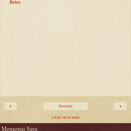
Balas
‹
›
Beranda
Lihat versi web
Mengenai Saya