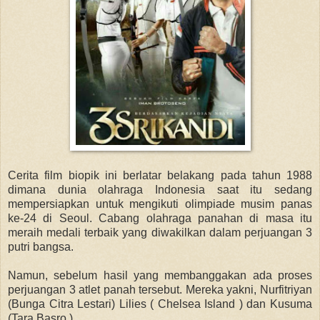
Cerita film biopik ini berlatar belakang pada tahun 1988
dimana dunia olahraga Indonesia saat itu sedang
mempersiapkan untuk mengikuti olimpiade musim panas
ke-24 di Seoul. Cabang olahraga panahan di masa itu
meraih medali terbaik yang diwakilkan dalam perjuangan 3
putri bangsa.
Namun, sebelum hasil yang membanggakan ada proses
perjuangan 3 atlet panah tersebut. Mereka yakni, Nurfitriyan
(Bunga Citra Lestari) Lilies ( Chelsea Island ) dan Kusuma
(Tara Basro ).