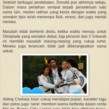
Setelah berbagai perdebatan, Donald pun akhirnya setuju.
Dalam masa pelatihan sempat terjadi perseteruan satu
sama lain, medan latihan yang keras dengan waktu yang
semakin tipis telah menempa fisik, emosi, dan juga mental
mereka.
Masalah tidak berhenti disitu, ketika waktu menuju untuk
Olimpiade yang semakin dekat, tiap personil dari 3 Srikandi
ini memiliki masalah masing-masing yang cukup rumit.
Mereka juga terancam tidak jadi diberangkatkan sama
sekali.
Akting Chelsea Islan cukup mendapat pujian, karakter lugu
dan polos juga 'rame' memberi warna berbeda dalam cerita
film ini. Bunga Citra Lestari juga tidak bisa dibilang biasa,