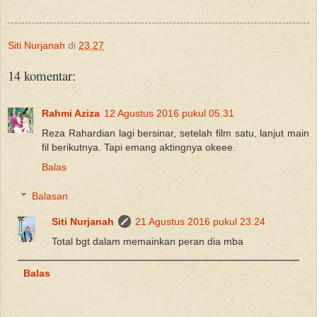
Siti Nurjanah
di
23.27
14 komentar:
Rahmi Aziza
12 Agustus 2016 pukul 05.31
Reza Rahardian lagi bersinar, setelah film satu, lanjut main
fil berikutnya. Tapi emang aktingnya okeee.
Balas
Balasan
Siti Nurjanah
21 Agustus 2016 pukul 23.24
Total bgt dalam memainkan peran dia mba
Balas