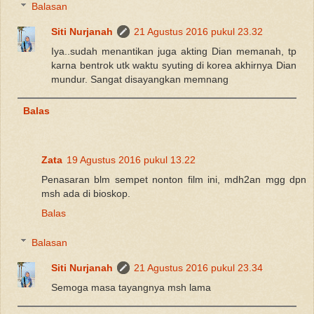
Balasan
Siti Nurjanah
21 Agustus 2016 pukul 23.32
Iya..sudah menantikan juga akting Dian memanah, tp
karna bentrok utk waktu syuting di korea akhirnya Dian
mundur. Sangat disayangkan memnang
Balas
Zata
19 Agustus 2016 pukul 13.22
Penasaran blm sempet nonton film ini, mdh2an mgg dpn
msh ada di bioskop.
Balas
Balasan
Siti Nurjanah
21 Agustus 2016 pukul 23.34
Semoga masa tayangnya msh lama