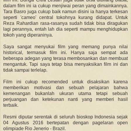
dalam film ini ia cukup menjiwai peran yang dimainkannya.
Tara Basro juga cukup baik namun disini ia hanya terkesan
seperti 'cameo' central tokohnya kurang didapat. Untuk
Reza Rahardian rasa-rasanya sudah tidak bisa diragukan
lagi perannya, entah lah dia seperti mampu menghidupkan
tokoh yang diperaninya.
Saya sangat menyukai film yang memang punya nilai
historical, termasuk film ini. Hanya saja sempat ada
beberapa adegan yang terasa membosankan dan membuat
mengantuk. Tapi saya tetap bisa menyaksikan film ini dan
tidak sampai terlelap.
Film ini cukup recomended untuk disaksikan karena
memberikan motivasi dan sebuah pelajaran bahwa
kemenangan bukanlah ukuran utama tetapi sebuah
perjuangan dan ketekunan nanti yang memberi hasil
terbaik.
Resmi diputar serentak di seluruh bioskop Indonesia sejak
04 Agustus 2016 bertepatan dengan pagelaran open
olimpiade Rio Jenerio - Brazil.