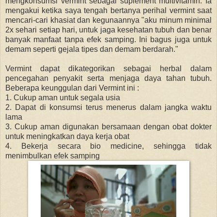
mengkonsumsi vermint sebagai suplement multivitamin. Ia
mengakui ketika saya tengah bertanya perihal vermint saat
mencari-cari khasiat dan kegunaannya "aku minum minimal
2x sehari setiap hari, untuk jaga kesehatan tubuh dan benar
banyak manfaat tanpa efek samping. Ini bagus juga untuk
demam seperti gejala tipes dan demam berdarah."
Vermint dapat dikategorikan sebagai herbal dalam
pencegahan penyakit serta menjaga daya tahan tubuh.
Beberapa keunggulan dari Vermint ini :
1. Cukup aman untuk segala usia
2. Dapat di konsumsi terus menerus dalam jangka waktu
lama
3. Cukup aman digunakan bersamaan dengan obat dokter
untuk meningkatkan daya kerja obat
4. Bekerja secara bio medicine, sehingga tidak
menimbulkan efek samping