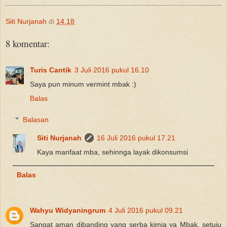
Siti Nurjanah
di
14.18
8 komentar:
Turis Cantik
3 Juli 2016 pukul 16.10
Saya pun minum vermint mbak :)
Balas
Balasan
Siti Nurjanah
16 Juli 2016 pukul 17.21
Kaya manfaat mba, sehinnga layak dikonsumsi
Balas
Wahyu Widyaningrum
4 Juli 2016 pukul 09.21
Sangat aman dibanding yang serba kimia ya Mbak, setuju