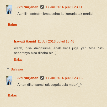
Siti Nurjanah
17 Juli 2016 pukul 23.11
Aamiiin..sebab nikmat sehat itu karunia tak ternilai
Balas
Irawati Hamid
11 Juli 2016 pukul 15.48
wahh, bisa dikonsumsi anak kecil juga yah Mba Siti?
sepertinya bisa dicoba nih :)
Balas
Balasan
Siti Nurjanah
17 Juli 2016 pukul 23.15
Aman dikonsumsi utk segala usia mba ^_^
Balas