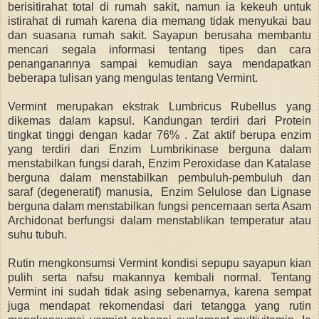
berisitirahat total di rumah sakit, namun ia kekeuh untuk
istirahat di rumah karena dia memang tidak menyukai bau
dan suasana rumah sakit. Sayapun berusaha membantu
mencari segala informasi tentang tipes dan cara
penanganannya sampai kemudian saya mendapatkan
beberapa tulisan yang mengulas tentang Vermint.
Vermint merupakan ekstrak Lumbricus Rubellus yang
dikemas dalam kapsul. Kandungan terdiri dari Protein
tingkat tinggi dengan kadar 76% . Zat aktif berupa enzim
yang terdiri dari Enzim Lumbrikinase berguna dalam
menstabilkan fungsi darah, Enzim Peroxidase dan Katalase
berguna dalam menstabilkan pembuluh-pembuluh dan
saraf (degeneratif) manusia, Enzim Selulose dan Lignase
berguna dalam menstabilkan fungsi pencernaan serta Asam
Archidonat berfungsi dalam menstablikan temperatur atau
suhu tubuh.
Rutin mengkonsumsi Vermint kondisi sepupu sayapun kian
pulih serta nafsu makannya kembali normal. Tentang
Vermint ini sudah tidak asing sebenarnya, karena sempat
juga mendapat rekomendasi dari tetangga yang rutin