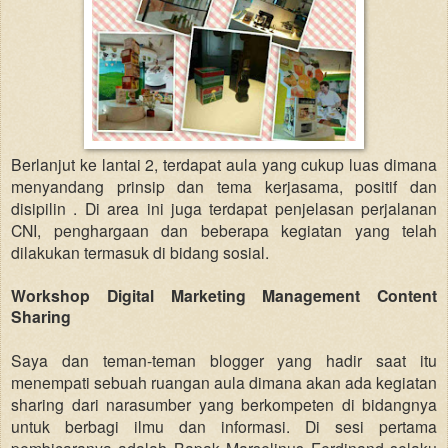
Berlanjut ke lantai 2, terdapat aula yang cukup luas dimana
menyandang prinsip dan tema kerjasama, pos
itif dan
disipilin
. Di area ini juga terdapat penjelasan perjalanan
CNI, penghargaan dan beberapa kegiatan yang telah
dilakukan termasuk di bidang sosial.
Workshop Digital Marketing Manag
ement Content
Sharing
Saya dan teman-teman blogger yang hadir saat itu
menempati sebuah ruangan aula dimana akan ada kegiatan
sharing dari narasumber yang berkompeten di bidangnya
untuk berbagi ilmu dan informasi. Di sesi pertama
pembicaranya adalah Bapak Marselinus Ferdinand selaku