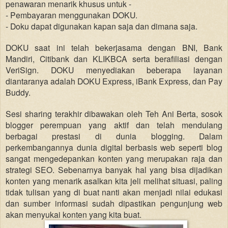
penawaran menarik khusus untuk -
- Pembayaran menggunakan DOKU.
- Doku dapat digunakan kapan saja dan dimana saja.
DOKU saat ini telah bekerjasama dengan BNI, Bank
Mandiri, Citibank dan KLIKBCA serta berafiliasi dengan
VeriSign. DOKU menyediakan beberapa layanan
diantaranya adalah DOKU Express, iBank Express, dan Pay
Buddy.
Sesi sharing terakhir dibawakan oleh Teh Ani Berta, sosok
blogger perempuan yang aktif dan telah mendulang
berbagai prestasi di dunia blogging. Dalam
perkembangannya dunia digital berbasis web seperti blog
sangat mengedepankan konten yang merupakan raja dan
strategi SEO. Sebenarnya banyak hal yang bisa dijadikan
konten yang menarik asalkan kita jeli melihat situasi, paling
tidak tulisan yang di buat nanti akan menjadi nilai edukasi
dan sumber informasi sudah dipastikan pengunjung web
akan menyukai konten yang kita buat.