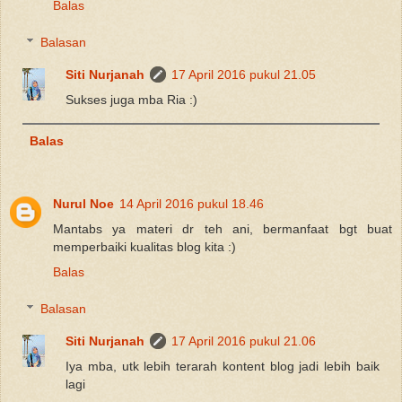
Balas
Balasan
Siti Nurjanah
17 April 2016 pukul 21.05
Sukses juga mba Ria :)
Balas
Nurul Noe
14 April 2016 pukul 18.46
Mantabs ya materi dr teh ani, bermanfaat bgt buat
memperbaiki kualitas blog kita :)
Balas
Balasan
Siti Nurjanah
17 April 2016 pukul 21.06
Iya mba, utk lebih terarah kontent blog jadi lebih baik
lagi