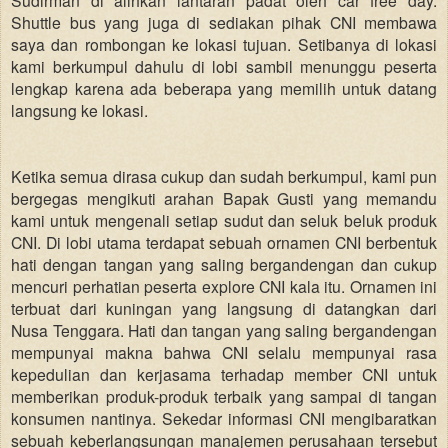
Shuttle bus yang juga di sediakan pihak CNI membawa
saya dan rombongan ke lokasi tujuan. Setibanya di lokasi
kami berkumpul dahulu di lobi sambil menunggu peserta
lengkap karena ada beberapa yang memilih untuk datang
langsung ke lokasi.
Ketika semua dirasa cukup dan sudah berkumpul, kami pun
bergegas mengikuti arahan Bapak Gusti yang memandu
kami untuk mengenali setiap sudut dan seluk beluk produk
CNI. Di lobi utama terdapat sebuah ornamen CNI berbentuk
hati dengan tangan yang saling bergandengan dan cukup
mencuri perhatian peserta explore CNI kala itu. Ornamen ini
terbuat dari kuningan yang langsung di datangkan dari
Nusa Tenggara. Hati dan tangan yang saling bergandengan
mempunyai makna bahwa CNI selalu mempunyai rasa
kepedulian dan kerjasama terhadap member CNI untuk
memberikan produk-produk terbaik yang sampai di tangan
konsumen nantinya. Sekedar informasi CNI mengibaratkan
sebuah keberlangsungan manajemen perusahaan tersebut