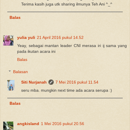
Terima kasih juga utk sharing ilmunya Teh Ani ^_^
Balas
yulia yuli
21 April 2016 pukul 14.52
Yeay, sebagai mantan leader CNI merasa iri ij sama yang
pada ikutan acara ini
Balas
Balasan
Siti Nurjanah
7 Mei 2016 pukul 11.54
seru mba. mungkin next time ada acara serupa :)
Balas
angkisland
1 Mei 2016 pukul 20.56