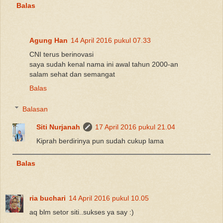
Balas
Agung Han
14 April 2016 pukul 07.33
CNI terus berinovasi
saya sudah kenal nama ini awal tahun 2000-an
salam sehat dan semangat
Balas
Balasan
Siti Nurjanah
17 April 2016 pukul 21.04
Kiprah berdirinya pun sudah cukup lama
Balas
ria buchari
14 April 2016 pukul 10.05
aq blm setor siti..sukses ya say :)