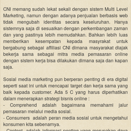
CNI memang sudah lekat sekali dengan sistem Multi Level
Marketing, namun dengan adanya penjualan berbasis web
tidak mengubah identitas secara keseluruhan. Hanya
sistemnya saja di sesuaikan dengan perkembangan zaman
dan yang pastinya lebih memudahkan. Bahkan lebih luas
memberikan kesempatan kepada masyrakat untuk
bergabung sebagai affiliasi CNI dimana masyarakat diajak
bekerja sama sebagai mitra media pemasaran online
dengan sistem kerja bisa dilakukan dimana saja dan kapan
saja.
Sosial media marketing pun berperan penting di era digital
seperti saat ini untuk mencapai target dan kerja sama yang
baik kepada customer. Ada 5 C yang harus diperhatikan
dalam menerapkan strategi bisnis online :
- Comprehend adalah bagaimana memahami jalur
pemasaran melalui media sosial.
- Consumers adalah peran media sosial untuk mengetahui
konsumen kita sebenarnya.
- Content adalah informasi penting yang merupakan daya