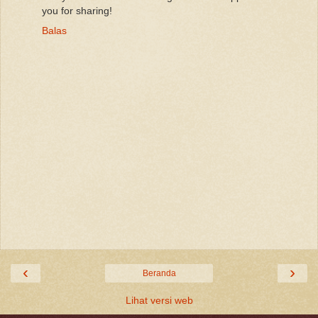
you for sharing!
Balas
‹
›
Beranda
Lihat versi web