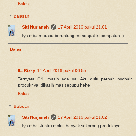
Balas
Balasan
Siti Nurjanah
17 April 2016 pukul 21.01
Iya mba merasa beruntung mendapat kesempatan :)
Balas
Ila Rizky
14 April 2016 pukul 06.55
Ternyata CNI masih ada ya. Aku dulu pernah nyobain
produknya, dikasih mas sepupu hehe
Balas
Balasan
Siti Nurjanah
17 April 2016 pukul 21.02
Iya mba. Justru makin banyak sekarang produknya