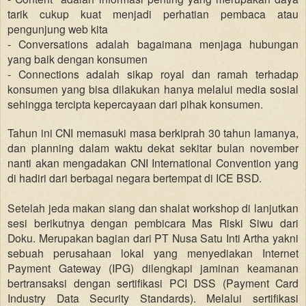
tarik cukup kuat menjadi perhatian pembaca atau
pengunjung web kita
- Conversations adalah bagaimana menjaga hubungan
yang baik dengan konsumen
- Connections adalah sikap royal dan ramah terhadap
konsumen yang bisa dilakukan hanya melalui media sosial
sehingga tercipta kepercayaan dari pihak konsumen.
Tahun ini CNI memasuki masa berkiprah 30 tahun lamanya,
dan planning dalam waktu dekat sekitar bulan november
nanti akan mengadakan CNI International Convention yang
di hadiri dari berbagai negara bertempat di ICE BSD.
Setelah jeda makan siang dan shalat workshop di lanjutkan
sesi berikutnya dengan pembicara Mas Riski Siwu dari
Doku. Merupakan bagian dari PT Nusa Satu Inti Artha yakni
sebuah perusahaan lokal yang menyediakan Internet
Payment Gateway (IPG) dilengkapi jaminan keamanan
bertransaksi dengan sertifikasi PCI DSS (Payment Card
Industry Data Security Standards). Melalui sertifikasi