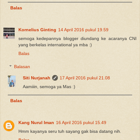
Balas
Kornelius Ginting
14 April 2016 pukul 19.59
semoga kedepannya blogger diundang ke acaranya CNI
yang berkelas international ya mba :)
Balas
Balasan
Siti Nurjanah
17 April 2016 pukul 21.08
Aamiiin, semoga ya Mas :)
Balas
Kang Nurul Iman
16 April 2016 pukul 15.49
Hmm kayanya seru tuh sayang gak bisa datang nih.