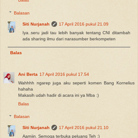
Balas
Balasan
Siti Nurjanah
17 April 2016 pukul 21.09
Iya..seru jadi tau lebih banyak tentang CNI ditambah
ada sharing ilmu dari narasumber berkompeten
Balas
Ani Berta
17 April 2016 pukul 17.54
Wahhhh ngarep juga aku seperti komen Bang Kornelius
hahaha
Makasih udah hadir di acara ini ya Mba :)
Balas
Balasan
Siti Nurjanah
17 April 2016 pukul 21.10
Aamiin. Semoga terbuka peluang Teh :)