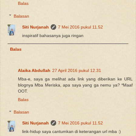
Balas
Balasan
Siti Nurjanah
7 Mei 2016 pukul 11.52
inspiratif bahasanya juga ringan
Balas
Alaika Abdullah
27 April 2016 pukul 12.31
Mba-e, saya ga melihat ada link yang diberikan ke URL
blognya Mba Meriska, apa saya yang ga nemu ya? *Maaf
OOT.
Balas
Balasan
Siti Nurjanah
7 Mei 2016 pukul 11.52
link-hidup saya cantumkan di keterangan url mba :)