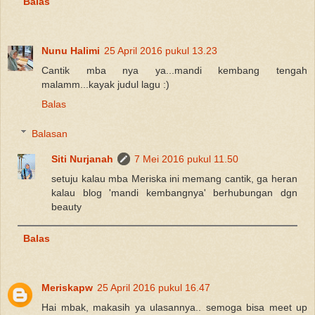
Balas
Nunu Halimi
25 April 2016 pukul 13.23
Cantik mba nya ya...mandi kembang tengah
malamm...kayak judul lagu :)
Balas
Balasan
Siti Nurjanah
7 Mei 2016 pukul 11.50
setuju kalau mba Meriska ini memang cantik, ga heran
kalau blog 'mandi kembangnya' berhubungan dgn
beauty
Balas
Meriskapw
25 April 2016 pukul 16.47
Hai mbak, makasih ya ulasannya.. semoga bisa meet up