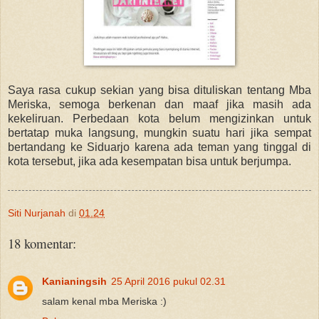
Saya rasa cukup sekian yang bisa dituliskan tentang Mba
Meriska, semoga berkenan dan maaf jika masih ada
kekeliruan. Perbedaan kota belum mengizinkan untuk
bertatap muka langsung, mungkin suatu hari jika sempat
bertandang ke Siduarjo karena ada teman yang tinggal di
kota tersebut, jika ada kesempatan bisa untuk berjumpa.
Siti Nurjanah
di
01.24
18 komentar:
Kanianingsih
25 April 2016 pukul 02.31
salam kenal mba Meriska :)