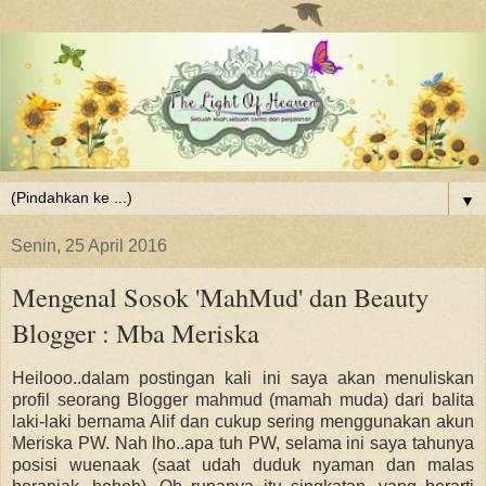
▼
Senin, 25 April 2016
Mengenal Sosok 'MahMud' dan Beauty
Blogger : Mba Meriska
Heilooo..dalam postingan kali ini saya akan menuliskan
profil seorang Blogger mahmud (mamah muda) dari balita
laki-laki bernama Alif dan cukup sering menggunakan akun
Meriska PW. Nah lho..apa tuh PW, selama ini saya tahunya
posisi wuenaak (saat udah duduk nyaman dan malas