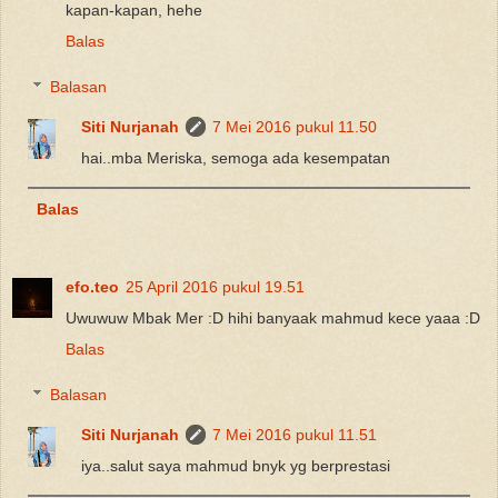
kapan-kapan, hehe
Balas
Balasan
Siti Nurjanah
7 Mei 2016 pukul 11.50
hai..mba Meriska, semoga ada kesempatan
Balas
efo.teo
25 April 2016 pukul 19.51
Uwuwuw Mbak Mer :D hihi banyaak mahmud kece yaaa :D
Balas
Balasan
Siti Nurjanah
7 Mei 2016 pukul 11.51
iya..salut saya mahmud bnyk yg berprestasi