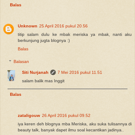
Balas
Unknown
25 April 2016 pukul 20.56
titip salam dulu ke mbak meriska ya mbak, nanti aku
berkunjung jugta blognya :)
Balas
Balasan
Siti Nurjanah
7 Mei 2016 pukul 11.51
salam balik mas Inggit
Balas
zataligouw
26 April 2016 pukul 09.52
iya keren deh blognya mba Meriska, aku suka tulisannya di
beauty talk, banyak dapet ilmu soal kecantikan jadinya..