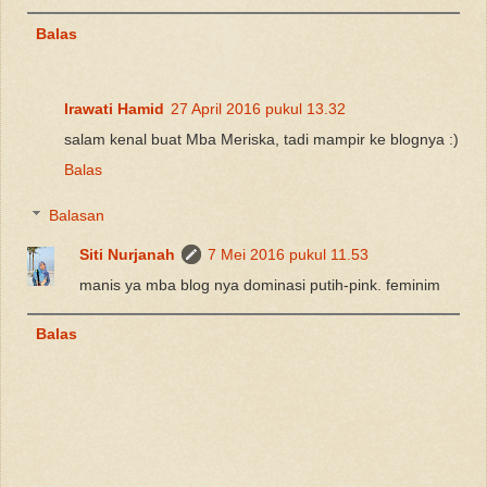
Balas
Irawati Hamid
27 April 2016 pukul 13.32
salam kenal buat Mba Meriska, tadi mampir ke blognya :)
Balas
Balasan
Siti Nurjanah
7 Mei 2016 pukul 11.53
manis ya mba blog nya dominasi putih-pink. feminim
Balas