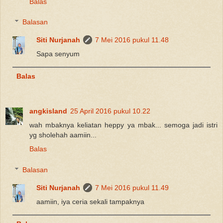
Balas
Balasan
Siti Nurjanah
7 Mei 2016 pukul 11.48
Sapa senyum
Balas
angkisland
25 April 2016 pukul 10.22
wah mbaknya keliatan heppy ya mbak... semoga jadi istri
yg sholehah aamiin...
Balas
Balasan
Siti Nurjanah
7 Mei 2016 pukul 11.49
aamiin, iya ceria sekali tampaknya