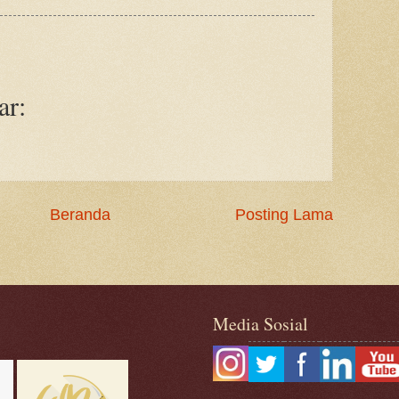
ar:
Beranda
Posting Lama
Media Sosial