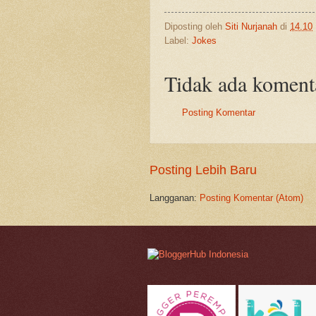
Diposting oleh
Siti Nurjanah
di
14.10
Label:
Jokes
Tidak ada koment
Posting Komentar
Posting Lebih Baru
Langganan:
Posting Komentar (Atom)