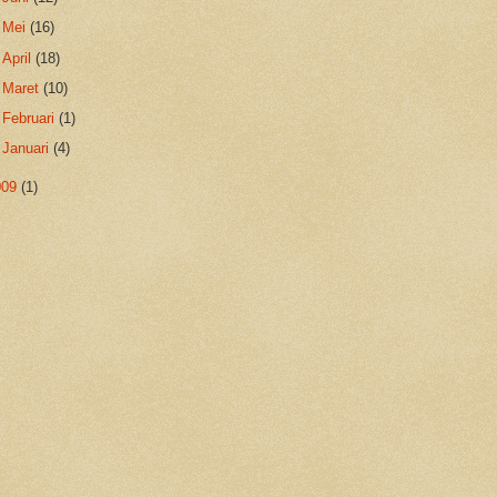
►
Mei
(16)
►
April
(18)
►
Maret
(10)
►
Februari
(1)
►
Januari
(4)
009
(1)