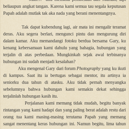
beliaupun angkat tangan. Karena kami semua tau segala keputusan
Papah adalah mutlak tak aka nada yang berani menentangnya.
Tak dapat kubendung lagi, air mata ini mengalir teramat
deras. Aku segera berlari, mengunci pintu dan mengurung diri
dalam kamar. Aku memandangi fotoku berdua bersama Gary, ku
kenang kebersamaan kami dahulu yang bahagia, hubungan yang
terjalin di atas perbedaan. Mungkinkah sejak awal terbinanya
hubungan ini sudah menjadi kesalahan?
Aku mengenal Gary dari forum
Photography
yang ku ikuti
di kampus. Saat itu ia bertugas sebagai mentor, itu artinya ia
seniorku dua tahun di atasku. Aku tidak pernah menyangka
sebelumnya bahwa hubungan kami semakin dekat sehingga
terjalinlah hubungan kasih itu.
Perjalanan kami memang tidak mudah, begitu banyak
rintangan yang kami hadapi dan yang paling berat adalah restu dari
orang tua kami masing-masing terutama Papah yang memang
sangat menentang keras hubungan ini. Namun begitu, lima tahun