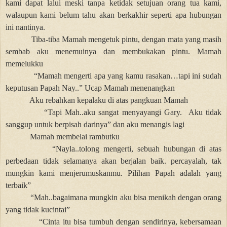
kami dapat lalui meski tanpa ketidak setujuan orang tua kami,
walaupun kami belum tahu akan berkakhir seperti apa hubungan
ini nantinya.
Tiba-tiba Mamah mengetuk pintu, dengan mata yang masih
sembab aku menemuinya dan membukakan pintu. Mamah
memelukku
“Mamah mengerti apa yang kamu rasakan…tapi ini sudah
keputusan Papah Nay..” Ucap Mamah menenangkan
Aku rebahkan kepalaku di atas pangkuan Mamah
“Tapi Mah..aku sangat menyayangi Gary.
Aku tidak
sanggup untuk berpisah darinya” dan aku menangis lagi
Mamah membelai rambutku
“Nayla..tolong mengerti, sebuah hubungan di atas
perbedaan tidak selamanya akan berjalan baik. percayalah, tak
mungkin kami menjerumuskanmu. Pilihan Papah adalah yang
terbaik”
“Mah..bagaimana mungkin aku bisa menikah dengan orang
yang tidak kucintai”
“Cinta itu bisa tumbuh dengan sendirinya, kebersamaan