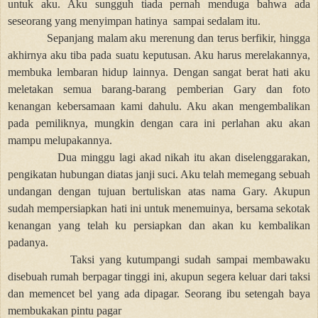
untuk aku. Aku sungguh tiada pernah menduga bahwa ada
seseorang yang menyimpan hatinya
sampai sedalam itu.
Sepanjang malam aku merenung dan terus berfikir, hingga
akhirnya aku tiba pada suatu keputusan. Aku harus merelakannya,
membuka lembaran hidup lainnya. Dengan sangat berat hati aku
meletakan semua barang-barang pemberian Gary dan foto
kenangan kebersamaan kami dahulu. Aku akan mengembalikan
pada pemiliknya, mungkin dengan cara ini perlahan aku akan
mampu melupakannya.
Dua minggu lagi akad nikah itu akan diselenggarakan,
pengikatan hubungan diatas janji suci. Aku telah memegang sebuah
undangan dengan tujuan bertuliskan atas nama Gary. Akupun
sudah mempersiapkan hati ini untuk menemuinya, bersama sekotak
kenangan yang telah ku persiapkan dan akan ku kembalikan
padanya.
Taksi yang kutumpangi sudah sampai membawaku
disebuah rumah berpagar tinggi ini, akupun segera keluar dari taksi
dan memencet bel yang ada dipagar. Seorang ibu setengah baya
membukakan pintu pagar