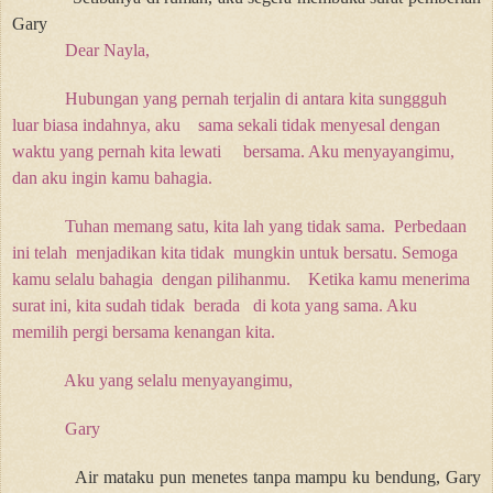
Gary
Dear Nayla,
Hubungan yang pernah terjalin di antara kita sunggguh
luar biasa indahnya, aku
sama sekali tidak menyesal dengan
waktu yang pernah kita lewati
bersama. Aku menyayangimu,
dan aku
ingin kamu bahagia.
Tuhan memang satu, kita lah yang tidak sama.
Perbedaan
ini telah
menjadikan kita tidak
mungkin untuk bersatu. Semoga
kamu selalu bahagia
dengan pilihanmu.
Ketika kamu menerima
surat ini, kita sudah tidak berada
di kota yang sama. Aku
memilih pergi bersama kenangan kita.
Aku yang selalu menyayangimu,
Gary
Air mataku pun menetes tanpa mampu ku bendung, Gary