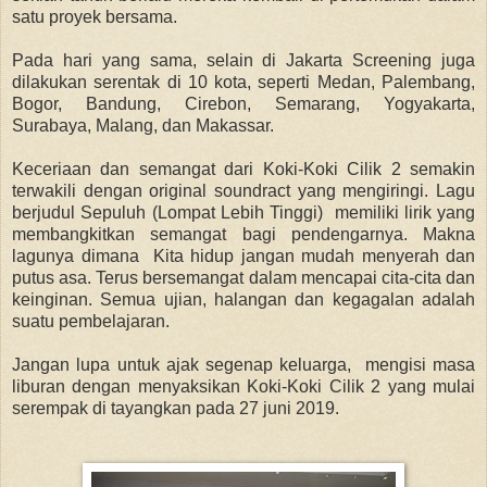
satu proyek bersama.
Pada hari yang sama, selain di Jakarta Screening juga
dilakukan serentak di 10 kota, seperti Medan, Palembang,
Bogor, Bandung, Cirebon, Semarang, Yogyakarta,
Surabaya, Malang, dan Makassar.
Keceriaan dan semangat dari Koki-Koki Cilik 2 semakin
terwakili dengan original soundract yang mengiringi. Lagu
berjudul Sepuluh (Lompat Lebih Tinggi) memiliki lirik yang
membangkitkan semangat bagi pendengarnya. Makna
lagunya dimana Kita hidup jangan mudah menyerah dan
putus asa. Terus bersemangat dalam mencapai cita-cita dan
keinginan. Semua ujian, halangan dan kegagalan adalah
suatu pembelajaran.
Jangan lupa untuk ajak segenap keluarga, mengisi masa
liburan dengan menyaksikan Koki-Koki Cilik 2 yang mulai
serempak di tayangkan pada 27 juni 2019.