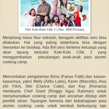
Film Koki-Koki Cilik 2 ( Doc. MNCPicture)
Menjelang masa libur sekolah, beragam aktifitas seru bisa
dilakukan. Hal yang paling sederhana bisa dengan
menonton ke bioskop. Ada film seru bertema keluarga yang
akan tayang berjudul Koki-Koki Cilik 2 yang
menggambarkan petualangan anak-anak para alumni
cooking camp.
Menceritakan pengalaman Bima (Farras Fatik) dan kawan-
kawannya, yakni Melly (Alifia Lubis), Kevin (Marcello), Alva
(Ali Fikri), Niki (Clarice Cutie), dan Key (Romaria)
membantu Chef Grant (Ringgo Agus Rahman) untuk
menyelamatkan cooking camp dari ancaman ditutup oleh
pemilik lahan. Tayangan bermula dari kebahagiaan para
alumni cooking camp untuk kembali berkunjung tapi