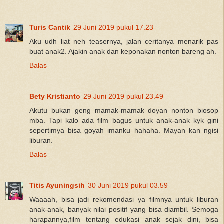
Turis Cantik
29 Juni 2019 pukul 17.23
Aku udh liat neh teasernya, jalan ceritanya menarik pas
buat anak2. Ajakin anak dan keponakan nonton bareng ah.
Balas
Bety Kristianto
29 Juni 2019 pukul 23.49
Akutu bukan geng mamak-mamak doyan nonton biosop
mba. Tapi kalo ada film bagus untuk anak-anak kyk gini
sepertimya bisa goyah imanku hahaha. Mayan kan ngisi
liburan.
Balas
Titis Ayuningsih
30 Juni 2019 pukul 03.59
Waaaah, bisa jadi rekomendasi ya filmnya untuk liburan
anak-anak, banyak nilai positif yang bisa diambil. Semoga
harapannya,film tentang edukasi anak sejak dini, bisa