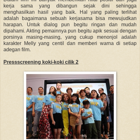
kerja sama yang dibangun sejak dini sehingga
menghasilkan hasil yang baik. Hal yang paling terlihat
adalah bagaimana sebuah kerjasama bisa mewujudkan
harapan. Untuk dialog pun begitu ringan dan mudah
dipahami. Akting pemainnya pun begitu apik sesuai dengan
porsinya masing-masing, yang cukup menonjol adalah
karakter Melly yang centil dan memberi warna di setiap
adegan film.
Pressscreening koki-koki cilik 2