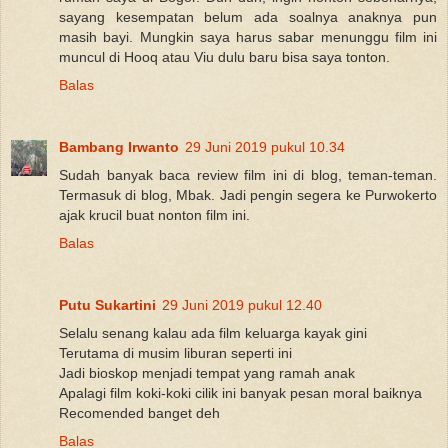
sayang kesempatan belum ada soalnya anaknya pun
masih bayi. Mungkin saya harus sabar menunggu film ini
muncul di Hooq atau Viu dulu baru bisa saya tonton.
Balas
Bambang Irwanto
29 Juni 2019 pukul 10.34
Sudah banyak baca review film ini di blog, teman-teman.
Termasuk di blog, Mbak. Jadi pengin segera ke Purwokerto
ajak krucil buat nonton film ini.
Balas
Putu Sukartini
29 Juni 2019 pukul 12.40
Selalu senang kalau ada film keluarga kayak gini
Terutama di musim liburan seperti ini
Jadi bioskop menjadi tempat yang ramah anak
Apalagi film koki-koki cilik ini banyak pesan moral baiknya
Recomended banget deh
Balas