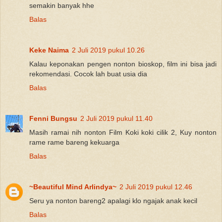
semakin banyak hhe
Balas
Keke Naima
2 Juli 2019 pukul 10.26
Kalau keponakan pengen nonton bioskop, film ini bisa jadi
rekomendasi. Cocok lah buat usia dia
Balas
Fenni Bungsu
2 Juli 2019 pukul 11.40
Masih ramai nih nonton Film Koki koki cilik 2, Kuy nonton
rame rame bareng kekuarga
Balas
~Beautiful Mind Arlindya~
2 Juli 2019 pukul 12.46
Seru ya nonton bareng2 apalagi klo ngajak anak kecil
Balas