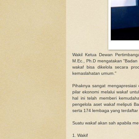
Wakil Ketua Dewan Pertimbang
M.Ec., Ph.D mengatakan "Badan
wakaf bisa dikelola secara prod
kemaslahatan umum."
Pihaknya sangat mengapresias
pilar ekonomi melalui wakaf unt
hal ini telah memberi kemudah
pengelola aset wakaf meliputi 
serta 174 lembaga yang terdaftar
Suatu wakaf akan sah apabila memi
1. Wakif