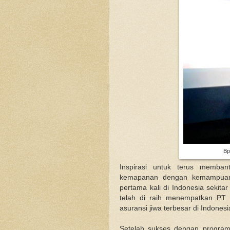
Bp
Inspirasi untuk terus memba
kemapanan dengan kemampuan 
pertama kali di Indonesia seki
telah di raih menempatkan PT 
asuransi jiwa terbesar di Indonesi
Setelah sukses dengan program