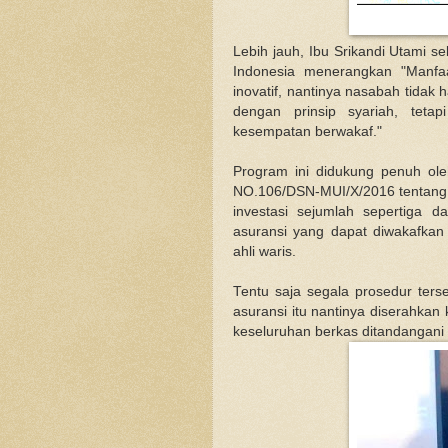
Lebih jauh, Ibu Srikandi Utami se
Indonesia menerangkan "Manfaa
inovatif, nantinya nasabah tidak
dengan prinsip syariah, teta
kesempatan berwakaf."
Program ini didukung penuh o
NO.106/DSN-MUI/X/2016
tentang
investasi sejumlah sepertiga d
asuransi yang dapat diwakafkan
ahli waris.
Tentu saja segala prosedur ters
asuransi itu nantinya diserahkan k
keseluruhan berkas ditandangani 