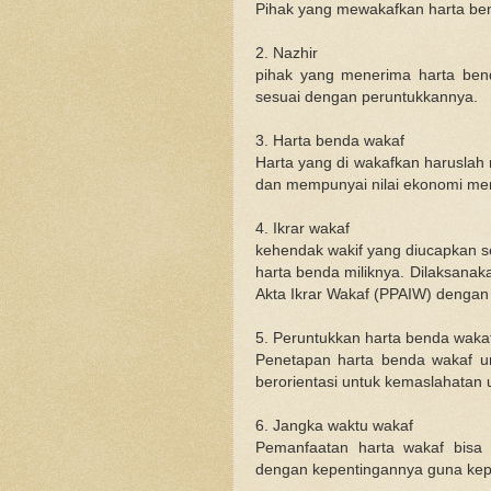
Pihak yang mewakafkan harta be
2. Nazhir
pihak yang menerima harta bend
sesuai dengan peruntukkannya.
3. Harta benda wakaf
Harta yang di wakafkan haruslah 
dan mempunyai nilai ekonomi men
4. Ikrar wakaf
kehendak wakif yang diucapkan se
harta benda miliknya. Dilaksana
Akta Ikrar Wakaf (PPAIW) dengan 
5. Peruntukkan harta benda waka
Penetapan harta benda wakaf un
berorientasi untuk kemaslahatan 
6. Jangka waktu wakaf
Pemanfaatan harta wakaf bisa 
dengan kepentingannya guna kep