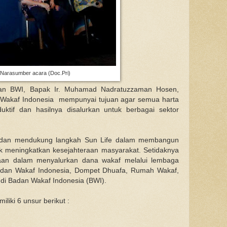
Narasumber acara (Doc.Pri)
an BWI, Bapak Ir. Muhamad Nadratuzzaman Hosen,
 Wakaf Indonesia mempunyai tujuan agar semua harta
uktif dan hasilnya disalurkan untuk berbagai sektor
i dan mendukung langkah Sun Life dalam membangun
uk meningkatkan kesejahteraan masyarakat. Setidaknya
aan dalam menyalurkan dana wakaf melalui lembaga
Badan Wakaf Indonesia, Dompet Dhuafa, Rumah Wakaf,
 di Badan Wakaf Indonesia (BWI).
liki 6 unsur berikut :