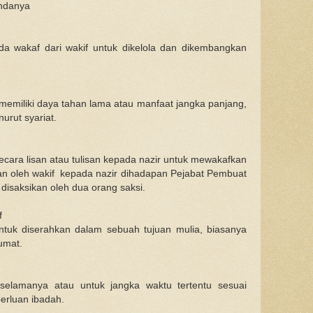
ndanya
a wakaf dari wakif untuk dikelola dan dikembangkan
memiliki daya tahan lama atau manfaat jangka panjang,
urut syariat.
cara lisan atau tulisan kepada nazir untuk mewakafkan
kan oleh wakif kepada nazir dihadapan Pejabat Pembuat
disaksikan oleh dua orang saksi.
f
tuk diserahkan dalam sebuah tujuan mulia, biasanya
umat.
selamanya atau untuk jangka waktu tertentu sesuai
erluan ibadah.