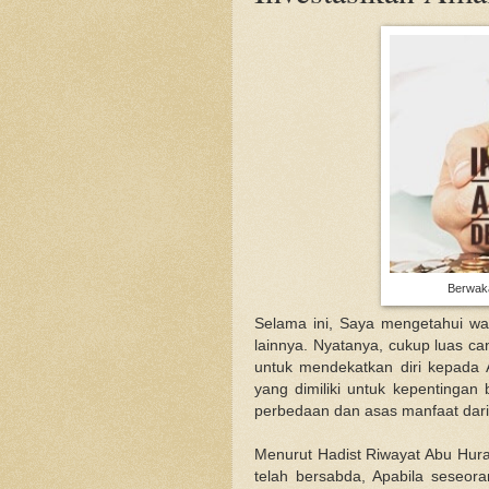
Berwaka
Selama ini, Saya mengetahui wa
lainnya. Nyatanya, cukup luas c
untuk mendekatkan diri kepada
yang dimiliki untuk kepentingan
perbedaan dan asas manfaat dari 
Menurut Hadist Riwayat Abu Hura
telah bersabda, Apabila seseora