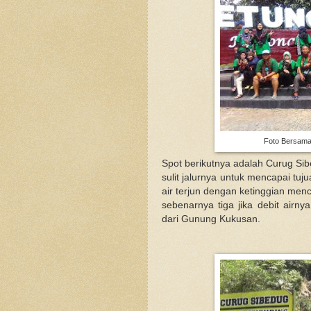
Foto Bersama
Spot berikutnya adalah Curug Sibe
sulit jalurnya untuk mencapai tu
air terjun dengan ketinggian men
sebenarnya tiga jika debit airn
dari Gunung Kukusan.