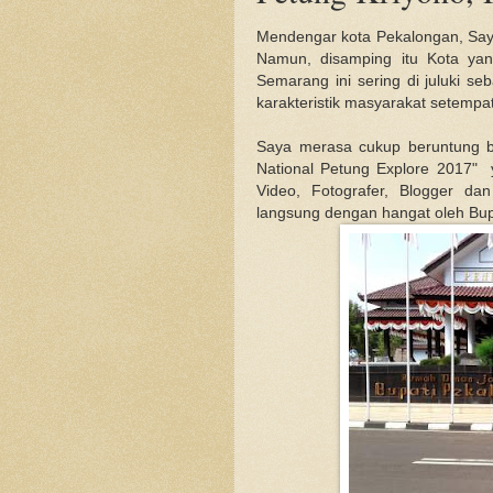
Mendengar kota Pekalongan, Saya 
Namun, disamping itu Kota ya
Semarang ini sering di juluki s
karakteristik masyarakat setempat
Saya merasa cukup beruntung b
National Petung Explore 2017" y
Video, Fotografer, Blogger dan
langsung dengan hangat oleh Bupa