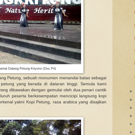
lamat Datang Petung Kriyono (Doc.Pri)
bang Petung, sebuah monumen menandai batas sebagai
petung yang berada di dataran tinggi. Semula kami
yang dibawakan dengan gemulai oleh dua penari cantik
luruh peserta berkesempatan mencicipi langsung kopi
kenal yakni Kopi Petung, rasa arabica yang disajikan