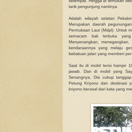
setempat. Hingga di temukan beb
tarik pengunjung nantinya.
Adalah wilayah selatan Pekal
Merupakan daerah pegunungan 
Permukaan Laut (Mdpl). Untuk m
semacam bak terbuka yang d
Menyenangkan, menegangkan, be
kendaraannya yang melaju ges
bebatuan jalan yang memberi pe
Saat itu di mobil terisi hampir
jawab. Dan di mobil yang Sa
Senangnya, Dia cukup tanggap
Petung Kriyono dan destinasi 
kriyono berasal dari kata yang me