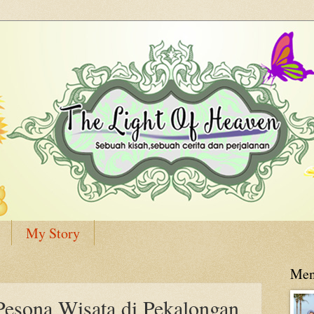
My Story
Men
Pesona Wisata di Pekalongan