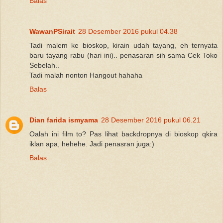
Balas
WawanPSirait
28 Desember 2016 pukul 04.38
Tadi malem ke bioskop, kirain udah tayang, eh ternyata
baru tayang rabu (hari ini).. penasaran sih sama Cek Toko
Sebelah..
Tadi malah nonton Hangout hahaha
Balas
Dian farida ismyama
28 Desember 2016 pukul 06.21
Oalah ini film to? Pas lihat backdropnya di bioskop qkira
iklan apa, hehehe. Jadi penasran juga:)
Balas