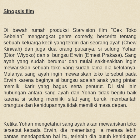
Sinopsis film
Di bawah rumah produksi Starvision film "Cek Toko
Sebelah" mengangkat genre comedy, bercerita tentang
sebuah keluarga kecil yang terdiri dari seorang ayah (Chew
Kinwah) dan juga dua orang putranya, si sulung Yohan
(Dion Wiyoko) dan si bungsu Erwin (Ernest Prakasa). Sang
ayah yang sudah berumur dan mulai sakit-sakitan ingin
mewariskan sebuah toko yang sudah lama dia kelolanya.
Mulanya sang ayah ingin mewariskan toko tersebut pada
Erwin karena baginya si bungsu adalah anak yang pintar,
memilki karir yang bagus serta penurut. Di siai lain
hubungan antara sang ayah dan Yohan tidak begitu baik
karena si sulung memiliki sifat yang buruk, membantah
orangtua dan kehidupannya tidak memiliki masa depan.
Ketika Yohan mengetahui sang ayah akan mewariskan toko
tersebut kepada Erwin, dia menentang. Ia merasa lebih
pantas mendapatkan hal itu, terlebih dia butuh kehidupan