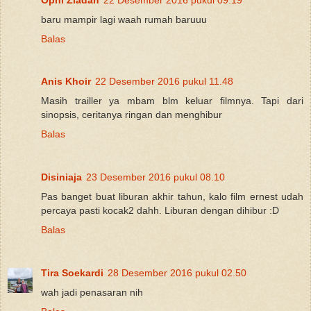
baru mampir lagi waah rumah baruuu
Balas
Anis Khoir
22 Desember 2016 pukul 11.48
Masih trailler ya mbam blm keluar filmnya. Tapi dari
sinopsis, ceritanya ringan dan menghibur
Balas
Disiniaja
23 Desember 2016 pukul 08.10
Pas banget buat liburan akhir tahun, kalo film ernest udah
percaya pasti kocak2 dahh. Liburan dengan dihibur :D
Balas
Tira Soekardi
28 Desember 2016 pukul 02.50
wah jadi penasaran nih