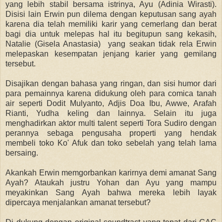
yang lebih stabil bersama istrinya, Ayu (Adinia Wirasti).
Disisi lain Erwin pun dilema dengan keputusan sang ayah
karena dia telah memiliki karir yang cemerlang dan berat
bagi dia untuk melepas hal itu begitupun sang kekasih,
Natalie (Gisela Anastasia) yang seakan tidak rela Erwin
melepaskan kesempatan jenjang karier yang gemilang
tersebut.
Disajikan dengan bahasa yang ringan, dan sisi humor dari
para pemainnya karena didukung oleh para comica tanah
air seperti Dodit Mulyanto, Adjis Doa Ibu, Awwe, Arafah
Rianti, Yudha keling dan lainnya. Selain itu juga
menghadirkan aktor multi talent seperti Tora Sudiro dengan
perannya sebaga pengusaha properti yang hendak
membeli toko Ko' Afuk dan toko sebelah yang telah lama
bersaing.
Akankah Erwin memgorbankan karirnya demi amanat Sang
Ayah? Ataukah justru Yohan dan Ayu yang mampu
meyakinkan Sang Ayah bahwa mereka lebih layak
dipercaya menjalankan amanat tersebut?