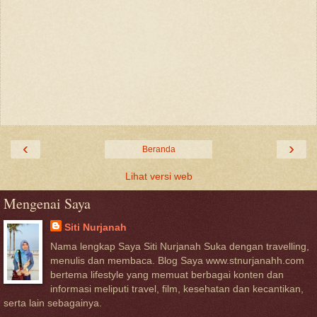
‹
›
Beranda
Lihat versi web
Mengenai Saya
Siti Nurjanah
Nama lengkap Saya Siti Nurjanah Suka dengan travelling,
menulis dan membaca. Blog Saya www.stnurjanahh.com
bertema lifestyle yang memuat berbagai konten dan
informasi meliputi travel, film, kesehatan dan kecantikan,
serta lain sebagainya.