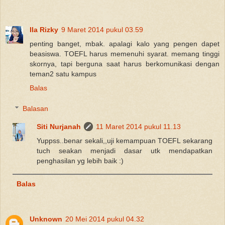
Ila Rizky
9 Maret 2014 pukul 03.59
penting banget, mbak. apalagi kalo yang pengen dapet
beasiswa. TOEFL harus memenuhi syarat. memang tinggi
skornya, tapi berguna saat harus berkomunikasi dengan
teman2 satu kampus
Balas
Balasan
Siti Nurjanah
11 Maret 2014 pukul 11.13
Yuppss..benar sekali,,uji kemampuan TOEFL sekarang
tuch seakan menjadi dasar utk mendapatkan
penghasilan yg lebih baik :)
Balas
Unknown
20 Mei 2014 pukul 04.32