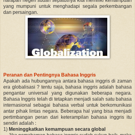
harapan negeri sudah sepatutnya kita memiliki kemampuan
yang mumpuni untuk menghadapi segala perkembangan
dan persaingan.
Peranan dan Pentingnya Bahasa Inggris
Apakah ada hubungannya antara bahasa inggris di zaman
era globalisasi ? tentu saja, bahasa inggris adalah bahasa
pengantar universal yang digunakan beberapa negara.
Bahasa Inggris telah di tetapkan menjadi salah satu bahasa
internasional sebagai bahasa verbal untuk berkomunikasi
antar pihak lintas negara. Beberapa hal yang bisa menjadi
pertimbangan peran dari keterampilan bahasa inggris itu
sendiri adalah :
1)
Meninggkatkan kemampuan secara global