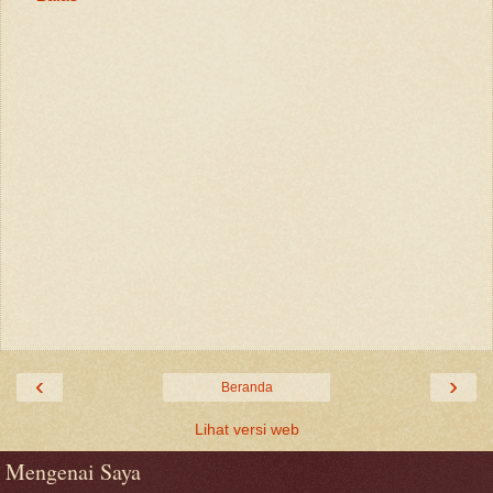
‹
›
Beranda
Lihat versi web
Mengenai Saya