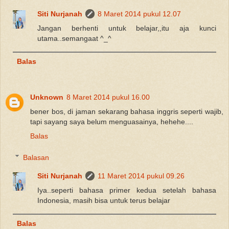
Siti Nurjanah
8 Maret 2014 pukul 12.07
Jangan berhenti untuk belajar,,itu aja kunci
utama..semangaat ^_^
Balas
Unknown
8 Maret 2014 pukul 16.00
bener bos, di jaman sekarang bahasa inggris seperti wajib,
tapi sayang saya belum menguasainya, hehehe....
Balas
Balasan
Siti Nurjanah
11 Maret 2014 pukul 09.26
Iya..seperti bahasa primer kedua setelah bahasa
Indonesia, masih bisa untuk terus belajar
Balas