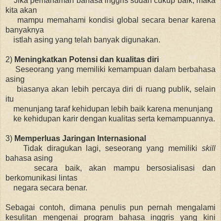
Jika pemahaman bahasa inggris sudah cukup baik, maka
kita akan
mampu memahami kondisi global secara benar karena
banyaknya
istlah asing yang telah banyak digunakan.
2)
Meningkatkan Potensi dan kualitas diri
Seseorang yang memiliki kemampuan dalam berbahasa
asing
biasanya akan lebih percaya diri di ruang publik, selain
itu
menunjang taraf kehidupan lebih baik karena menunjang
ke kehidupan karir dengan kualitas serta kemampuannya.
3)
Memperluas Jaringan Internasional
Tidak diragukan lagi, seseorang yang memiliki
skill
bahasa asing
secara baik, akan mampu bersosialisasi dan
berkomunikasi lintas
negara secara benar.
Sebagai contoh, dimana penulis pun pernah mengalami
kesulitan mengenai program bahasa inggris yang kini