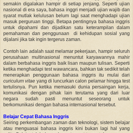
semakin digalakan hampir di setiap jenjang. Seperti ujian
nasional di era saya, bahasa inggri menjadi ujian wajib dan
syarat mutlak kelulusan belum lagi saat menghadapi ujian
masuk perguruan tinggi. Betapa pentingnya bahasa inggris
untuk dipahami dan dijadikan satu keterampilan dalam
pemahaman dan penggunaan di kehidupan sosial yang
dijalani jika tak ingin tergerus zaman.
Contoh lain adalah saat melamar pekerjaan, hampir seluruh
perusahaan multinasional menuntut karyawannya mahir
dalam berbahasa inggris baik lisan maupun tulisan. Seperti
ketika menghadapi test wawancara, bahkan tak sedikit telah
menerapkan penggunaan bahasa inggris itu mulai dari
curiculum vitae
yang di luncurkan calon pelamar hingga test
tertulisnya. Pun ketika memasuki dunia persaingan kerja,
komunikasi dengan pihak lain terutama yang dari luar
negara sudah pasti menuntut seseorang untuk
berkomunikasi dengan bahasa internasional tersebut.
Belajar Cepat Bahasa Inggris
Seiring perkembangan zaman dan teknologi, sistem belajar
atau menguasai bahasa inggris kini bukan lagi hal yang