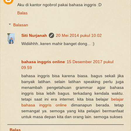
Aku di kantor ngobrol pakai bahasa inggris :D
Balas
Balasan
Siti Nurjanah
20 Mei 2014 pukul 10.02
Widiiihhh..keren mahir banget dong... :)
bahasa inggris online
15 Desember 2017 pukul
09.59
bahasa inggris bisa karena biasa. bagus sekali jika
banyak latihan. selain latihan speaking perlu juga
menambah pengetahuan grammar agar bahasa
inggris bisa lebih bagus. terkadang kendala waktu.
tetapi saat ini era internet. kita bisa belajar
belajar
bahasa inggris online
dimanapun berada. tetap
semangat ya. semoga yang kita pelajari bermanfaat
untuk masa depan kita dan orang lain. semoga sukses
Balas