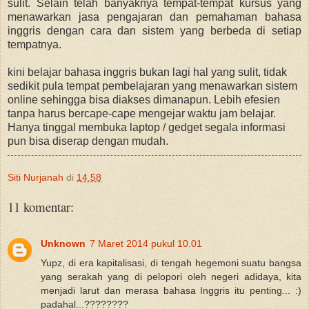
sulit. Selain telah banyaknya tempat-tempat kursus yang
menawarkan jasa pengajaran dan pemahaman bahasa
inggris dengan cara dan sistem yang berbeda di setiap
tempatnya.
kini belajar bahasa inggris bukan lagi hal yang sulit, tidak
sedikit pula tempat pembelajaran yang menawarkan sistem
online sehingga bisa diakses dimanapun. Lebih efesien
tanpa harus bercape-cape mengejar waktu jam belajar.
Hanya tinggal membuka laptop / gedget segala informasi
pun bisa diserap dengan mudah.
Siti Nurjanah
di
14.58
11 komentar:
Unknown
7 Maret 2014 pukul 10.01
Yupz, di era kapitalisasi, di tengah hegemoni suatu bangsa
yang serakah yang di pelopori oleh negeri adidaya, kita
menjadi larut dan merasa bahasa Inggris itu penting... :)
padahal...????????