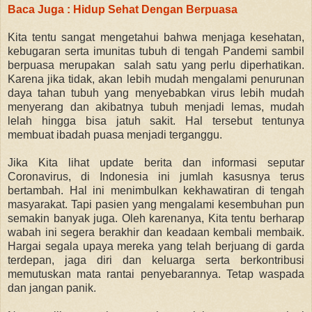
Baca Juga : Hidup Sehat Dengan Berpuasa
Kita tentu sangat mengetahui bahwa menjaga kesehatan,
kebugaran serta imunitas tubuh di tengah Pandemi sambil
berpuasa merupakan salah satu yang perlu diperhatikan.
Karena jika tidak, akan lebih mudah mengalami penurunan
daya tahan tubuh yang menyebabkan virus lebih mudah
menyerang dan akibatnya tubuh menjadi lemas, mudah
lelah hingga bisa jatuh sakit. Hal tersebut tentunya
membuat ibadah puasa menjadi terganggu.
Jika Kita lihat update berita dan informasi seputar
Coronavirus, di Indonesia ini jumlah kasusnya terus
bertambah. Hal ini menimbulkan kekhawatiran di tengah
masyarakat. Tapi pasien yang mengalami kesembuhan pun
semakin banyak juga. Oleh karenanya, Kita tentu berharap
wabah ini segera berakhir dan keadaan kembali membaik.
Hargai segala upaya mereka yang telah berjuang di garda
terdepan, jaga diri dan keluarga serta berkontribusi
memutuskan mata rantai penyebarannya. Tetap waspada
dan jangan panik.