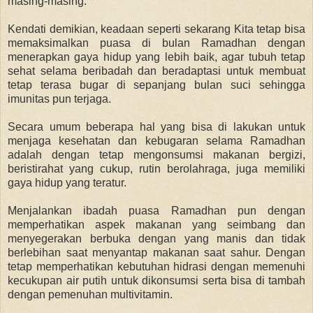
masing-masing.
Kendati demikian, keadaan seperti sekarang Kita tetap bisa
memaksimalkan puasa di bulan Ramadhan dengan
menerapkan gaya hidup yang lebih baik, agar tubuh tetap
sehat selama beribadah dan beradaptasi untuk membuat
tetap terasa bugar di sepanjang bulan suci sehingga
imunitas pun terjaga.
Secara umum beberapa hal yang bisa di lakukan untuk
menjaga kesehatan dan kebugaran selama Ramadhan
adalah dengan tetap mengonsumsi makanan bergizi,
beristirahat yang cukup, rutin berolahraga, juga memiliki
gaya hidup yang teratur.
Menjalankan ibadah puasa Ramadhan pun dengan
memperhatikan aspek makanan yang seimbang dan
menyegerakan berbuka dengan yang manis dan tidak
berlebihan saat menyantap makanan saat sahur. Dengan
tetap memperhatikan kebutuhan hidrasi dengan memenuhi
kecukupan air putih untuk dikonsumsi serta bisa di tambah
dengan pemenuhan multivitamin.