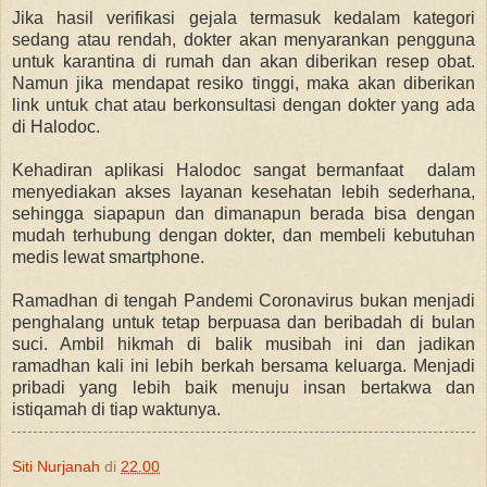
Jika hasil verifikasi gejala termasuk kedalam kategori
sedang atau rendah, dokter akan menyarankan pengguna
untuk karantina di rumah dan akan diberikan resep obat.
Namun jika mendapat resiko tinggi, maka akan diberikan
link untuk chat atau berkonsultasi dengan dokter yang ada
di Halodoc.
Kehadiran aplikasi Halodoc sangat bermanfaat dalam
menyediakan akses layanan kesehatan lebih sederhana,
sehingga siapapun dan dimanapun berada bisa dengan
mudah terhubung dengan dokter, dan membeli kebutuhan
medis lewat smartphone.
Ramadhan di tengah Pandemi Coronavirus bukan menjadi
penghalang untuk tetap berpuasa dan beribadah di bulan
suci. Ambil hikmah di balik musibah ini dan jadikan
ramadhan kali ini lebih berkah bersama keluarga. Menjadi
pribadi yang lebih baik menuju insan bertakwa dan
istiqamah di tiap waktunya.
Siti Nurjanah
di
22.00