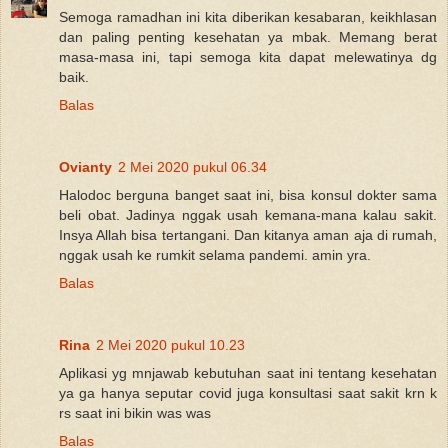
Semoga ramadhan ini kita diberikan kesabaran, keikhlasan
dan paling penting kesehatan ya mbak. Memang berat
masa-masa ini, tapi semoga kita dapat melewatinya dg
baik.
Balas
Ovianty
2 Mei 2020 pukul 06.34
Halodoc berguna banget saat ini, bisa konsul dokter sama
beli obat. Jadinya nggak usah kemana-mana kalau sakit.
Insya Allah bisa tertangani. Dan kitanya aman aja di rumah,
nggak usah ke rumkit selama pandemi. amin yra.
Balas
Rina
2 Mei 2020 pukul 10.23
Aplikasi yg mnjawab kebutuhan saat ini tentang kesehatan
ya ga hanya seputar covid juga konsultasi saat sakit krn k
rs saat ini bikin was was
Balas