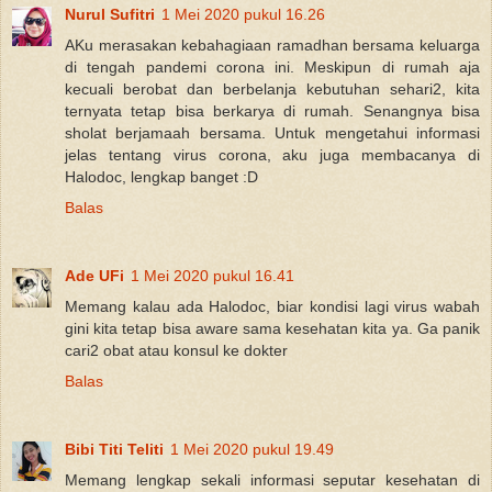
Nurul Sufitri
1 Mei 2020 pukul 16.26
AKu merasakan kebahagiaan ramadhan bersama keluarga
di tengah pandemi corona ini. Meskipun di rumah aja
kecuali berobat dan berbelanja kebutuhan sehari2, kita
ternyata tetap bisa berkarya di rumah. Senangnya bisa
sholat berjamaah bersama. Untuk mengetahui informasi
jelas tentang virus corona, aku juga membacanya di
Halodoc, lengkap banget :D
Balas
Ade UFi
1 Mei 2020 pukul 16.41
Memang kalau ada Halodoc, biar kondisi lagi virus wabah
gini kita tetap bisa aware sama kesehatan kita ya. Ga panik
cari2 obat atau konsul ke dokter
Balas
Bibi Titi Teliti
1 Mei 2020 pukul 19.49
Memang lengkap sekali informasi seputar kesehatan di