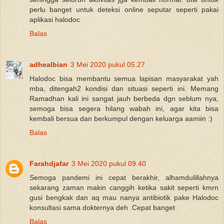
perlu banget untuk deteksi online seputar seperti pakai
aplikasi halodoc
Balas
adhealbian
3 Mei 2020 pukul 05.27
Halodoc bisa membantu semua lapisan masyarakat yah
mba, ditengah2 kondisi dan situasi seperti ini. Memang
Ramadhan kali ini sangat jauh berbeda dgn seblum nya,
semoga bisa segera hilang wabah ini, agar kita bisa
kembali bersua dan berkumpul dengan keluarga aamiin :)
Balas
Farahdjafar
3 Mei 2020 pukul 09.40
Semoga pandemi ini cepat berakhir, alhamdulillahnya
sekarang zaman makin canggih ketika sakit seperti kmrn
gusi bengkak dan aq mau nanya antibiotik pake Halodoc
konsultasi sama dokternya deh .Cepat banget
Balas