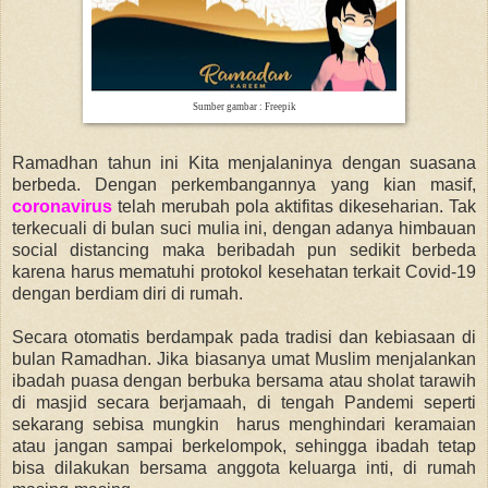
Sumber gambar : Freepik
Ramadhan tahun ini Kita menjalaninya dengan suasana
berbeda. Dengan perkembangannya yang kian masif,
coronavirus
telah merubah pola aktifitas dikeseharian. Tak
terkecuali di bulan suci mulia ini, dengan adanya himbauan
social distancing maka beribadah pun sedikit berbeda
karena harus mematuhi protokol kesehatan terkait Covid-19
dengan berdiam diri di rumah.
Secara otomatis berdampak pada tradisi dan kebiasaan di
bulan Ramadhan. Jika biasanya umat Muslim menjalankan
ibadah puasa dengan berbuka bersama atau sholat tarawih
di masjid secara berjamaah, di tengah Pandemi seperti
sekarang sebisa mungkin harus menghindari keramaian
atau jangan sampai berkelompok, sehingga ibadah tetap
bisa dilakukan bersama anggota keluarga inti, di rumah