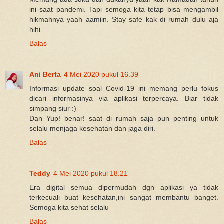
ini saat pandemi. Tapi semoga kita tetap bisa mengambil
hikmahnya yaah aamiin. Stay safe kak di rumah dulu aja
hihi
Balas
Ani Berta
4 Mei 2020 pukul 16.39
Informasi update soal Covid-19 ini memang perlu fokus
dicari informasinya via aplikasi terpercaya. Biar tidak
simpang siur :)
Dan Yup! benar! saat di rumah saja pun penting untuk
selalu menjaga kesehatan dan jaga diri.
Balas
Teddy
4 Mei 2020 pukul 18.21
Era digital semua dipermudah dgn aplikasi ya tidak
terkecuali buat kesehatan,ini sangat membantu banget.
Semoga kita sehat selalu
Balas