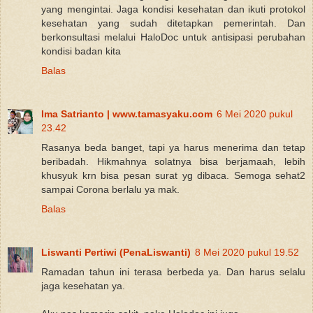
yang mengintai. Jaga kondisi kesehatan dan ikuti protokol
kesehatan yang sudah ditetapkan pemerintah. Dan
berkonsultasi melalui HaloDoc untuk antisipasi perubahan
kondisi badan kita
Balas
Ima Satrianto | www.tamasyaku.com
6 Mei 2020 pukul
23.42
Rasanya beda banget, tapi ya harus menerima dan tetap
beribadah. Hikmahnya solatnya bisa berjamaah, lebih
khusyuk krn bisa pesan surat yg dibaca. Semoga sehat2
sampai Corona berlalu ya mak.
Balas
Liswanti Pertiwi (PenaLiswanti)
8 Mei 2020 pukul 19.52
Ramadan tahun ini terasa berbeda ya. Dan harus selalu
jaga kesehatan ya.