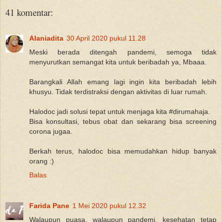
41 komentar:
Alaniadita
30 April 2020 pukul 11.28
Meski berada ditengah pandemi, semoga tidak
menyurutkan semangat kita untuk beribadah ya, Mbaaa.
Barangkali Allah emang lagi ingin kita beribadah lebih
khusyu. Tidak terdistraksi dengan aktivitas di luar rumah.
Halodoc jadi solusi tepat untuk menjaga kita #dirumahaja.
Bisa konsultasi, tebus obat dan sekarang bisa screening
corona jugaa.
Berkah terus, halodoc bisa memudahkan hidup banyak
orang :)
Balas
Farida Pane
1 Mei 2020 pukul 12.32
Walaupun puasa, walaupun pandemi, kesehatan tetap