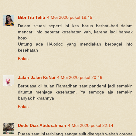
Bibi Titi Teliti
4 Mei 2020 pukul 19.45
Dalam situasi seperti ini kita harus berhati-hati dalam
mencari info seputar kesehatan yah, karena lagi banyak
hoax.
Untung ada HAlodoc yang mendiakan berbagai info
kesehatan
Balas
Jalan-Jalan KeNai
4 Mei 2020 pukul 20.46
Berpuasa di bulan Ramadhan saat pandemi jadi semakin
dituntut menjaga kesehatan. Ya semoga aja semakin
banyak hikmahnya
Balas
Dede Diaz Abdurahman
4 Mei 2020 pukul 22.14
Puasa saat ini terbilang sangat sulit ditengah wabah corona