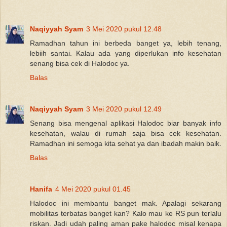
Naqiyyah Syam
3 Mei 2020 pukul 12.48
Ramadhan tahun ini berbeda banget ya, lebih tenang,
lebiih santai. Kalau ada yang diperlukan info kesehatan
senang bisa cek di Halodoc ya.
Balas
Naqiyyah Syam
3 Mei 2020 pukul 12.49
Senang bisa mengenal aplikasi Halodoc biar banyak info
kesehatan, walau di rumah saja bisa cek kesehatan.
Ramadhan ini semoga kita sehat ya dan ibadah makin baik.
Balas
Hanifa
4 Mei 2020 pukul 01.45
Halodoc ini membantu banget mak. Apalagi sekarang
mobilitas terbatas banget kan? Kalo mau ke RS pun terlalu
riskan. Jadi udah paling aman pake halodoc misal kenapa