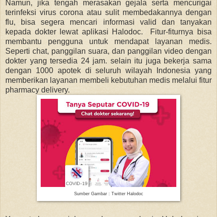
Namun, jika tengah merasakan gejala serta mencurigai
terinfeksi virus corona atau sulit membedakannya dengan
flu, bisa segera mencari informasi valid dan tanyakan
kepada dokter lewat aplikasi Halodoc. Fitur-fiturnya bisa
membantu pengguna untuk mendapat layanan medis.
Seperti chat, panggilan suara, dan panggilan video dengan
dokter yang tersedia 24 jam. selain itu juga bekerja sama
dengan 1000 apotek di seluruh wilayah Indonesia yang
memberikan layanan membeli kebutuhan medis melalui fitur
pharmacy delivery.
Sumber Gambar : Twitter Halodoc