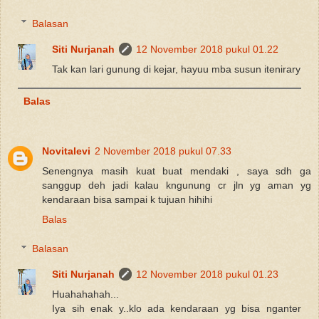
Balasan
Siti Nurjanah
12 November 2018 pukul 01.22
Tak kan lari gunung di kejar, hayuu mba susun itenirary
Balas
Novitalevi
2 November 2018 pukul 07.33
Senengnya masih kuat buat mendaki , saya sdh ga
sanggup deh jadi kalau kngunung cr jln yg aman yg
kendaraan bisa sampai k tujuan hihihi
Balas
Balasan
Siti Nurjanah
12 November 2018 pukul 01.23
Huahahahah...
Iya sih enak y..klo ada kendaraan yg bisa nganter