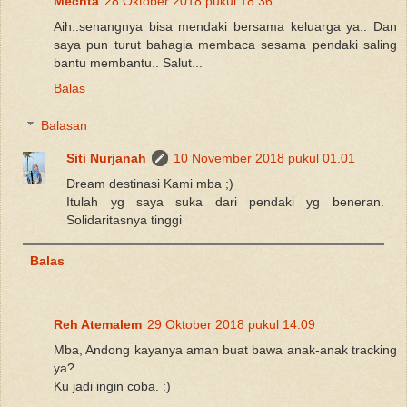
Mechta
28 Oktober 2018 pukul 18.36
Aih..senangnya bisa mendaki bersama keluarga ya.. Dan
saya pun turut bahagia membaca sesama pendaki saling
bantu membantu.. Salut...
Balas
Balasan
Siti Nurjanah
10 November 2018 pukul 01.01
Dream destinasi Kami mba ;)
Itulah yg saya suka dari pendaki yg beneran.
Solidaritasnya tinggi
Balas
Reh Atemalem
29 Oktober 2018 pukul 14.09
Mba, Andong kayanya aman buat bawa anak-anak tracking
ya?
Ku jadi ingin coba. :)