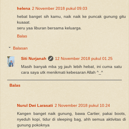
helena
2 November 2018 pukul 09.03
hebat banget sih kamu, naik naik ke puncak gunung gitu
kuaaat.
seru yaa liburan bersama keluarga.
Balas
Balasan
Siti Nurjanah
12 November 2018 pukul 01.25
Masih banyak mba yg jauh lebih hebat, ini cuma satu
cara saya utk menikmati kebesaran Allah ^_^
Balas
Nurul Dwi Larasati
2 November 2018 pukul 10.24
Kangen banget naik gunung, bawa Cartier, pakai boots,
nyeduh kopi, tidur di sleeping bag, ahh semua aktivitas di
gunung pokoknya