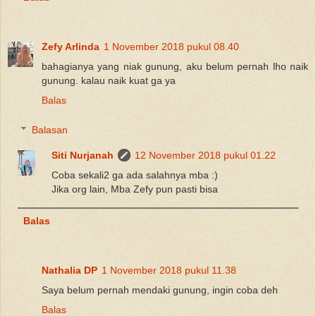
Zefy Arlinda
1 November 2018 pukul 08.40
bahagianya yang niak gunung, aku belum pernah lho naik
gunung. kalau naik kuat ga ya
Balas
Balasan
Siti Nurjanah
12 November 2018 pukul 01.22
Coba sekali2 ga ada salahnya mba :)
Jika org lain, Mba Zefy pun pasti bisa
Balas
Nathalia DP
1 November 2018 pukul 11.38
Saya belum pernah mendaki gunung, ingin coba deh
Balas