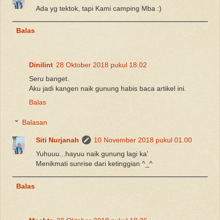
Ada yg tektok, tapi Kami camping Mba :)
Balas
Dinilint
28 Oktober 2018 pukul 18.02
Seru banget.
Aku jadi kangen naik gunung habis baca artikel ini.
Balas
Balasan
Siti Nurjanah
10 November 2018 pukul 01.00
Yuhuuu...hayuu naik gunung lagi ka'
Menikmati sunrise dari ketinggian ^_^
Balas