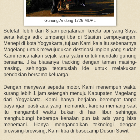
Gunung Andong 1726 MDPL
Setelah lebih dari 8 jam perjalanan, kereta api yang Saya
serta ketiga adik tumpangi tiba di Stasiun Lempuyangan.
Menepi di kota Yogyakarta, tujuan Kami kala itu sebenarnya
Magelang untuk mewujudukan destinasi impian yang sudah
Kami rencanakan sejak lama yakni untuk mendaki gunung
bersama. Jika biasanya tracking dengan teman masing-
masing, sehingga tercetuslah ide untuk melakukan
pendakian bersama keluarga.
Dengan menyewa sepeda motor, Kami menempuh waktu
kurang lebih 1 jam setengah menuju Kabupaten Magelang
dari Yogyakarta. Kami hanya berjalan berempat tanpa
bayangan pasti ada yang memandu, karena memang saat
itu mengambil waktu bukan di hari libur sehingga
menghubungi beberapa kenalan pun tak ada yang bisa
menemani. Hanya mengandalkan teknologi dengan
browsing-browsing, Kami tiba di basecamp Dusun Sawit.