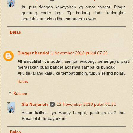
Itu pun dengan kepayahan yg amat sangat. Pingin
gantung carier juga. Tp kadang rindu ketinggian
setelah jatuh cinta lihat samudera awan
Balas
Blogger Kendal
1 November 2018 pukul 07.26
Alhamdulillah ya sudah sampai Andong, senangnya pasti
merasakan puas banget akhirnya sampai di puncak.
Aku sekarang kalau ke tempat dingin, tubuh sering nolak.
Balas
Balasan
Siti Nurjanah
12 November 2018 pukul 01.21
Alhamdulillah. Iya Happy banget, pasti ga sia2 lha.
Rasa lelah terbayarkan
Balas