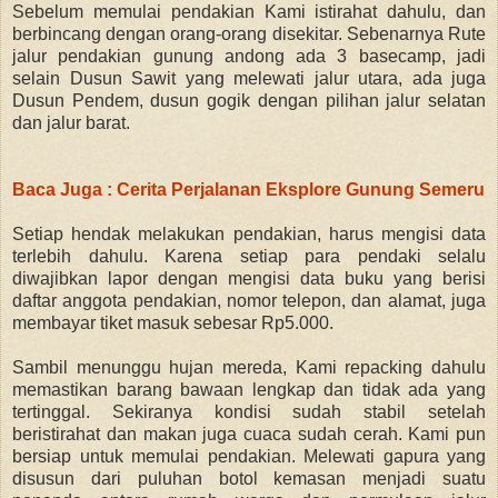
Sebelum memulai pendakian Kami istirahat dahulu, dan
berbincang dengan orang-orang disekitar. Sebenarnya Rute
jalur pendakian gunung andong ada 3 basecamp, jadi
selain Dusun Sawit yang melewati jalur utara, ada juga
Dusun Pendem, dusun gogik dengan pilihan jalur selatan
dan jalur barat.
Baca Juga : Cerita Perjalanan Eksplore Gunung Semeru
Setiap hendak melakukan pendakian, harus mengisi data
terlebih dahulu. Karena setiap para pendaki selalu
diwajibkan lapor dengan mengisi data buku yang berisi
daftar anggota pendakian, nomor telepon, dan alamat, juga
membayar tiket masuk sebesar Rp5.000.
Sambil menunggu hujan mereda, Kami repacking dahulu
memastikan barang bawaan lengkap dan tidak ada yang
tertinggal. Sekiranya kondisi sudah stabil setelah
beristirahat dan makan juga cuaca sudah cerah. Kami pun
bersiap untuk memulai pendakian. Melewati gapura yang
disusun dari puluhan botol kemasan menjadi suatu