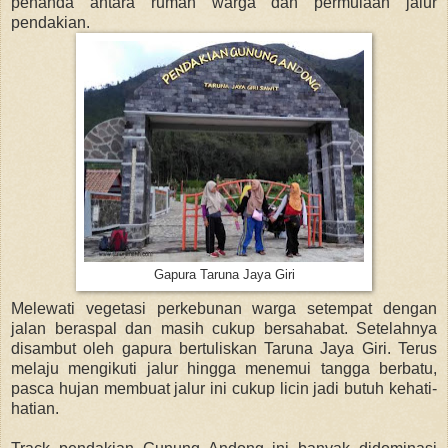
penanda antara rumah warga dan permulaan jalur
pendakian.
Gapura Taruna Jaya Giri
Melewati vegetasi perkebunan warga setempat dengan
jalan beraspal dan masih cukup bersahabat. Setelahnya
disambut oleh gapura bertuliskan Taruna Jaya Giri. Terus
melaju mengikuti jalur hingga menemui tangga berbatu,
pasca hujan membuat jalur ini cukup licin jadi butuh kehati-
hatian.