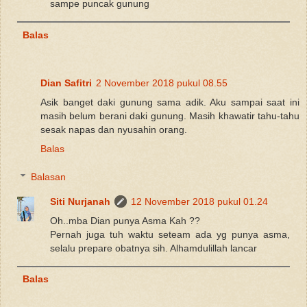
sampe puncak gunung
Balas
Dian Safitri
2 November 2018 pukul 08.55
Asik banget daki gunung sama adik. Aku sampai saat ini
masih belum berani daki gunung. Masih khawatir tahu-tahu
sesak napas dan nyusahin orang.
Balas
Balasan
Siti Nurjanah
12 November 2018 pukul 01.24
Oh..mba Dian punya Asma Kah ??
Pernah juga tuh waktu seteam ada yg punya asma,
selalu prepare obatnya sih. Alhamdulillah lancar
Balas