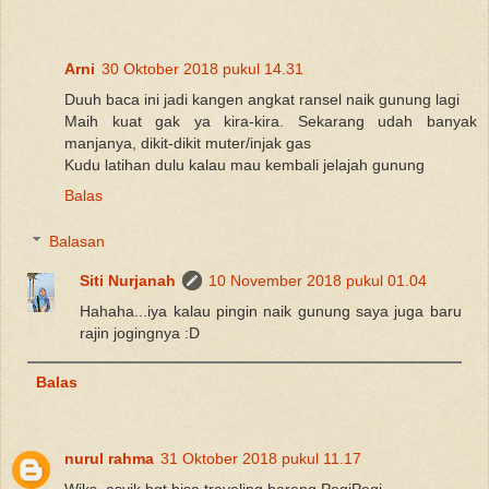
Arni
30 Oktober 2018 pukul 14.31
Duuh baca ini jadi kangen angkat ransel naik gunung lagi
Maih kuat gak ya kira-kira. Sekarang udah banyak
manjanya, dikit-dikit muter/injak gas
Kudu latihan dulu kalau mau kembali jelajah gunung
Balas
Balasan
Siti Nurjanah
10 November 2018 pukul 01.04
Hahaha...iya kalau pingin naik gunung saya juga baru
rajin jogingnya :D
Balas
nurul rahma
31 Oktober 2018 pukul 11.17