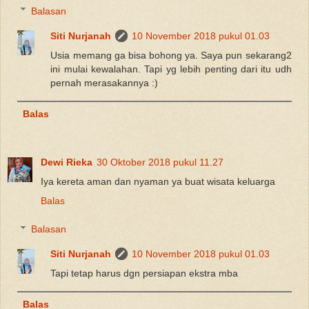
Balasan
Siti Nurjanah
10 November 2018 pukul 01.03
Usia memang ga bisa bohong ya. Saya pun sekarang2
ini mulai kewalahan. Tapi yg lebih penting dari itu udh
pernah merasakannya :)
Balas
Dewi Rieka
30 Oktober 2018 pukul 11.27
Iya kereta aman dan nyaman ya buat wisata keluarga
Balas
Balasan
Siti Nurjanah
10 November 2018 pukul 01.03
Tapi tetap harus dgn persiapan ekstra mba
Balas