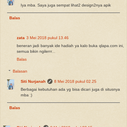
Iya mba. Saya juga sempat lihat2 design2nya apik
Balas
zata
3 Mei 2018 pukul 13.46
beneran jadi banyak ide hadiah ya kalo buka qlapa.com ini,
semua bikin ngilerrr...
Balas
Balasan
Siti Nurjanah
8 Mei 2018 pukul 02.25
Berbagai kebutuhan ada yg bisa dicari juga di situsnya
mba :)
Balas