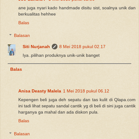
ane juga nyari kado handmade disitu sist, soalnya unik dan
berkualitas hehhee
Balas
Balasan
Siti Nurjanah
8 Mei 2018 pukul 02.17
Iya..pilihan produknya unik-unik banget
Balas
Anisa Deasty Malela
1 Mei 2018 pukul 06.12
Kepengen beli juga deh sepatu dan tas kulit di Qlapa.com
ini tadi lihat sepatu sandal cantik yg di beli di sini juga cantik
harganya ga mahal dan ada diskon pula.
Balas
Balasan