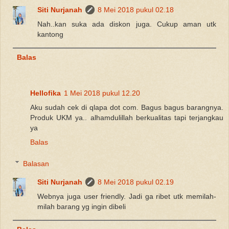
Siti Nurjanah
8 Mei 2018 pukul 02.18
Nah..kan suka ada diskon juga. Cukup aman utk
kantong
Balas
Hellofika
1 Mei 2018 pukul 12.20
Aku sudah cek di qlapa dot com. Bagus bagus barangnya.
Produk UKM ya.. alhamdulillah berkualitas tapi terjangkau
ya
Balas
Balasan
Siti Nurjanah
8 Mei 2018 pukul 02.19
Webnya juga user friendly. Jadi ga ribet utk memilah-
milah barang yg ingin dibeli