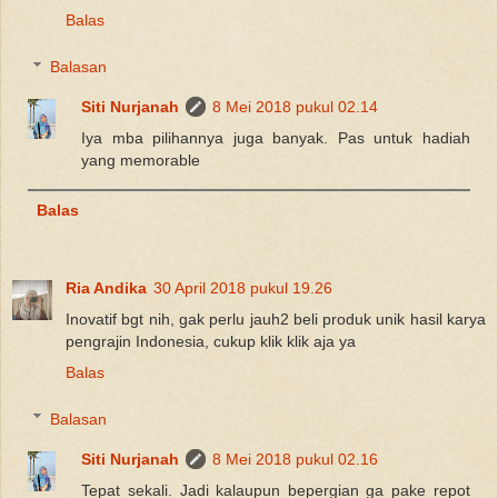
Balas
Balasan
Siti Nurjanah
8 Mei 2018 pukul 02.14
Iya mba pilihannya juga banyak. Pas untuk hadiah
yang memorable
Balas
Ria Andika
30 April 2018 pukul 19.26
Inovatif bgt nih, gak perlu jauh2 beli produk unik hasil karya
pengrajin Indonesia, cukup klik klik aja ya
Balas
Balasan
Siti Nurjanah
8 Mei 2018 pukul 02.16
Tepat sekali. Jadi kalaupun bepergian ga pake repot