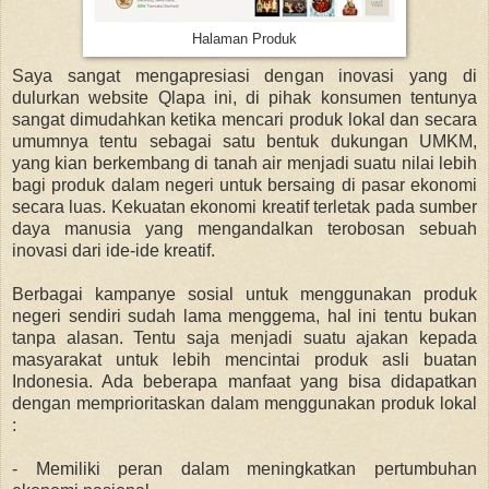
Halaman Produk
Saya sangat mengapresiasi dengan inovasi yang di
dulurkan website Qlapa ini, di pihak konsumen tentunya
sangat dimudahkan ketika mencari produk lokal dan secara
umumnya tentu sebagai satu bentuk dukungan UMKM,
yang kian berkembang di tanah air menjadi suatu nilai lebih
bagi produk dalam negeri untuk bersaing di pasar ekonomi
secara luas. Kekuatan ekonomi kreatif terletak pada sumber
daya manusia yang mengandalkan terobosan sebuah
inovasi dari ide-ide kreatif.
Berbagai kampanye sosial untuk menggunakan produk
negeri sendiri sudah lama menggema, hal ini tentu bukan
tanpa alasan. Tentu saja menjadi suatu ajakan kepada
masyarakat untuk lebih mencintai produk asli buatan
Indonesia. Ada beberapa manfaat yang bisa didapatkan
dengan memprioritaskan dalam menggunakan produk lokal
:
- Memiliki peran dalam meningkatkan pertumbuhan