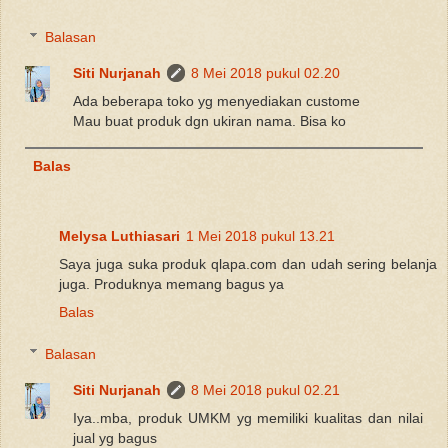
Balasan
Siti Nurjanah
8 Mei 2018 pukul 02.20
Ada beberapa toko yg menyediakan custome
Mau buat produk dgn ukiran nama. Bisa ko
Balas
Melysa Luthiasari
1 Mei 2018 pukul 13.21
Saya juga suka produk qlapa.com dan udah sering belanja
juga. Produknya memang bagus ya
Balas
Balasan
Siti Nurjanah
8 Mei 2018 pukul 02.21
Iya..mba, produk UMKM yg memiliki kualitas dan nilai
jual yg bagus