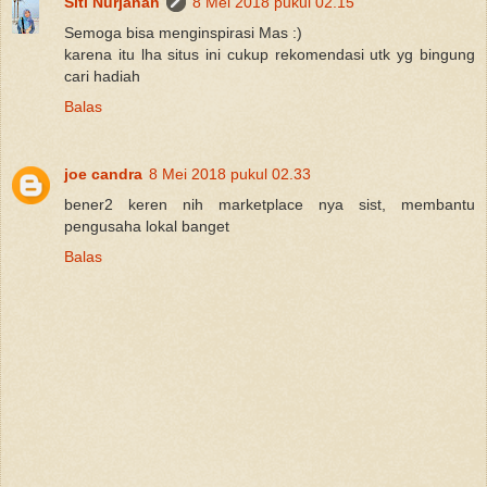
Siti Nurjanah
8 Mei 2018 pukul 02.15
Semoga bisa menginspirasi Mas :)
karena itu lha situs ini cukup rekomendasi utk yg bingung
cari hadiah
Balas
joe candra
8 Mei 2018 pukul 02.33
bener2 keren nih marketplace nya sist, membantu
pengusaha lokal banget
Balas