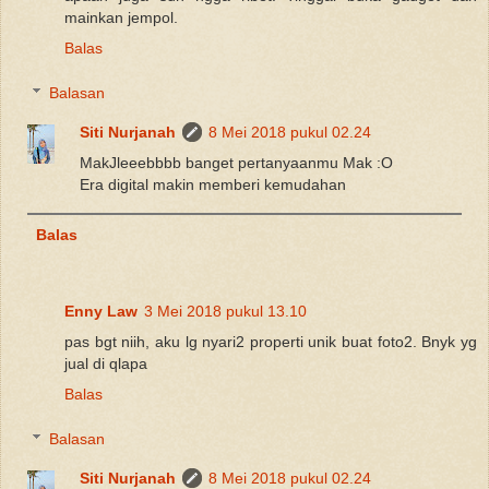
mainkan jempol.
Balas
Balasan
Siti Nurjanah
8 Mei 2018 pukul 02.24
MakJleeebbbb banget pertanyaanmu Mak :O
Era digital makin memberi kemudahan
Balas
Enny Law
3 Mei 2018 pukul 13.10
pas bgt niih, aku lg nyari2 properti unik buat foto2. Bnyk yg
jual di qlapa
Balas
Balasan
Siti Nurjanah
8 Mei 2018 pukul 02.24