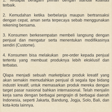
1. Terdapat beragam pilihan dengan standar kualitas
terbaik.
2. Kemudahan ketika berbelanja maupun bertransaksi
dengan cepat, aman serta terpecaya sebab menggunakan
rekening bersama.
3. Konsumen berkesempatan membeli langsung dengan
penjual dan mengatur serta menentukan modifikasinya
sendiri (Custome).
4. Konsumen bisa melakukan pre-order kepada penjual
tertentu yang membuat produknya lebih eksklusif dan
terbatas.
Qlapa menjadi sebuah marketplace produk kreatif yang
akan semakin memudahkan penjual di segala tipe bidang
industri kreatif, untuk memasarkan produk mereka dengan
target pasar nasional bahkan internasional. Telah menjalin
kerja sama dengan berbagai pengrajin di berbagai daerah
Indonesia, seperti Jakarta, Bandung, Jogja, Solo, Bali, dan
kota-kota lainnya.