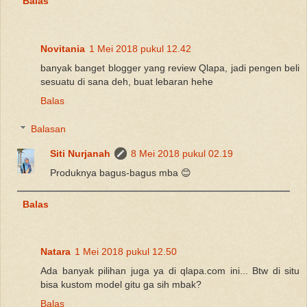
Balas
Novitania
1 Mei 2018 pukul 12.42
banyak banget blogger yang review Qlapa, jadi pengen beli
sesuatu di sana deh, buat lebaran hehe
Balas
Balasan
Siti Nurjanah
8 Mei 2018 pukul 02.19
Produknya bagus-bagus mba 😊
Balas
Natara
1 Mei 2018 pukul 12.50
Ada banyak pilihan juga ya di qlapa.com ini... Btw di situ
bisa kustom model gitu ga sih mbak?
Balas