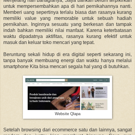
Menjelang hari bahagianya, Saya bahkan belum terpikirkan
untuk mempersembahkan apa di hari pernikahannya nanti.
Memberi uang sepertinya terlalu biasa dan rasanya kurang
memiliki value yang memorable untuk sebuah hadiah
pernikahan. Inginnya sesuatu yang berkesan dan tampak
indah bahkan memiliki nilai manfaat. Karena keterbatasan
waktu dipadatnya aktifitas, rasanya kurang efektif untuk
masuk dan keluar toko mencari yang tepat.
Beruntung sekali hidup di era digital seperti sekarang ini,
tanpa banyak membuang energi dan waktu hanya melalui
smartphone Kita bisa mencari segala hal yang di butuhkan.
Website Qlapa
Setelah browsing dari ecommerce satu dan lainnya, sangat