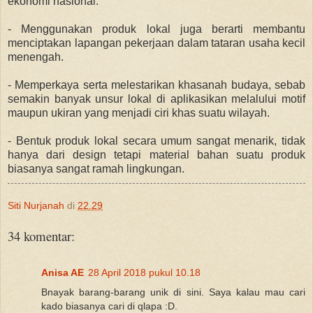
ekonomi nasional.
- Menggunakan produk lokal juga berarti membantu
menciptakan lapangan pekerjaan dalam tataran usaha kecil
menengah.
- Memperkaya serta melestarikan khasanah budaya, sebab
semakin banyak unsur lokal di aplikasikan melalului motif
maupun ukiran yang menjadi ciri khas suatu wilayah.
- Bentuk produk lokal secara umum sangat menarik, tidak
hanya dari design tetapi material bahan suatu produk
biasanya sangat ramah lingkungan.
Siti Nurjanah
di
22.29
34 komentar:
Anisa AE
28 April 2018 pukul 10.18
Bnayak barang-barang unik di sini. Saya kalau mau cari
kado biasanya cari di qlapa :D.