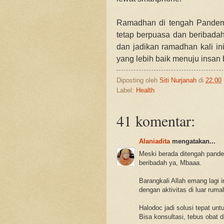
Ramadhan di tengah Pandemi
tetap berpuasa dan beribadah 
dan jadikan ramadhan kali in
yang lebih baik menuju insan 
Diposting oleh
Siti Nurjanah
di
22.00
Label:
Health
41 komentar:
Alaniadita
mengatakan...
Meski berada ditengah pande
beribadah ya, Mbaaa.
Barangkali Allah emang lagi i
dengan aktivitas di luar ruma
Halodoc jadi solusi tepat unt
Bisa konsultasi, tebus obat 