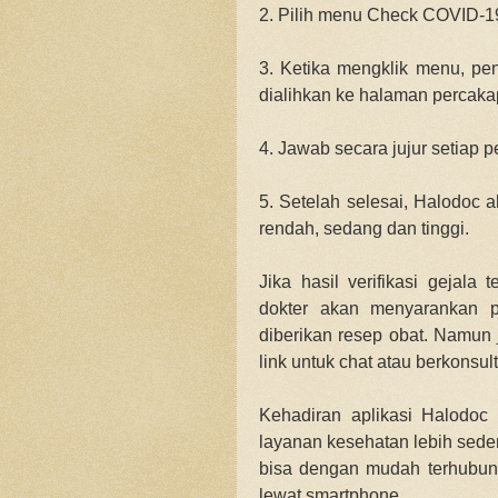
2. Pilih menu Check COVID-
3. Ketika mengklik menu, p
dialihkan ke halaman percak
4. Jawab secara jujur setiap 
5. Setelah selesai, Halodoc 
rendah, sedang dan tinggi.
Jika hasil verifikasi gejala
dokter akan menyarankan 
diberikan resep obat. Namun 
link untuk chat atau berkonsu
Kehadiran aplikasi Halodo
layanan kesehatan lebih sed
bisa dengan mudah terhubun
lewat smartphone.