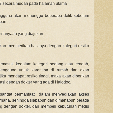
19 secara mudah pada halaman utama
engguna akan menunggu beberapa detik sebelum
apan
pertanyaan yang diajukan
akan memberikan hasilnya dengan kategori resiko
 termasuk kedalam kategori sedang atau rendah,
pengguna untuk karantina di rumah dan akan
jika mendapat resiko tinggi, maka akan diberikan
ltasi dengan dokter yang ada di Halodoc.
c sangat bermanfaat dalam menyediakan akses
erhana, sehingga siapapun dan dimanapun berada
g dengan dokter, dan membeli kebutuhan medis