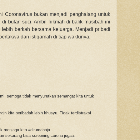
 Coronavirus bukan menjadi penghalang untuk
di bulan suci. Ambil hikmah di balik musibah ini
i lebih berkah bersama keluarga. Menjadi pribadi
bertakwa dan istiqamah di tiap waktunya.
mi, semoga tidak menyurutkan semangat kita untuk
ngin kita beribadah lebih khusyu. Tidak terdistraksi
h.
uk menjaga kita #dirumahaja.
dan sekarang bisa screening corona jugaa.