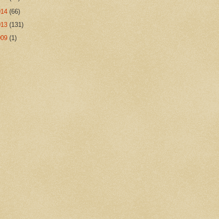
014
(66)
013
(131)
009
(1)