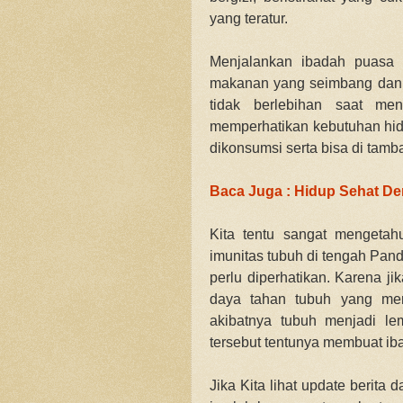
yang teratur.
Menjalankan ibadah puasa
makanan yang seimbang dan
tidak berlebihan saat me
memperhatikan kebutuhan hid
dikonsumsi serta bisa di tam
Baca Juga : Hidup Sehat D
Kita tentu sangat mengetah
imunitas tubuh di tengah Pan
perlu diperhatikan. Karena j
daya tahan tubuh yang me
akibatnya tubuh menjadi le
tersebut tentunya membuat ib
Jika Kita lihat update berita 