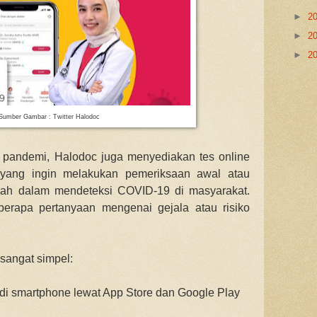
►
2
►
2
►
2
Sumber Gambar : Twitter Halodoc
 pandemi, Halodoc juga menyediakan tes online
yang ingin melakukan pemeriksaan awal atau
umah dalam mendeteksi COVID-19 di masyarakat.
eberapa pertanyaan mengenai gejala atau risiko
 sangat simpel:
 di smartphone lewat App Store dan Google Play