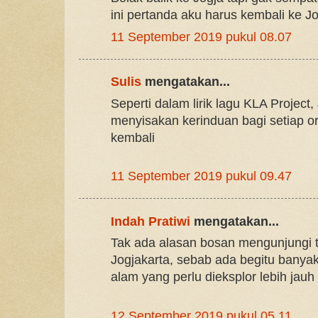
ini pertanda aku harus kembali ke Jo
11 September 2019 pukul 08.07
Sulis
mengatakan...
Seperti dalam lirik lagu KLA Project,
menyisakan kerinduan bagi setiap o
kembali
11 September 2019 pukul 09.47
Indah Pratiwi
mengatakan...
Tak ada alasan bosan mengunjungi t
Jogjakarta, sebab ada begitu banyak
alam yang perlu dieksplor lebih jauh
12 September 2019 pukul 05.11