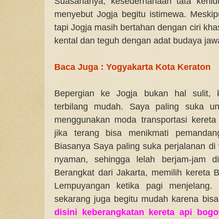
Suasananya, kesederhahaan tata kehidu
menyebut Jogja begitu istimewa. Meskip
tapi Jogja masih bertahan dengan ciri k
kental dan teguh dengan adat budaya jaw
Baca Juga : Yogyakarta Kota Keraton
Bepergian ke Jogja bukan hal sulit, 
terbilang mudah. Saya paling suka un
menggunakan moda transportasi kereta 
jika terang bisa menikmati pemandang
Biasanya Saya paling suka perjalanan d
nyaman, sehingga lelah berjam-jam di 
Berangkat dari Jakarta, memilih kereta 
Lempuyangan ketika pagi menjelang. P
sekarang juga begitu mudah karena bisa 
disini keberangkatan kereta api bog