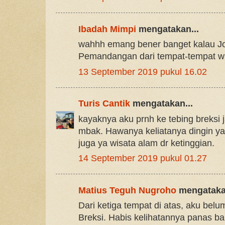
Ibadah Mimpi
mengatakan...
wahhh emang bener banget kalau Jo
Pemandangan dari tempat-tempat wi
13 September 2019 pukul 16.02
Turis Cantik
mengatakan...
kayaknya aku prnh ke tebing breksi
mbak. Hawanya keliatanya dingin ya
juga ya wisata alam dr ketinggian.
14 September 2019 pukul 01.27
Matius Teguh Nugroho
mengatakan
Dari ketiga tempat di atas, aku bel
Breksi. Habis kelihatannya panas ban