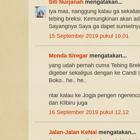
Siti Nurjanah
mengatakan...
Iya mas, nanggung kalau ga sekalian
tebing breksi. Kemungkinan akan ada
Sayangnya Saya ga dapet sunsetny
15 September 2019 pukul 19.01
Monda Siregar
mengatakan...
yang udah pernah cuma Tebing Breks
digeber sekaligus dengan ke Candi 
Boko.. he.. he..
ntar kalau ke Jogja pengen ngeren
dan Klibiru juga
16 September 2019 pukul 12.12
Jalan-Jalan KeNai
mengatakan...