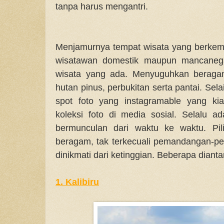
tanpa harus mengantri.
Menjamurnya tempat wisata yang berkem
wisatawan domestik maupun mancanegar
wisata yang ada. Menyuguhkan beraga
hutan pinus, perbukitan serta pantai. Sel
spot foto yang instagramable yang ki
koleksi foto di media sosial.
Selalu ad
bermunculan dari waktu ke waktu. Pil
beragam, tak terkecuali pemandangan-p
dinikmati dari ketinggian. Beberapa dianta
1. Kalibiru