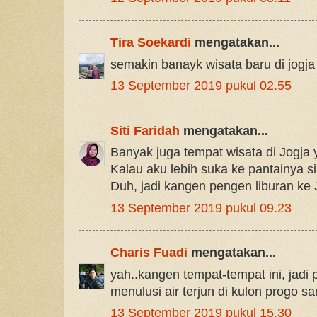
Tira Soekardi
mengatakan...
semakin banayk wisata baru di jogja
13 September 2019 pukul 02.55
Siti Faridah
mengatakan...
Banyak juga tempat wisata di Jogja
Kalau aku lebih suka ke pantainya si
Duh, jadi kangen pengen liburan ke J
13 September 2019 pukul 09.23
Charis Fuadi
mengatakan...
yah..kangen tempat-tempat ini, jadi p
menulusi air terjun di kulon progo sa
13 September 2019 pukul 15.30