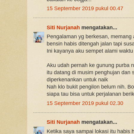
15 September 2019 pukul 00.47
Siti Nurjanah
mengatakan...
Pengalaman yg berkesan, memang ag
bensin habis ditengah jalan tapi s
Ini kayanya aku sempet alami waktu 
Aku udah pernah ke gunung purba n
itu datang di musim penghujan dan 
diperkenankan untuk naik
Nah klo bukit pengilon belum nih. Bo
siapa tau bisa untuk perjalanan beri
15 September 2019 pukul 02.30
Siti Nurjanah
mengatakan...
Ketika saya sampai lokasi itu habis h