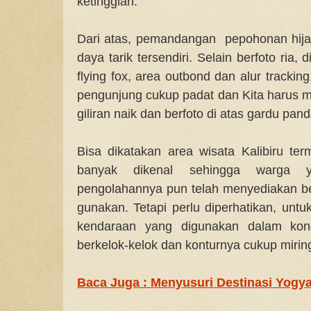
ketinggian.
Dari atas, pemandangan pepohonan hij
daya tarik tersendiri. Selain berfoto ria,
flying fox, area outbond dan alur tracki
pengunjung cukup padat dan Kita harus 
giliran naik dan berfoto di atas gardu pan
Bisa dikatakan area wisata Kalibiru te
banyak dikenal sehingga warga ya
pengolahannya pun telah menyediakan ber
gunakan. Tetapi perlu diperhatikan, untu
kendaraan yang digunakan dalam kond
berkelok-kelok dan konturnya cukup mirin
Baca Juga : Menyusuri Destinasi Yogya