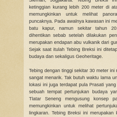
ketinggian kurang lebih 200 meter di a
memungkinkan untuk melihat panora
puncaknya. Pada awalnya kawasan ini m
batu kapur, namun sekitar tahun 201
dihentikan sebab setelah dilakukan pene
merupakan endapan abu vulkanik dari gu
Sejak saat itulah Tebing Breksi ini dite
budaya dan sekaligus Geoheritage.
Tebing dengan tinggi sekitar 30 meter i
sangat menarik. Tak butuh waktu lama u
lokasi ini juga terdapat pula Prasati yan
sebuah tempat pertunjukan budaya yan
Tlatar Seneng mengusung konsep pa
memungkinkan untuk melihat pertunjuk
lingkaran. Tebing Breksi ini merupaka