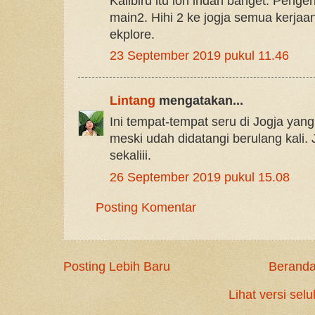
Kalibiru itu loh indah banget. Penge
main2. Hihi 2 ke jogja semua kerjaa
ekplore.
23 September 2019 pukul 11.46
Lintang
mengatakan...
Ini tempat-tempat seru di Jogja ya
meski udah didatangi berulang kali.
sekaliii.
26 September 2019 pukul 15.08
Posting Komentar
Posting Lebih Baru
Berand
Lihat versi selu