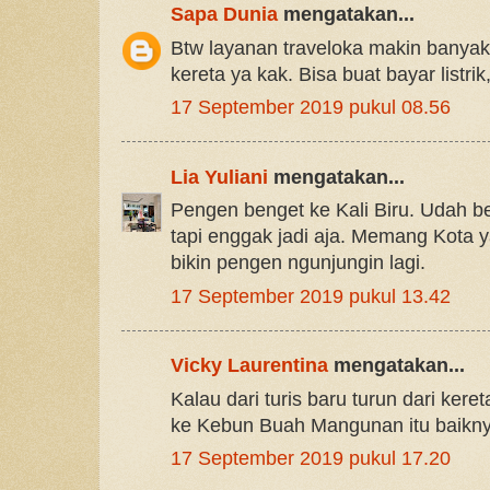
Sapa Dunia
mengatakan...
Btw layanan traveloka makin banyak,
kereta ya kak. Bisa buat bayar listri
17 September 2019 pukul 08.56
Lia Yuliani
mengatakan...
Pengen benget ke Kali Biru. Udah be
tapi enggak jadi aja. Memang Kota
bikin pengen ngunjungin lagi.
17 September 2019 pukul 13.42
Vicky Laurentina
mengatakan...
Kalau dari turis baru turun dari ker
ke Kebun Buah Mangunan itu baikny
17 September 2019 pukul 17.20