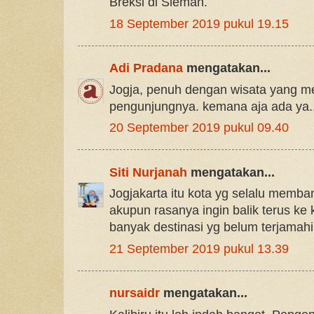
Breksi di Sleman.
18 September 2019 pukul 19.15
Adi Pradana
mengatakan...
Jogja, penuh dengan wisata yang 
pengunjungnya. kemana aja ada ya..
20 September 2019 pukul 09.40
Siti Nurjanah
mengatakan...
Jogjakarta itu kota yg selalu memba
akupun rasanya ingin balik terus ke 
banyak destinasi yg belum terjamahi
21 September 2019 pukul 13.39
nursaidr
mengatakan...