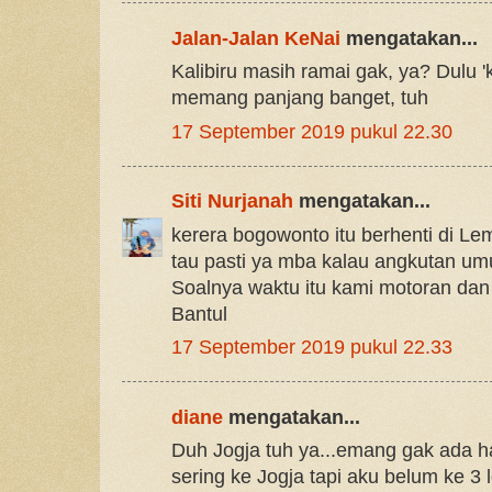
Jalan-Jalan KeNai
mengatakan...
Kalibiru masih ramai gak, ya? Dulu 
memang panjang banget, tuh
17 September 2019 pukul 22.30
Siti Nurjanah
mengatakan...
kerera bogowonto itu berhenti di L
tau pasti ya mba kalau angkutan um
Soalnya waktu itu kami motoran dan
Bantul
17 September 2019 pukul 22.33
diane
mengatakan...
Duh Jogja tuh ya...emang gak ada h
sering ke Jogja tapi aku belum ke 3 l