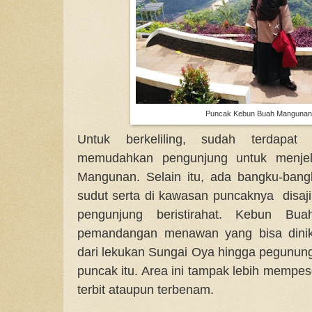
Puncak Kebun Buah Mangunan (
Untuk berkeliling, sudah terdapat 
memudahkan pengunjung untuk menje
Mangunan. Selain itu, ada bangku-bang
sudut serta di kawasan puncaknya disa
pengunjung beristirahat. Kebun B
pemandangan menawan yang bisa dinikm
dari lekukan Sungai Oya hingga pegunung
puncak itu. Area ini tampak lebih mempes
terbit ataupun terbenam.