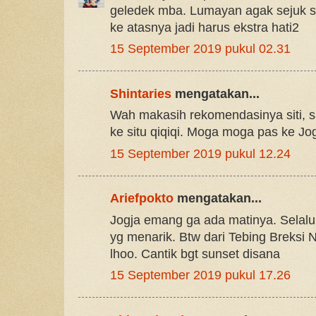
geledek mba. Lumayan agak sejuk se
ke atasnya jadi harus ekstra hati2
15 September 2019 pukul 02.31
Shintaries
mengatakan...
Wah makasih rekomendasinya siti, 
ke situ qiqiqi. Moga moga pas ke Jo
15 September 2019 pukul 12.24
Ariefpokto
mengatakan...
Jogja emang ga ada matinya. Selalu
yg menarik. Btw dari Tebing Breksi Na
lhoo. Cantik bgt sunset disana
15 September 2019 pukul 17.26