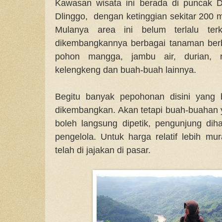
Kawasan wisata ini berada di puncak
Dlinggo, dengan ketinggian sekitar 200 m
Mulanya area ini belum terlalu ter
dikembangkannya berbagai tanaman berb
pohon mangga, jambu air, durian, 
kelengkeng dan buah-buah lainnya.
Begitu banyak pepohonan disini yang
dikembangkan. Akan tetapi buah-buahan 
boleh langsung dipetik, pengunjung di
pengelola. Untuk harga relatif lebih m
telah di jajakan di pasar.