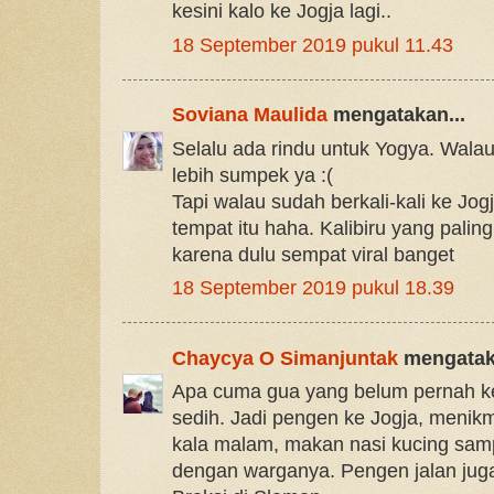
kesini kalo ke Jogja lagi..
18 September 2019 pukul 11.43
Soviana Maulida
mengatakan...
Selalu ada rindu untuk Yogya. Wala
lebih sumpek ya :(
Tapi walau sudah berkali-kali ke Jog
tempat itu haha. Kalibiru yang paling
karena dulu sempat viral banget
18 September 2019 pukul 18.39
Chaycya O Simanjuntak
mengataka
Apa cuma gua yang belum pernah ke
sedih. Jadi pengen ke Jogja, menik
kala malam, makan nasi kucing samp
dengan warganya. Pengen jalan juga