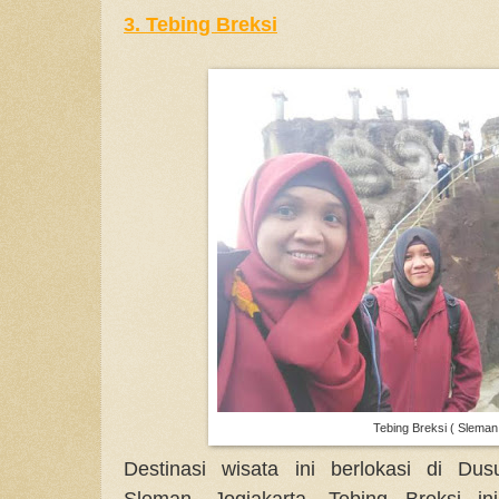
3. Tebing Breksi
Tebing Breksi ( Sleman
Destinasi wisata ini berlokasi di Du
Sleman, Jogjakarta. Tebing Breksi in