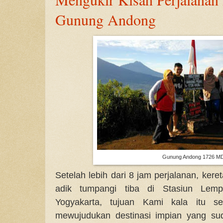
Gunung Andong
Gunung Andong 1726 M
Setelah lebih dari 8 jam perjalanan, kere
adik tumpangi tiba di Stasiun Lem
Yogyakarta, tujuan Kami kala itu s
mewujudukan destinasi impian yang su