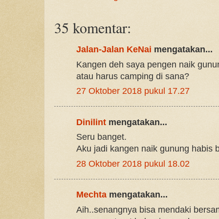
35 komentar:
Jalan-Jalan KeNai
mengatakan...
Kangen deh saya pengen naik gunung
atau harus camping di sana?
27 Oktober 2018 pukul 17.27
Dinilint
mengatakan...
Seru banget.
Aku jadi kangen naik gunung habis ba
28 Oktober 2018 pukul 18.02
Mechta
mengatakan...
Aih..senangnya bisa mendaki bersa