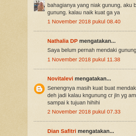
bahagianya yang niak gunung, aku b
gunung. kalau naik kuat ga ya
1 November 2018 pukul 08.40
Nathalia DP
mengatakan...
Saya belum pernah mendaki gunung,
1 November 2018 pukul 11.38
Novitalevi
mengatakan...
Senengnya masih kuat buat mendaki
deh jadi kalau kngunung cr jln yg a
sampai k tujuan hihihi
2 November 2018 pukul 07.33
Dian Safitri
mengatakan...