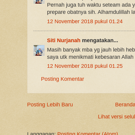
Pernah juga tuh waktu seteam ada y
prepare obatnya sih. Alhamdulillah l
12 November 2018 pukul 01.24
Siti Nurjanah
mengatakan...
Masih banyak mba yg jauh lebih heba
saya utk menikmati kebesaran Allah
12 November 2018 pukul 01.25
Posting Komentar
Posting Lebih Baru
Berand
Lihat versi selu
Langganan:
Posting Komentar (Atom)