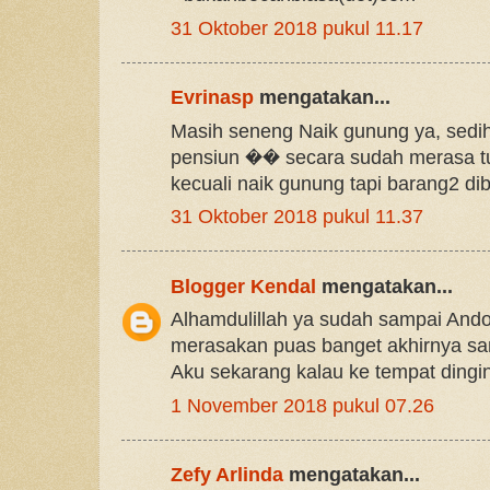
31 Oktober 2018 pukul 11.17
Evrinasp
mengatakan...
Masih seneng Naik gunung ya, sedih
pensiun �� secara sudah merasa tu
kecuali naik gunung tapi barang2 d
31 Oktober 2018 pukul 11.37
Blogger Kendal
mengatakan...
Alhamdulillah ya sudah sampai Ando
merasakan puas banget akhirnya sa
Aku sekarang kalau ke tempat dingin
1 November 2018 pukul 07.26
Zefy Arlinda
mengatakan...