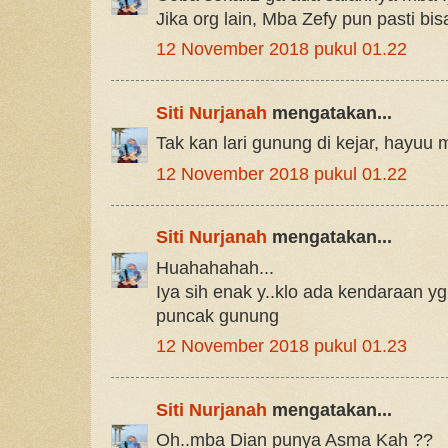
Jika org lain, Mba Zefy pun pasti bis
12 November 2018 pukul 01.22
Siti Nurjanah
mengatakan...
Tak kan lari gunung di kejar, hayuu 
12 November 2018 pukul 01.22
Siti Nurjanah
mengatakan...
Huahahahah...
Iya sih enak y..klo ada kendaraan y
puncak gunung
12 November 2018 pukul 01.23
Siti Nurjanah
mengatakan...
Oh..mba Dian punya Asma Kah ??