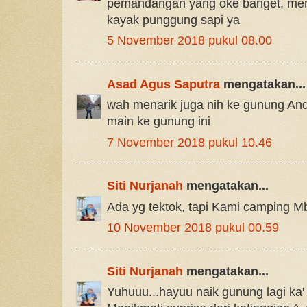
pemandangan yang oke banget, men
kayak punggung sapi ya
5 November 2018 pukul 08.00
Asad Agus Saputra
mengatakan...
wah menarik juga nih ke gunung An
main ke gunung ini
7 November 2018 pukul 10.46
Siti Nurjanah
mengatakan...
Ada yg tektok, tapi Kami camping Mb
10 November 2018 pukul 00.59
Siti Nurjanah
mengatakan...
Yuhuuu...hayuu naik gunung lagi ka'