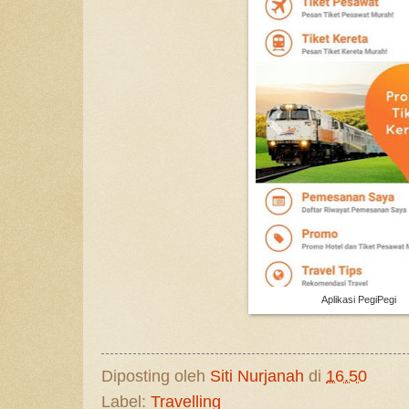
Aplikasi PegiPegi
Diposting oleh
Siti Nurjanah
di
16.50
Label:
Travelling