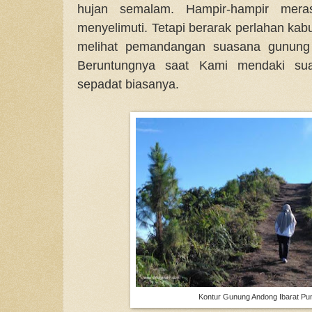
hujan semalam. Hampir-hampir mera
menyelimuti. Tetapi berarak perlahan kab
melihat pemandangan suasana gunung 
Beruntungnya saat Kami mendaki su
sepadat biasanya.
Kontur Gunung Andong Ibarat Pu