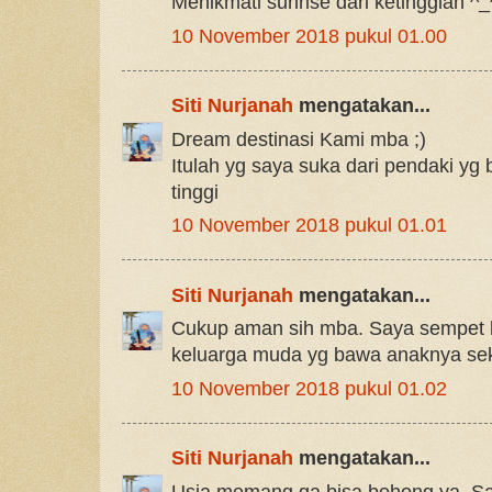
Menikmati sunrise dari ketinggian ^_
10 November 2018 pukul 01.00
Siti Nurjanah
mengatakan...
Dream destinasi Kami mba ;)
Itulah yg saya suka dari pendaki yg 
tinggi
10 November 2018 pukul 01.01
Siti Nurjanah
mengatakan...
Cukup aman sih mba. Saya sempet 
keluarga muda yg bawa anaknya sek
10 November 2018 pukul 01.02
Siti Nurjanah
mengatakan...
Usia memang ga bisa bohong ya. Sa