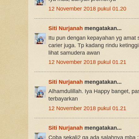
12 November 2018 pukul 01.20
Siti Nurjanah
mengatakan...
Itu pun dengan kepayahan yg amat s
carier juga. Tp kadang rindu ketinggi
lihat samudera awan
12 November 2018 pukul 01.21
Siti Nurjanah
mengatakan...
Alhamdulillah. Iya Happy banget, pas
terbayarkan
12 November 2018 pukul 01.21
Siti Nurjanah
mengatakan...
Coba sekali2 ga ada salahnya mba :