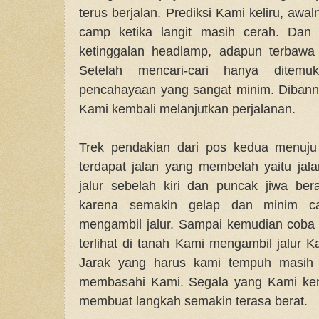
terus berjalan. Prediksi Kami keliru, awal
camp ketika langit masih cerah. Dan
ketinggalan headlamp, adapun terbawa 
Setelah mencari-cari hanya ditemu
pencahayaan yang sangat minim. Dibanntu
Kami kembali melanjutkan perjalanan.
Trek pendakian dari pos kedua menuju
terdapat jalan yang membelah yaitu ja
jalur sebelah kiri dan puncak jiwa ber
karena semakin gelap dan minim c
mengambil jalur. Sampai kemudian coba
terlihat di tanah Kami mengambil jalur
Jarak yang harus kami tempuh masih 
membasahi Kami. Segala yang Kami ke
membuat langkah semakin terasa berat.