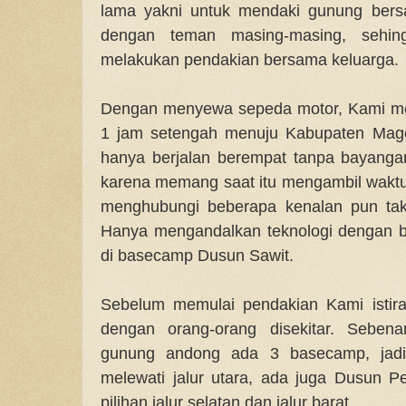
lama yakni untuk mendaki gunung bersa
dengan teman masing-masing, sehing
melakukan pendakian bersama keluarga.
Dengan menyewa sepeda motor, Kami me
1 jam setengah menuju Kabupaten Mage
hanya berjalan berempat tanpa bayang
karena memang saat itu mengambil waktu 
menghubungi beberapa kenalan pun ta
Hanya mengandalkan teknologi dengan b
di basecamp Dusun Sawit.
Sebelum memulai pendakian Kami istira
dengan orang-orang disekitar. Sebena
gunung andong ada 3 basecamp, jadi
melewati jalur utara, ada juga Dusun 
pilihan jalur selatan dan jalur barat.