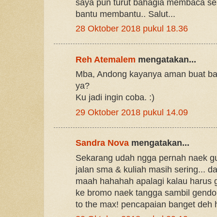
saya pun turut bahagia membaca se
bantu membantu.. Salut...
28 Oktober 2018 pukul 18.36
Reh Atemalem
mengatakan...
Mba, Andong kayanya aman buat ba
ya?
Ku jadi ingin coba. :)
29 Oktober 2018 pukul 14.09
Sandra Nova
mengatakan...
Sekarang udah ngga pernah naek gu
jalan sma & kuliah masih sering... 
maah hahahah apalagi kalau harus
ke bromo naek tangga sambil gend
to the max! pencapaian banget deh