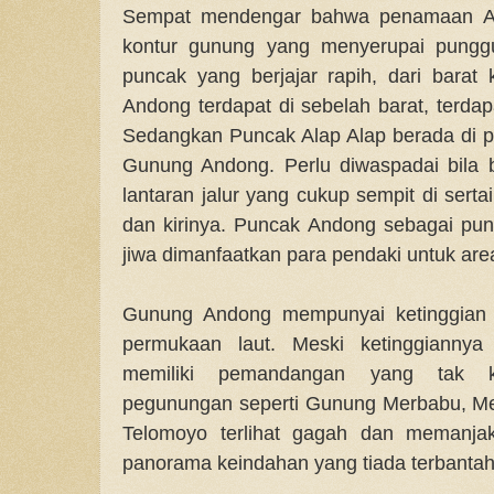
Sempat mendengar bahwa penamaan And
kontur gunung yang menyerupai pungg
puncak yang berjajar rapih, dari bara
Andong terdapat di sebelah barat, terda
Sedangkan Puncak Alap Alap berada di p
Gunung Andong. Perlu diwaspadai bila 
lantaran jalur yang cukup sempit di serta
dan kirinya. Puncak Andong sebagai pun
jiwa dimanfaatkan para pendaki untuk are
Gunung Andong mempunyai ketinggian se
permukaan laut. Meski ketinggiannya
memiliki pemandangan yang tak 
pegunungan seperti Gunung Merbabu, Me
Telomoyo terlihat gagah dan memanja
panorama keindahan yang tiada terbanta