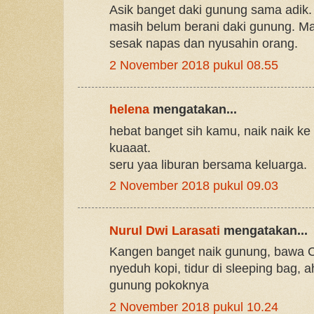
Asik banget daki gunung sama adik. 
masih belum berani daki gunung. Ma
sesak napas dan nyusahin orang.
2 November 2018 pukul 08.55
helena
mengatakan...
hebat banget sih kamu, naik naik ke
kuaaat.
seru yaa liburan bersama keluarga.
2 November 2018 pukul 09.03
Nurul Dwi Larasati
mengatakan...
Kangen banget naik gunung, bawa Ca
nyeduh kopi, tidur di sleeping bag, a
gunung pokoknya
2 November 2018 pukul 10.24