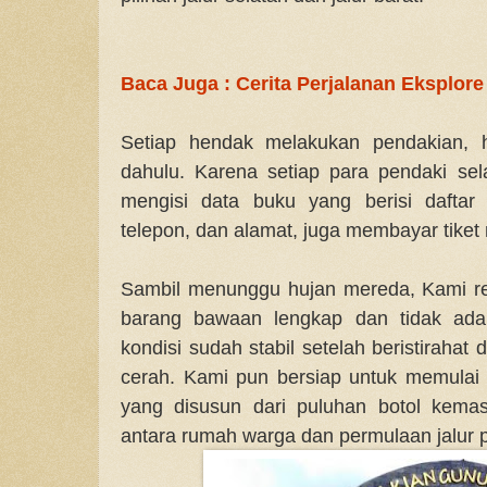
Baca Juga : Cerita Perjalanan Eksplo
Setiap hendak melakukan pendakian, h
dahulu. Karena setiap para pendaki sel
mengisi data buku yang berisi daftar
telepon, dan alamat, juga membayar tike
Sambil menunggu hujan mereda, Kami r
barang bawaan lengkap dan tidak ada 
kondisi sudah stabil setelah beristiraha
cerah. Kami pun bersiap untuk memulai
yang disusun dari puluhan botol kema
antara rumah warga dan permulaan jalur 