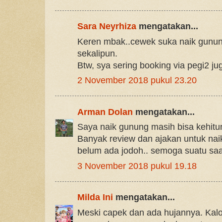
Sara Neyrhiza
mengatakan...
Keren mbak..cewek suka naik gunun
sekalipun.
Btw, sya sering booking via pegi2 ju
2 November 2018 pukul 23.20
Arman Dolan
mengatakan...
Saya naik gunung masih bisa kehitung
Banyak review dan ajakan untuk naik
belum ada jodoh.. semoga suatu saa
3 November 2018 pukul 19.18
Milda Ini
mengatakan...
Meski capek dan ada hujannya. Kalo j