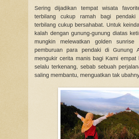
Sering dijadikan tempat wisata favor
terbilang cukup ramah bagi pendaki 
terbilang cukup bersahabat. Untuk keind
kalah dengan gunung-gunung diatas ket
mungkin melewatkan golden sunrise
pemburuan para pendaki di Gunung An
mengukir cerita manis bagi Kami empat
selalu terkenang, sebab sebuah perjal
saling membantu, menguatkan tak ubahny