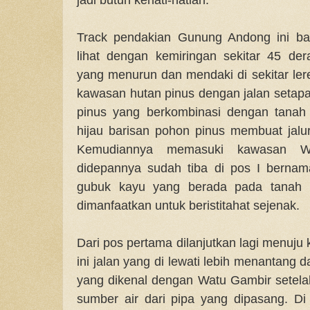
Track pendakian Gunung Andong ini ba
lihat dengan kemiringan sekitar 45 de
yang menurun dan mendaki di sekitar ler
kawasan hutan pinus dengan jalan seta
pinus yang berkombinasi dengan tanah
hijau barisan pohon pinus membuat jalur
Kemudiannya memasuki kawasan W
didepannya sudah tiba di pos I bernam
gubuk kayu yang berada pada tanah da
dimanfaatkan untuk beristitahat sejenak.
Dari pos pertama dilanjutkan lagi menuju
ini jalan yang di lewati lebih menantang d
yang dikenal dengan Watu Gambir setela
sumber air dari pipa yang dipasang. Di 