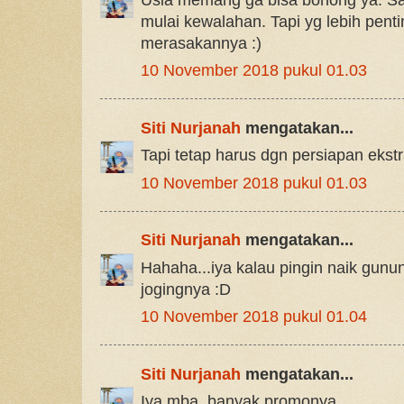
mulai kewalahan. Tapi yg lebih penti
merasakannya :)
10 November 2018 pukul 01.03
Siti Nurjanah
mengatakan...
Tapi tetap harus dgn persiapan ekst
10 November 2018 pukul 01.03
Siti Nurjanah
mengatakan...
Hahaha...iya kalau pingin naik gunun
jogingnya :D
10 November 2018 pukul 01.04
Siti Nurjanah
mengatakan...
Iya mba, banyak promonya