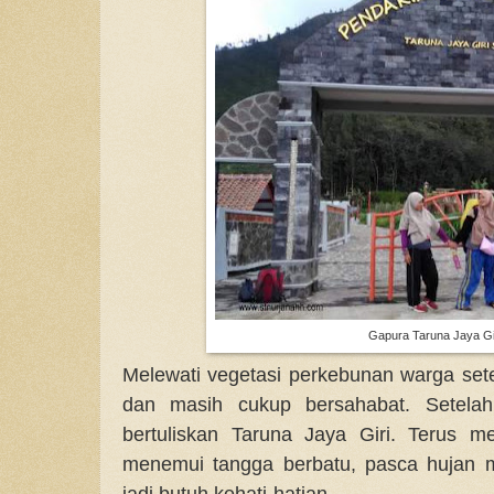
Gapura Taruna Jaya Gi
Melewati vegetasi perkebunan warga set
dan masih cukup bersahabat. Setelah
bertuliskan Taruna Jaya Giri. Terus me
menemui tangga berbatu, pasca hujan me
jadi butuh kehati-hatian.