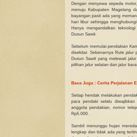
Dengan menyewa sepeda motor,
menuju Kabupaten Magelang dar
bayangan pasti ada yang memand
hari libur sehingga menghubung
Hanya mengandalkan teknologi
Dusun Sawit.
Sebelum memulai pendakian Kami 
disekitar. Sebenarnya Rute jalu
Dusun Sawit yang melewati jalu
pilihan jalur selatan dan jalur bara
Baca Juga : Cerita Perjalanan
Setiap hendak melakukan pendaki
para pendaki selalu diwajibkan
anggota pendakian, nomor tele
Rp5.000.
Sambil menunggu hujan mereda
lengkap dan tidak ada yang terting