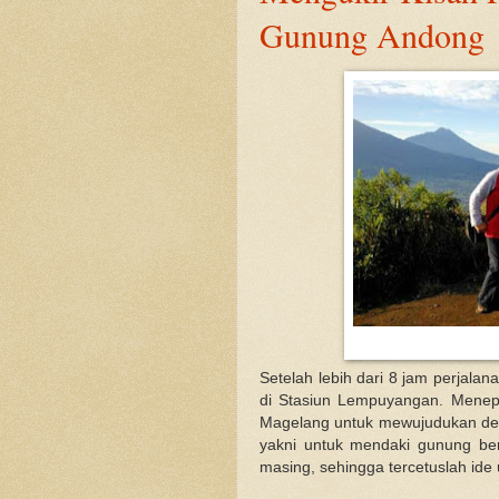
Gunung Andong
Setelah lebih dari 8 jam perjalan
di Stasiun Lempuyangan. Menepi 
Magelang untuk mewujudukan des
yakni untuk mendaki gunung be
masing, sehingga tercetuslah id