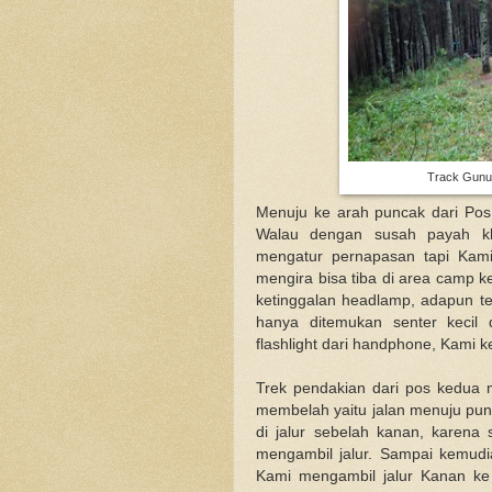
Track Gunu
Menuju ke arah puncak dari Pos 
Walau dengan susah payah kh
mengatur pernapasan tapi Kami 
mengira bisa tiba di area camp k
ketinggalan headlamp, adapun te
hanya ditemukan senter kecil
flashlight dari handphone, Kami k
Trek pendakian dari pos kedua 
membelah yaitu jalan menuju punc
di jalur sebelah kanan, karen
mengambil jalur. Sampai kemudia
Kami mengambil jalur Kanan k