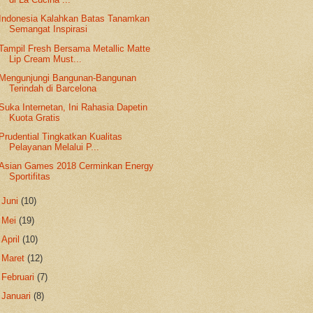
Indonesia Kalahkan Batas Tanamkan
Semangat Inspirasi
Tampil Fresh Bersama Metallic Matte
Lip Cream Must...
Mengunjungi Bangunan-Bangunan
Terindah di Barcelona
Suka Internetan, Ini Rahasia Dapetin
Kuota Gratis
Prudential Tingkatkan Kualitas
Pelayanan Melalui P...
Asian Games 2018 Cerminkan Energy
Sportifitas
►
Juni
(10)
►
Mei
(19)
►
April
(10)
►
Maret
(12)
►
Februari
(7)
►
Januari
(8)