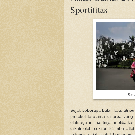
Sportifitas
Sema
Sejak beberapa bulan lalu, atri
protokol terutama di area yang
olahraga ini nantinya melibatk
diikuti oleh sekitar 21 ribu at
Indonesia, Kita patut berbangg