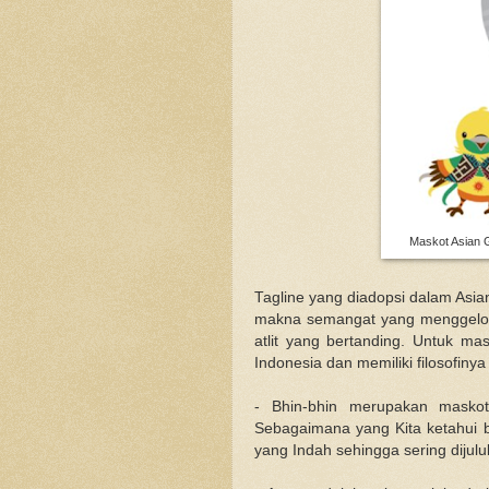
Maskot Asian 
Tagline yang diadopsi dalam Asia
makna semangat yang menggelora
atlit yang bertanding. Untuk ma
Indonesia dan memiliki filosofinya
- Bhin-bhin merupakan maskot
Sebagaimana yang Kita ketahui bu
yang Indah sehingga sering dijulu