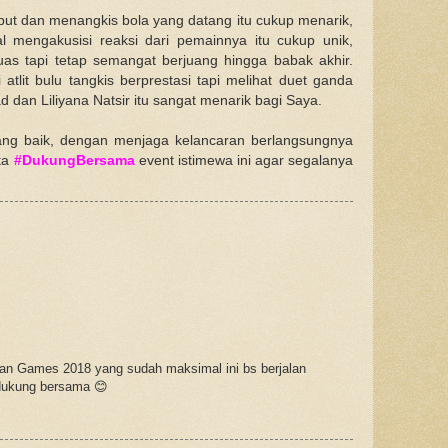
ut dan menangkis bola yang datang itu cukup menarik,
al mengakusisi reaksi dari pemainnya itu cukup unik,
uas tapi tetap semangat berjuang hingga babak akhir.
atlit bulu tangkis berprestasi tapi melihat duet ganda
dan Liliyana Natsir itu sangat menarik bagi Saya.
ang baik, dengan menjaga kelancaran berlangsungnya
ta
#DukungBersama
event istimewa ini agar segalanya
an Games 2018 yang sudah maksimal ini bs berjalan
 dukung bersama 😊