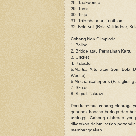
28. Taekwondo
29. Tenis
30. Tinju
31. Trilomba atau Triathlon
32. Bola Voli (Bola Voli Indoor, Bol
Cabang Non Olimpiade
1. Boling
2. Bridge atau Permainan Kartu
3. Cricket
4. Kabaddi
5.Martial Arts atau Seni Bela D
Wushu)
6.Mechanical Sports (Paragliding 
7. Skuas
8. Sepak Takraw
Dari kesemua cabang olahraga yan
generasi bangsa berlaga dan b
tertinggi. Cabang olahraga yan
dikatakan dalam setiap pertandin
membanggakan.