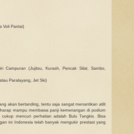
a Voli Pantai)
iri Campuran (Jujitsu, Kurash, Pencak Silat, Sambo,
atau Paralayang, Jet Ski)
g akan bertanding, tentu saja sangat menantikan atlit
erharap mampu membawa panji kemenangan di podium
g cukup mencuri perhatian adalah Bulu Tangkis. Bisa
gan ini Indonesia telah banyak mengukir prestasi yang