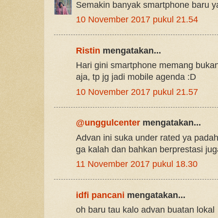
Semakin banyak smartphone baru y
10 November 2017 pukul 21.54
Ristin
mengatakan...
Hari gini smartphone memang bukan
aja, tp jg jadi mobile agenda :D
10 November 2017 pukul 21.57
@unggulcenter
mengatakan...
Advan ini suka under rated ya padah
ga kalah dan bahkan berprestasi juga.
11 November 2017 pukul 18.30
idfi pancani
mengatakan...
oh baru tau kalo advan buatan lokal