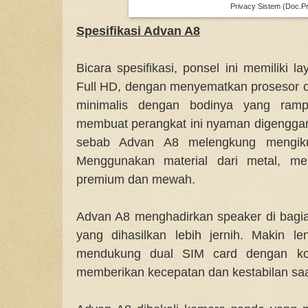
Privacy Sistem (Doc.Pr
Spesifikasi Advan A8
Bicara spesifikasi, ponsel ini memiliki l
Full HD, dengan menyematkan prosesor o
minimalis dengan bodinya yang rampi
membuat perangkat ini nyaman digenggam 
sebab Advan A8 melengkung mengikut
Menggunakan material dari metal, men
premium dan mewah.
Advan A8 menghadirkan speaker di bagi
yang dihasilkan lebih jernih. Makin l
mendukung dual SIM card dengan k
memberikan kecepatan dan kestabilan saat