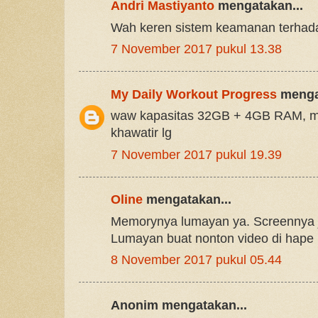
Andri Mastiyanto
mengatakan...
Wah keren sistem keamanan terhad
7 November 2017 pukul 13.38
My Daily Workout Progress
mengat
waw kapasitas 32GB + 4GB RAM, ma
khawatir lg
7 November 2017 pukul 19.39
Oline
mengatakan...
Memorynya lumayan ya. Screennya 
Lumayan buat nonton video di hape n
8 November 2017 pukul 05.44
Anonim mengatakan...