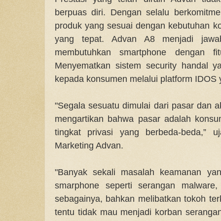
berpuas diri. Dengan selalu berkomitm
produk yang sesuai dengan kebutuhan ko
yang tepat. Advan A8 menjadi jaw
membutuhkan smartphone dengan fit
Menyematkan sistem security handal 
kepada konsumen melalui platform IDOS 
"Segala sesuatu dimulai dari pasar dan 
mengartikan bahwa pasar adalah konsum
tingkat privasi yang berbeda-beda,” uj
Marketing Advan.
"Banyak sekali masalah keamanan ya
smarphone seperti serangan malware, 
sebagainya, bahkan melibatkan tokoh terk
tentu tidak mau menjadi korban seranga