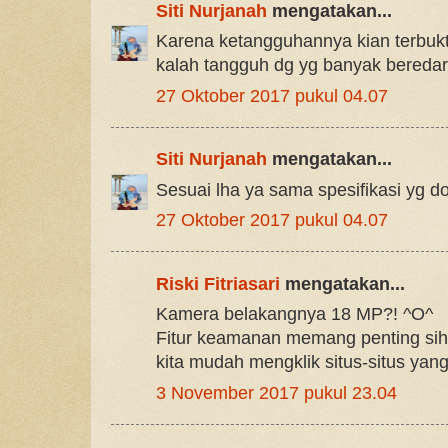
Siti Nurjanah
mengatakan...
Karena ketangguhannya kian terbukt
kalah tangguh dg yg banyak beredar
27 Oktober 2017 pukul 04.07
Siti Nurjanah
mengatakan...
Sesuai lha ya sama spesifikasi yg d
27 Oktober 2017 pukul 04.07
Riski Fitriasari
mengatakan...
Kamera belakangnya 18 MP?! ^O^
Fitur keamanan memang penting sih 
kita mudah mengklik situs-situs yan
3 November 2017 pukul 23.04