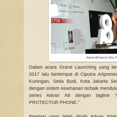
Advan A8 launch (Doc.P
Dalam acara Grand Launching yang be
2017 lalu bertempat di Ciputra Artpreneu
Kuningan, Setia Budi, Kota Jakarta Se
dengan sistem keamanan terbaik mendulur
series Advan A8 dengan tagline
PROTECTOR PHONE.”
Prestasi yang telah diraih Advan tid