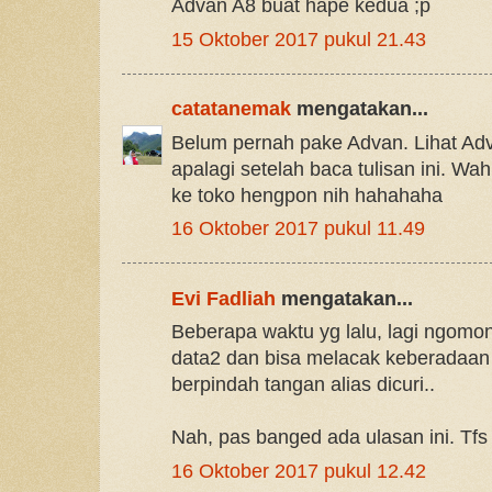
Advan A8 buat hape kedua ;p
15 Oktober 2017 pukul 21.43
catatanemak
mengatakan...
Belum pernah pake Advan. Lihat Advan
apalagi setelah baca tulisan ini. Wa
ke toko hengpon nih hahahaha
16 Oktober 2017 pukul 11.49
Evi Fadliah
mengatakan...
Beberapa waktu yg lalu, lagi ngomon
data2 dan bisa melacak keberadaan 
berpindah tangan alias dicuri..
Nah, pas banged ada ulasan ini. Tfs 
16 Oktober 2017 pukul 12.42