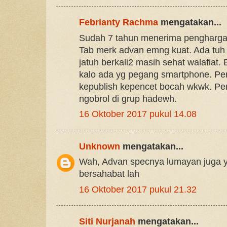
Febrianty Rachma
mengatakan...
Sudah 7 tahun menerima penghargaa
Tab merk advan emng kuat. Ada tuh
jatuh berkali2 masih sehat walafiat.
kalo ada yg pegang smartphone. Pern
kepublish kepencet bocah wkwk. Pe
ngobrol di grup hadewh.
16 Oktober 2017 pukul 14.08
Unknown
mengatakan...
Wah, Advan specnya lumayan juga y
bersahabat lah
16 Oktober 2017 pukul 21.32
Siti Nurjanah
mengatakan...