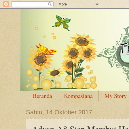
Beranda
Kompasiana
My Story
Sabtu, 14 Oktober 2017
Advan A8 Siap Merebut Ha