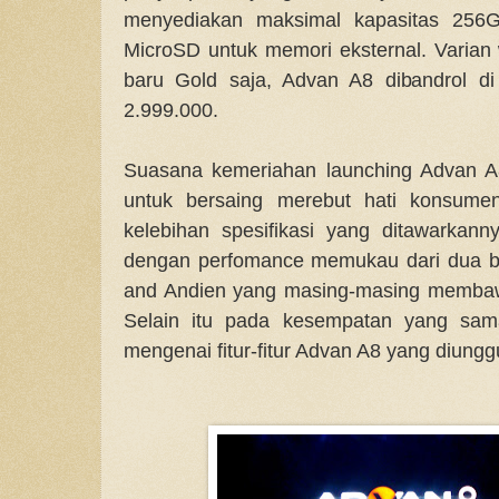
menyediakan maksimal kapasitas 256
MicroSD untuk memori eksternal. Varian 
baru Gold saja, Advan A8 dibandrol d
2.999.000.
Suasana kemeriahan launching Advan 
untuk bersaing merebut hati konsume
kelebihan spesifikasi yang ditawarkan
dengan perfomance memukau dari dua b
and Andien yang masing-masing membaw
Selain itu pada kesempatan yang sama
mengenai fitur-fitur Advan A8 yang diungg