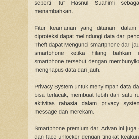
seperti itu" Hasnul Suahimi sebaga
menambahkan.
Fitur keamanan yang ditanam dalam
diproteksi dapat melindungi data dari penc
Theft dapat Mengunci smartphone dari ja
smartphone ketika hilang bahkan 
smartphone tersebut dengan membunyika
menghapus data dari jauh.
Privacy System untuk menyimpan data dal
bisa terlacak, membuat lebih dari satu 
aktivitas rahasia dalam privacy syst
message dan merekam.
Smartphone premium dari Advan ini juga d
dan face unlocker dengan tingkat keaku