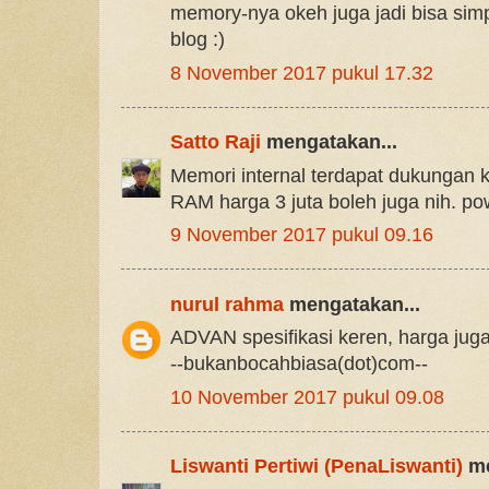
memory-nya okeh juga jadi bisa sim
blog :)
8 November 2017 pukul 17.32
Satto Raji
mengatakan...
Memori internal terdapat dukungan
RAM harga 3 juta boleh juga nih. pow
9 November 2017 pukul 09.16
nurul rahma
mengatakan...
ADVAN spesifikasi keren, harga juga
--bukanbocahbiasa(dot)com--
10 November 2017 pukul 09.08
Liswanti Pertiwi (PenaLiswanti)
me