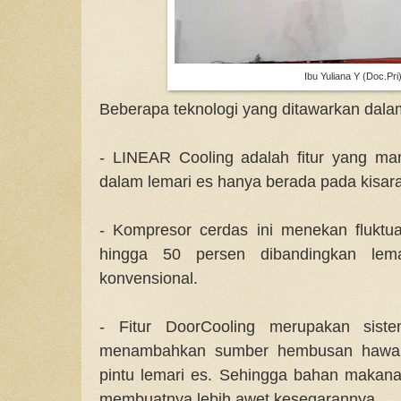
Ibu Yuliana Y (Doc.Pri
Beberapa teknologi yang ditawarkan dalam
- LINEAR Cooling adalah fitur yang ma
dalam lemari es hanya berada pada kisara
- Kompresor cerdas ini menekan fluktu
hingga 50 persen dibandingkan lem
konvensional.
- Fitur DoorCooling merupakan sist
menambahkan sumber hembusan hawa 
pintu lemari es. Sehingga bahan makana
membuatnya lebih awet kesegarannya.