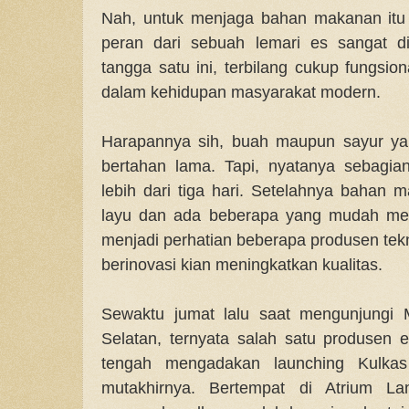
Nah, untuk menjaga bahan makanan itu 
peran dari sebuah lemari es sangat d
tangga satu ini, terbilang cukup fungsi
dalam kehidupan masyarakat modern.
Harapannya sih, buah maupun sayur yan
bertahan lama. Tapi, nyatanya sebagia
lebih dari tiga hari. Setelahnya bahan
layu dan ada beberapa yang mudah me
menjadi perhatian beberapa produsen tekn
berinovasi kian meningkatkan kualitas.
Sewaktu jumat lalu saat mengunjungi M
Selatan, ternyata salah satu produsen e
tengah mengadakan launching Kulkas 
mutakhirnya. Bertempat di Atrium La