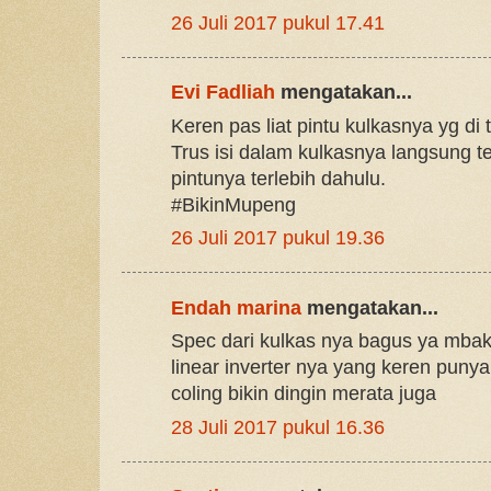
26 Juli 2017 pukul 17.41
Evi Fadliah
mengatakan...
Keren pas liat pintu kulkasnya yg di t
Trus isi dalam kulkasnya langsung te
pintunya terlebih dahulu.
#BikinMupeng
26 Juli 2017 pukul 19.36
Endah marina
mengatakan...
Spec dari kulkas nya bagus ya mba
linear inverter nya yang keren pun
coling bikin dingin merata juga
28 Juli 2017 pukul 16.36