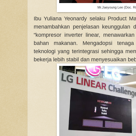
Mr.Jaeyoung Lee (Doc. Ri
Ibu Yuliana Yeonardy selaku Product M
menambahkan penjelasan keunggulan dar
"kompresor inverter linear, menawarka
bahan makanan. Mengadopsi tenaga 
teknologi yang terintegrasi sehingga m
bekerja lebih stabil dan menyesuaikan be