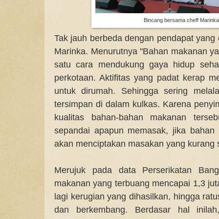
Bincang bersama cheff Marinka
Tak jauh berbeda dengan pendapat yang di
Marinka. Menurutnya "Bahan makanan yan
satu cara mendukung gaya hidup sehat
perkotaan. Aktifitas yang padat kerap m
untuk dirumah. Sehingga sering mela
tersimpan di dalam kulkas. Karena penyi
kualitas bahan-bahan makanan terseb
sepandai apapun memasak, jika bahan 
akan menciptakan masakan yang kurang s
Merujuk pada data Perserikatan Bang
makanan yang terbuang mencapai 1,3 juta
lagi kerugian yang dihasilkan, hingga ratu
dan berkembang. Berdasar hal inilah