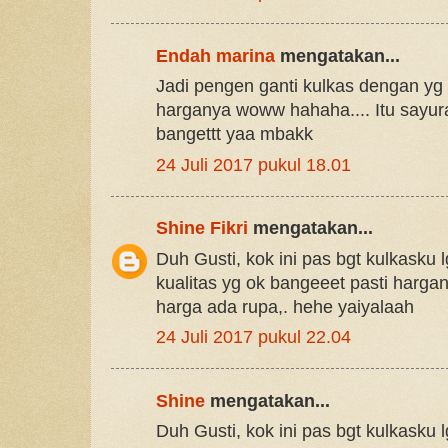
Endah marina
mengatakan...
Jadi pengen ganti kulkas dengan yg 
harganya woww hahaha.... Itu sayur
bangettt yaa mbakk
24 Juli 2017 pukul 18.01
Shine Fikri
mengatakan...
Duh Gusti, kok ini pas bgt kulkasku 
kualitas yg ok bangeeet pasti harga
harga ada rupa,. hehe yaiyalaah
24 Juli 2017 pukul 22.04
Shine
mengatakan...
Duh Gusti, kok ini pas bgt kulkasku 