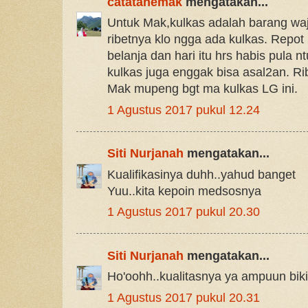
catatanemak
mengatakan...
Untuk Mak,kulkas adalah barang waj
ribetnya klo ngga ada kulkas. Repot b
belanja dan hari itu hrs habis pula nt
kulkas juga enggak bisa asal2an. R
Mak mupeng bgt ma kulkas LG ini.
1 Agustus 2017 pukul 12.24
Siti Nurjanah
mengatakan...
Kualifikasinya duhh..yahud banget
Yuu..kita kepoin medsosnya
1 Agustus 2017 pukul 20.30
Siti Nurjanah
mengatakan...
Ho'oohh..kualitasnya ya ampuun biki
1 Agustus 2017 pukul 20.31