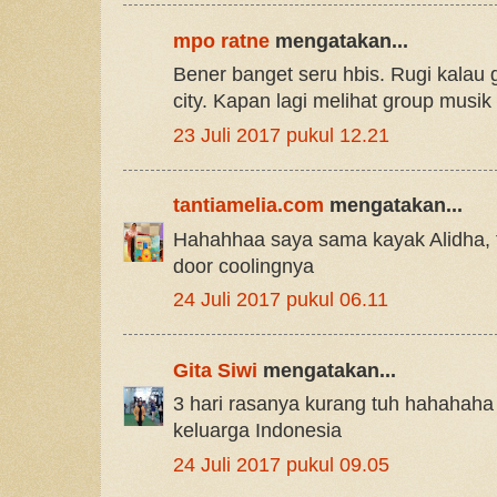
mpo ratne
mengatakan...
Bener banget seru hbis. Rugi kalau
city. Kapan lagi melihat group musi
23 Juli 2017 pukul 12.21
tantiamelia.com
mengatakan...
Hahahhaa saya sama kayak Alidha, 
door coolingnya
24 Juli 2017 pukul 06.11
Gita Siwi
mengatakan...
3 hari rasanya kurang tuh hahahaha
keluarga Indonesia
24 Juli 2017 pukul 09.05