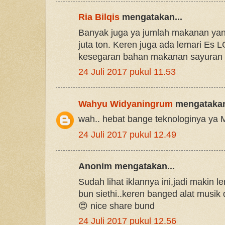
Ria Bilqis
mengatakan...
Banyak juga ya jumlah makanan yan
juta ton. Keren juga ada lemari Es 
kesegaran bahan makanan sayuran 
24 Juli 2017 pukul 11.53
Wahyu Widyaningrum
mengatakan
wah.. hebat bange teknologinya ya
24 Juli 2017 pukul 12.49
Anonim mengatakan...
Sudah lihat iklannya ini,jadi makin l
bun siethi..keren banged alat musik
😍 nice share bund
24 Juli 2017 pukul 12.56