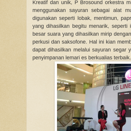
Kreatif dan unik, P Brosound orkestra
menggunakan sayuran sebagai alat mu
digunakan seperti lobak, mentimun, papr
yang dihasilkan begitu menarik, seperti
besar suara yang dihasilkan mirip dengan
perkusi dan saksofone. Hal ini kian membu
dapat dihasilkan melalui sayuran segar
penyimpanan lemari es berkualias terbaik.