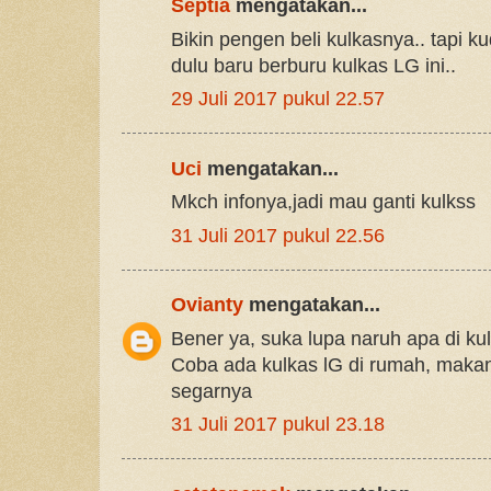
Septia
mengatakan...
Bikin pengen beli kulkasnya.. tapi 
dulu baru berburu kulkas LG ini..
29 Juli 2017 pukul 22.57
Uci
mengatakan...
Mkch infonya,jadi mau ganti kulkss
31 Juli 2017 pukul 22.56
Ovianty
mengatakan...
Bener ya, suka lupa naruh apa di kul
Coba ada kulkas lG di rumah, makan
segarnya
31 Juli 2017 pukul 23.18