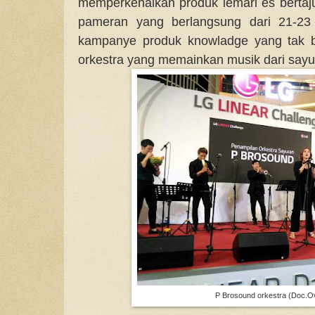
memperkenalkan produk lemari es bertaju
pameran yang berlangsung dari 21-23
kampanye produk knowladge yang tak b
orkestra yang memainkan musik dari sayu
P Brosound orkestra (Doc.Ov