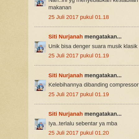
Nah..ini yg menyebabkan kestabila
makanan
25 Juli 2017 pukul 01.18
Siti Nurjanah
mengatakan...
Unik bisa denger suara musik klasik
25 Juli 2017 pukul 01.19
Siti Nurjanah
mengatakan...
Kelebihannya dibanding compressor 
25 Juli 2017 pukul 01.19
Siti Nurjanah
mengatakan...
Iya..terlalu sebentar ya mba
25 Juli 2017 pukul 01.20