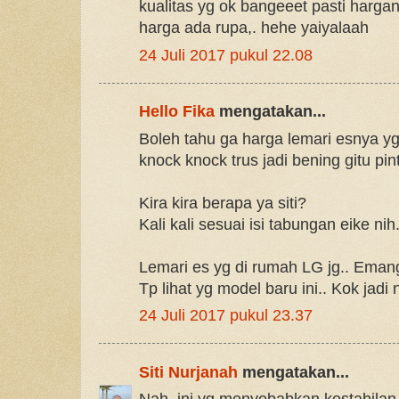
kualitas yg ok bangeeet pasti harga
harga ada rupa,. hehe yaiyalaah
24 Juli 2017 pukul 22.08
Hello Fika
mengatakan...
Boleh tahu ga harga lemari esnya yg 
knock knock trus jadi bening gitu pin
Kira kira berapa ya siti?
Kali kali sesuai isi tabungan eike nih.
Lemari es yg di rumah LG jg.. Emang
Tp lihat yg model baru ini.. Kok jadi 
24 Juli 2017 pukul 23.37
Siti Nurjanah
mengatakan...