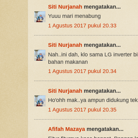
Siti Nurjanah
mengatakan...
Yuuu mari menabung
1 Agustus 2017 pukul 20.33
Siti Nurjanah
mengatakan...
Nah..ini dah, klo sama LG inverter 
bahan makanan
1 Agustus 2017 pukul 20.34
Siti Nurjanah
mengatakan...
Ho'ohh mak..ya ampun didukung tek
1 Agustus 2017 pukul 20.35
Afifah Mazaya
mengatakan...