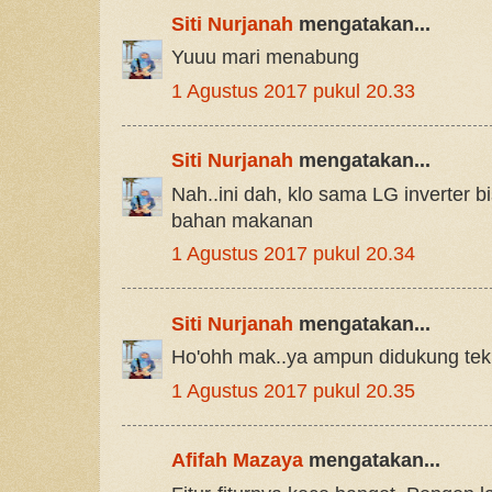
Siti Nurjanah
mengatakan...
Yuuu mari menabung
1 Agustus 2017 pukul 20.33
Siti Nurjanah
mengatakan...
Nah..ini dah, klo sama LG inverter 
bahan makanan
1 Agustus 2017 pukul 20.34
Siti Nurjanah
mengatakan...
Ho'ohh mak..ya ampun didukung tek
1 Agustus 2017 pukul 20.35
Afifah Mazaya
mengatakan...