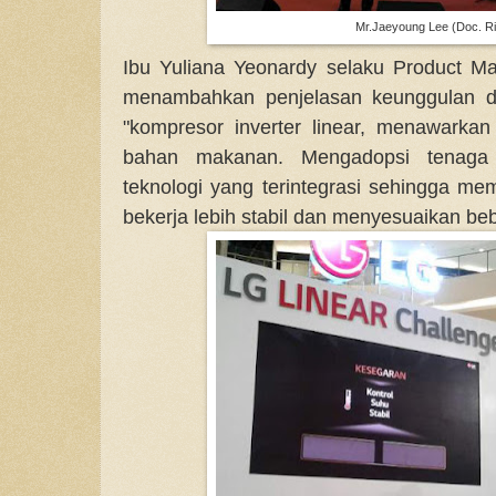
Mr.Jaeyoung Lee (Doc. Ri
Ibu Yuliana Yeonardy selaku Product M
menambahkan penjelasan keunggulan dar
"kompresor inverter linear, menawarka
bahan makanan. Mengadopsi tenaga 
teknologi yang terintegrasi sehingga m
bekerja lebih stabil dan menyesuaikan be