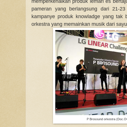
memperkenalkan produk lemari es bertaju
pameran yang berlangsung dari 21-23
kampanye produk knowladge yang tak b
orkestra yang memainkan musik dari sayu
P Brosound orkestra (Doc.Ov