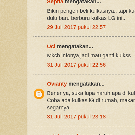
Septia
mengatakan...
Bikin pengen beli kulkasnya.. tapi 
dulu baru berburu kulkas LG ini..
29 Juli 2017 pukul 22.57
Uci
mengatakan...
Mkch infonya,jadi mau ganti kulkss
31 Juli 2017 pukul 22.56
Ovianty
mengatakan...
Bener ya, suka lupa naruh apa di kul
Coba ada kulkas lG di rumah, makan
segarnya
31 Juli 2017 pukul 23.18