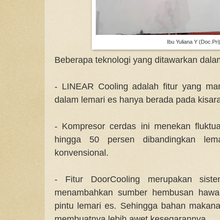
Ibu Yuliana Y (Doc.Pri
Beberapa teknologi yang ditawarkan dalam
- LINEAR Cooling adalah fitur yang ma
dalam lemari es hanya berada pada kisara
- Kompresor cerdas ini menekan fluktu
hingga 50 persen dibandingkan lem
konvensional.
- Fitur DoorCooling merupakan sist
menambahkan sumber hembusan hawa 
pintu lemari es. Sehingga bahan makana
membuatnya lebih awet kesegarannya.