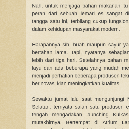
Nah, untuk menjaga bahan makanan itu 
peran dari sebuah lemari es sangat d
tangga satu ini, terbilang cukup fungsi
dalam kehidupan masyarakat modern.
Harapannya sih, buah maupun sayur yan
bertahan lama. Tapi, nyatanya sebagia
lebih dari tiga hari. Setelahnya bahan
layu dan ada beberapa yang mudah me
menjadi perhatian beberapa produsen tekn
berinovasi kian meningkatkan kualitas.
Sewaktu jumat lalu saat mengunjungi M
Selatan, ternyata salah satu produsen e
tengah mengadakan launching Kulkas 
mutakhirnya. Bertempat di Atrium La