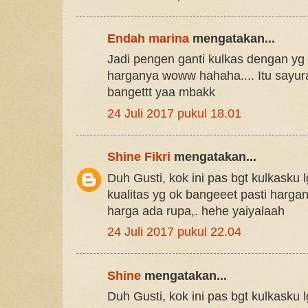
Endah marina
mengatakan...
Jadi pengen ganti kulkas dengan yg 
harganya woww hahaha.... Itu sayur
bangettt yaa mbakk
24 Juli 2017 pukul 18.01
Shine Fikri
mengatakan...
Duh Gusti, kok ini pas bgt kulkasku 
kualitas yg ok bangeeet pasti harga
harga ada rupa,. hehe yaiyalaah
24 Juli 2017 pukul 22.04
Shine
mengatakan...
Duh Gusti, kok ini pas bgt kulkasku 