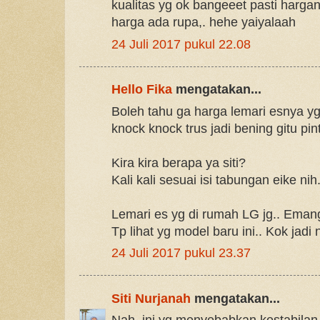
kualitas yg ok bangeeet pasti harga
harga ada rupa,. hehe yaiyalaah
24 Juli 2017 pukul 22.08
Hello Fika
mengatakan...
Boleh tahu ga harga lemari esnya yg 
knock knock trus jadi bening gitu pin
Kira kira berapa ya siti?
Kali kali sesuai isi tabungan eike nih.
Lemari es yg di rumah LG jg.. Emang
Tp lihat yg model baru ini.. Kok jadi 
24 Juli 2017 pukul 23.37
Siti Nurjanah
mengatakan...