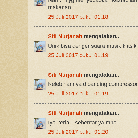
Nah..ini yg menyebabkan kestabila
makanan
25 Juli 2017 pukul 01.18
Siti Nurjanah
mengatakan...
Unik bisa denger suara musik klasik
25 Juli 2017 pukul 01.19
Siti Nurjanah
mengatakan...
Kelebihannya dibanding compressor 
25 Juli 2017 pukul 01.19
Siti Nurjanah
mengatakan...
Iya..terlalu sebentar ya mba
25 Juli 2017 pukul 01.20