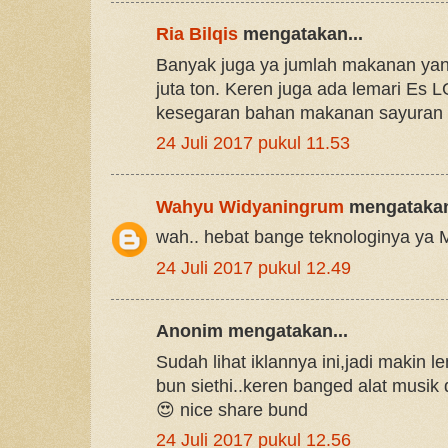
Ria Bilqis
mengatakan...
Banyak juga ya jumlah makanan yan
juta ton. Keren juga ada lemari Es 
kesegaran bahan makanan sayuran 
24 Juli 2017 pukul 11.53
Wahyu Widyaningrum
mengatakan
wah.. hebat bange teknologinya ya
24 Juli 2017 pukul 12.49
Anonim mengatakan...
Sudah lihat iklannya ini,jadi makin l
bun siethi..keren banged alat musik
😍 nice share bund
24 Juli 2017 pukul 12.56