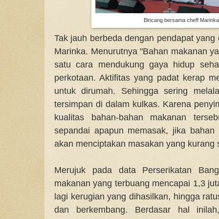
Bincang bersama cheff Marinka
Tak jauh berbeda dengan pendapat yang di
Marinka. Menurutnya "Bahan makanan yan
satu cara mendukung gaya hidup sehat
perkotaan. Aktifitas yang padat kerap m
untuk dirumah. Sehingga sering mela
tersimpan di dalam kulkas. Karena penyi
kualitas bahan-bahan makanan terseb
sepandai apapun memasak, jika bahan 
akan menciptakan masakan yang kurang s
Merujuk pada data Perserikatan Bang
makanan yang terbuang mencapai 1,3 juta
lagi kerugian yang dihasilkan, hingga ratu
dan berkembang. Berdasar hal inilah