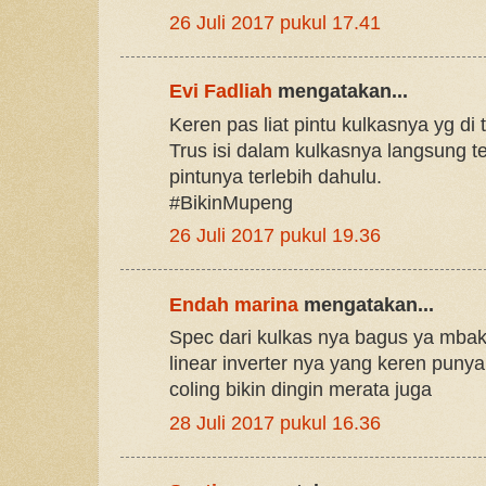
26 Juli 2017 pukul 17.41
Evi Fadliah
mengatakan...
Keren pas liat pintu kulkasnya yg di t
Trus isi dalam kulkasnya langsung te
pintunya terlebih dahulu.
#BikinMupeng
26 Juli 2017 pukul 19.36
Endah marina
mengatakan...
Spec dari kulkas nya bagus ya mba
linear inverter nya yang keren pun
coling bikin dingin merata juga
28 Juli 2017 pukul 16.36