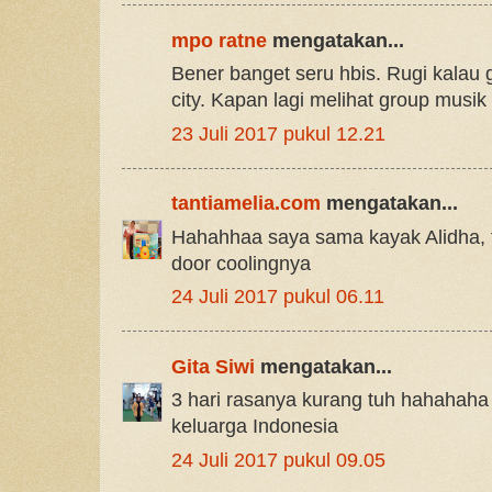
mpo ratne
mengatakan...
Bener banget seru hbis. Rugi kalau
city. Kapan lagi melihat group musi
23 Juli 2017 pukul 12.21
tantiamelia.com
mengatakan...
Hahahhaa saya sama kayak Alidha, 
door coolingnya
24 Juli 2017 pukul 06.11
Gita Siwi
mengatakan...
3 hari rasanya kurang tuh hahahaha
keluarga Indonesia
24 Juli 2017 pukul 09.05