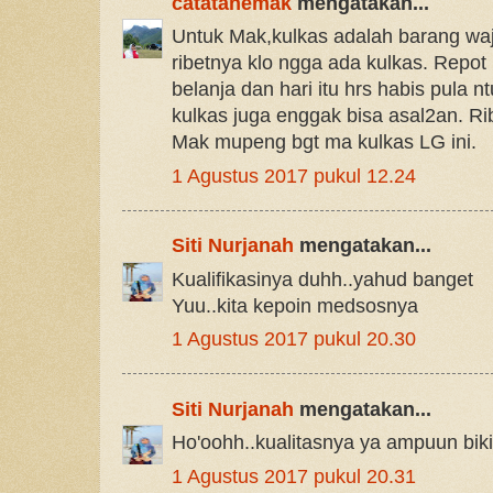
catatanemak
mengatakan...
Untuk Mak,kulkas adalah barang waj
ribetnya klo ngga ada kulkas. Repot b
belanja dan hari itu hrs habis pula nt
kulkas juga enggak bisa asal2an. R
Mak mupeng bgt ma kulkas LG ini.
1 Agustus 2017 pukul 12.24
Siti Nurjanah
mengatakan...
Kualifikasinya duhh..yahud banget
Yuu..kita kepoin medsosnya
1 Agustus 2017 pukul 20.30
Siti Nurjanah
mengatakan...
Ho'oohh..kualitasnya ya ampuun biki
1 Agustus 2017 pukul 20.31